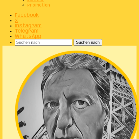
Kontakt
Promotion
Facebook
X
Instagram
Telegram
WhatsApp
Suchen nach