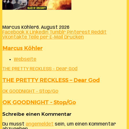
Marcus Köhler
6. August 2026
Facebook
X
LinkedIn
Tumblr
Pinterest
Reddit
VKontakte
Teile per E-Mail
Drucken
Marcus Köhler
Webseite
THE PRETTY RECKLESS – Dear God
THE PRETTY RECKLESS – Dear God
OK GOODNIGHT - Stop/Go
OK GOODNIGHT - Stop/Go
Schreibe einen Kommentar
Du musst
angemeldet
sein, um einen Kommentar