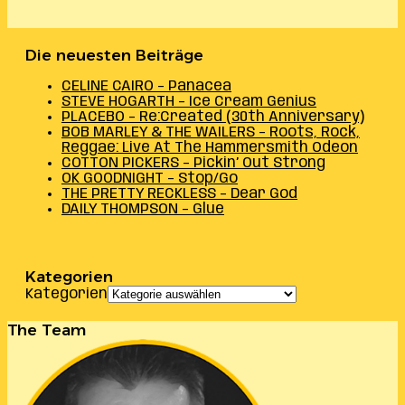
Die neuesten Beiträge
CELINE CAIRO – Panacea
STEVE HOGARTH – Ice Cream Genius
PLACEBO – Re:Created (30th Anniversary)
BOB MARLEY & THE WAILERS – Roots, Rock,
Reggae: Live At The Hammersmith Odeon
COTTON PICKERS – Pickin’ Out Strong
OK GOODNIGHT – Stop/Go
THE PRETTY RECKLESS – Dear God
DAILY THOMPSON – Glue
Kategorien
Kategorien
The Team