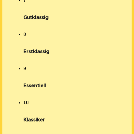
7
Gutklassig
8
Erstklassig
9
Essentiell
10
Klassiker