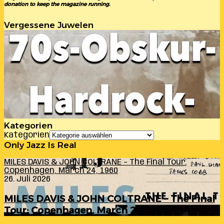
donation to keep the magazine running.
Vergessene Juwelen
Kategorien
Kategorien
Only Jazz Is Real
MILES DAVIS & JOHN COLTRANE – The Final Tour:
Copenhagen, March 24, 1960
26. Juli 2026
MILES DAVIS & JOHN COLTRANE – The Final
Tour: Copenhagen, March 24, 1960