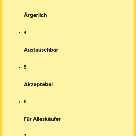
Ärgerlich
4
Austauschbar
5
Akzeptabel
6
Für Alleskäufer