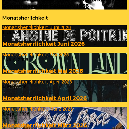
Copenhagen 6th February 1966
Monatsherlichkeit
Monatsherrlichkeit Juni 2026
1. Juli 2026
Monatsherrlichkeit Juni 2026
Monatsherrlichkeit Mai 2026
2. Juni 2026
Monatsherrlichkeit Mai 2026
Monatsherrlichkeit April 2026
4. Mai 2026
Monatsherrlichkeit April 2026
Monatsherrlichkeit März 2026
1. April 2026
Monatsherrlichkeit März 2026