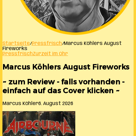
Startseite
/
Pressfrisch
/
Marcus Köhlers August
Fireworks
Pressfrisch
Zurzeit im Ohr
Marcus Köhlers August Fireworks
~ zum Review - falls vorhanden -
einfach auf das Cover klicken ~
Marcus Köhler
6. August 2026