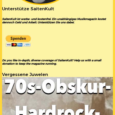
Unterstütze SaitenKult
SaitenKult ist werbe- und kostenfrei. Ein unabhängiges Musikmagazin kostet
dennoch Geld und Arbeit. Unterstützen Sie uns dabei.
Do you like in-depth, diverse coverage of SaitenKult? Help us with a small
donation to keep the magazine running.
Vergessene Juwelen