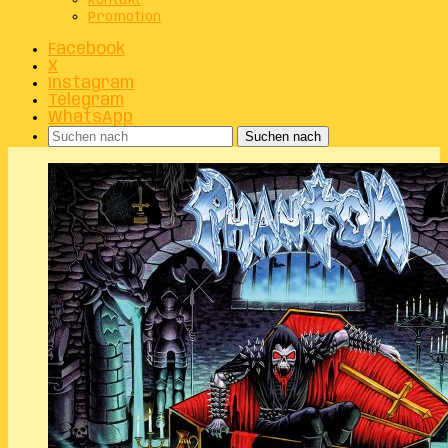
Kontakt
Promotion
Facebook
X
Instagram
Telegram
WhatsApp
Suchen nach