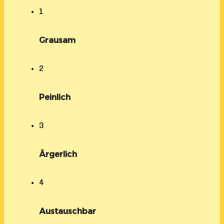
1
Grausam
2
Peinlich
3
Ärgerlich
4
Austauschbar