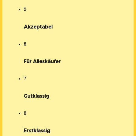
5
Akzeptabel
6
Für Alleskäufer
7
Gutklassig
8
Erstklassig