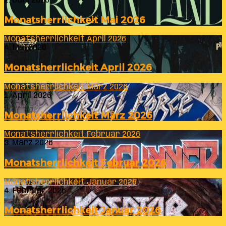
2. Juni 2026
Monatsherrlichkeit Mai 2026
Monatsherrlichkeit April 2026
4. Mai 2026
Monatsherrlichkeit April 2026
Monatsherrlichkeit März 2026
1. April 2026
Monatsherrlichkeit März 2026
Monatsherrlichkeit Februar 2026
3. März 2026
Monatsherrlichkeit Februar 2026
Monatsherrlichkeit Januar 2026
4. Februar 2026
Monatsherrlichkeit Januar 2026