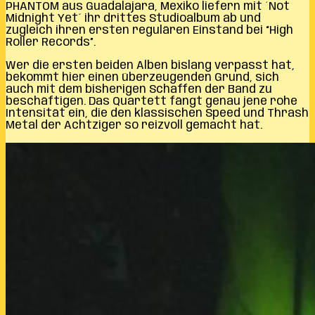
PHANTOM aus Guadalajara, Mexiko liefern mit ´Not
Midnight Yet
´
ihr drittes Studioalbum ab und
zugleich ihren ersten regulären Einstand bei “High
Roller Records”.
Wer die ersten beiden Alben bislang verpasst hat,
bekommt hier einen überzeugenden Grund, sich
auch mit dem bisherigen Schaffen der Band zu
beschäftigen. Das Quartett fängt genau jene rohe
Intensität ein, die den klassischen Speed und Thrash
Metal der Achtziger so reizvoll gemacht hat.