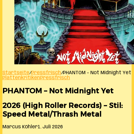
Startseite
/
Pressfrisch
/
PHANTOM – Not Midnight Yet
Plattenkritiken
Pressfrisch
PHANTOM – Not Midnight Yet
2026 (High Roller Records) – Stil:
Speed Metal/Thrash Metal
Marcus Köhler
1. Juli 2026