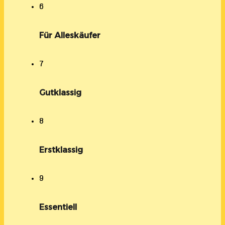
6
Für Alleskäufer
7
Gutklassig
8
Erstklassig
9
Essentiell