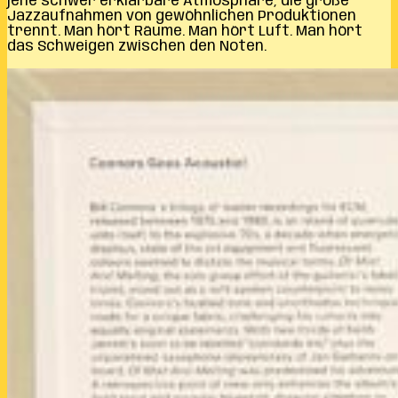
jene schwer erklärbare Atmosphäre, die große
Jazzaufnahmen von gewöhnlichen Produktionen
trennt. Man hört Räume. Man hört Luft. Man hört
das Schweigen zwischen den Noten.