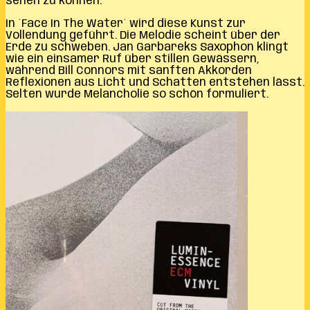
sehen zu können.
In ´Face In The Water´ wird diese Kunst zur
Vollendung geführt. Die Melodie scheint über der
Erde zu schweben. Jan Garbareks Saxophon klingt
wie ein einsamer Ruf über stillen Gewässern,
während Bill Connors mit sanften Akkorden
Reflexionen aus Licht und Schatten entstehen lässt.
Selten wurde Melancholie so schön formuliert.