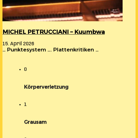
MICHEL PETRUCCIANI – Kuumbwa
15. April 2026
… Punktesystem …. Plattenkritiken …
0
Körperverletzung
1
Grausam