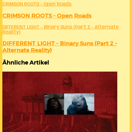
CRIMSON ROOTS - Open Roads
CRIMSON ROOTS - Open Roads
DIFFERENT LIGHT - Binary Suns (Part 2 - Alternate
Reality)
DIFFERENT LIGHT - Binary Suns (Part 2 -
Alternate Reality)
Ähnliche Artikel