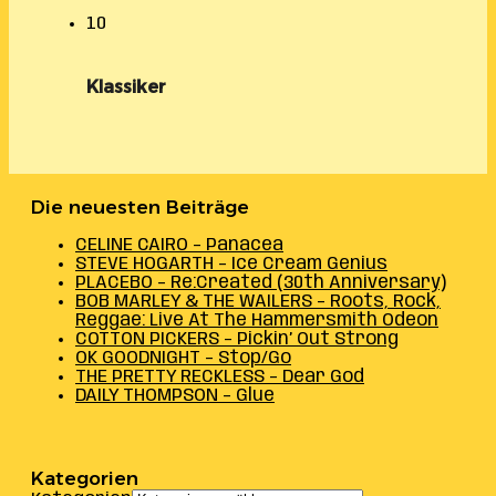
10
Klassiker
Die neuesten Beiträge
CELINE CAIRO – Panacea
STEVE HOGARTH – Ice Cream Genius
PLACEBO – Re:Created (30th Anniversary)
BOB MARLEY & THE WAILERS – Roots, Rock,
Reggae: Live At The Hammersmith Odeon
COTTON PICKERS – Pickin’ Out Strong
OK GOODNIGHT – Stop/Go
THE PRETTY RECKLESS – Dear God
DAILY THOMPSON – Glue
Kategorien