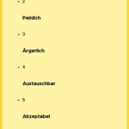
2
Peinlich
3
Ärgerlich
4
Austauschbar
5
Akzeptabel