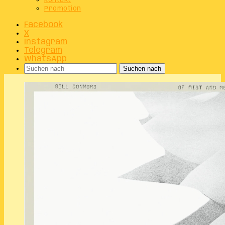
Kontakt
Promotion
Facebook
X
Instagram
Telegram
WhatsApp
Suchen nach