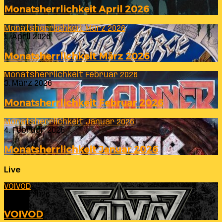
Monatsherrlichkeit April 2026
Monatsherrlichkeit März 2026
1. April 2026
Monatsherrlichkeit März 2026
Monatsherrlichkeit Februar 2026
3. März 2026
Monatsherrlichkeit Februar 2026
Monatsherrlichkeit Januar 2026
4. Februar 2026
Monatsherrlichkeit Januar 2026
Live
VOIVOD
23. Juli 2026
VOIVOD