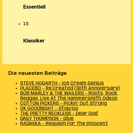
Essentiell
10
Klassiker
Die neuesten Beiträge
STEVE HOGARTH – Ice Cream Genius
PLACEBO – Re:Created (30th Anniversary)
BOB MARLEY & THE WAILERS – Roots, Rock,
Reggae: Live At The Hammersmith Odeon
COTTON PICKERS – Pickin’ Out Strong
OK GOODNIGHT – Stop/Go
THE PRETTY RECKLESS – Dear God
DAILY THOMPSON – Glue
RADAKKA – Requiem For The Innocent