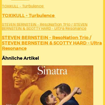
TOXIKULL - Turbulence
TOXIKULL - Turbulence
STEVEN BERNSTEIN - ResoNation Trio / STEVEN
BERNSTEIN & SCOTTY HARD - Ultra Resonance
STEVEN BERNSTEIN - ResoNation Trio /
STEVEN BERNSTEIN & SCOTTY HARD - Ultra
Resonance
Ähnliche Artikel