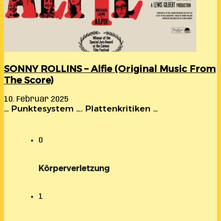
SONNY ROLLINS – Alfie (Original Music From
The Score)
10. Februar 2025
… Punktesystem …. Plattenkritiken …
0
Körperverletzung
1