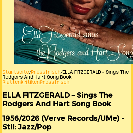
Startseite
/
Pressfrisch
/
ELLA FITZGERALD – Sings The
Rodgers And Hart Song Book
Plattenkritiken
Pressfrisch
ELLA FITZGERALD – Sings The
Rodgers And Hart Song Book
1956/2026 (Verve Records/UMe) -
Stil: Jazz/Pop