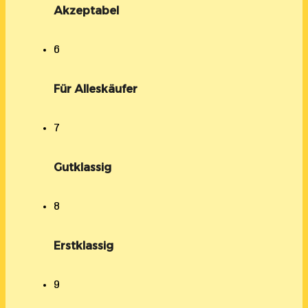
Akzeptabel
6
Für Alleskäufer
7
Gutklassig
8
Erstklassig
9