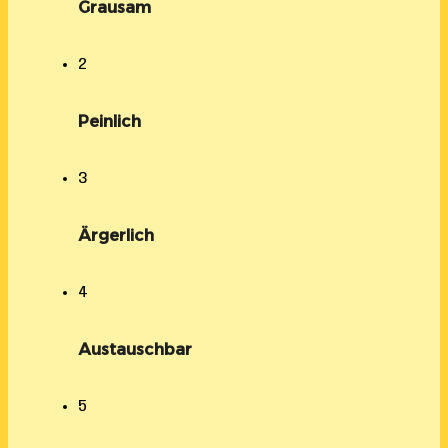
Grausam
2
Peinlich
3
Ärgerlich
4
Austauschbar
5