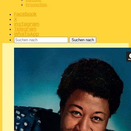
Kontakt
Promotion
Facebook
X
Instagram
Telegram
WhatsApp
Suchen nach