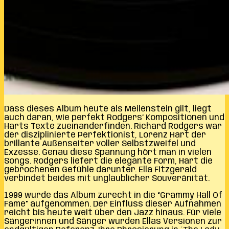
Dass dieses Album heute als Meilenstein gilt, liegt
auch daran, wie perfekt Rodgers’ Kompositionen und
Harts Texte zueinanderfinden. Richard Rodgers war
der disziplinierte Perfektionist, Lorenz Hart der
brillante Außenseiter voller Selbstzweifel und
Exzesse. Genau diese Spannung hört man in vielen
Songs. Rodgers liefert die elegante Form, Hart die
gebrochenen Gefühle darunter. Ella Fitzgerald
verbindet beides mit unglaublicher Souveränität.
1999 wurde das Album zurecht in die “Grammy Hall Of
Fame” aufgenommen. Der Einfluss dieser Aufnahmen
reicht bis heute weit über den Jazz hinaus. Für viele
Sängerinnen und Sänger wurden Ellas Versionen zur