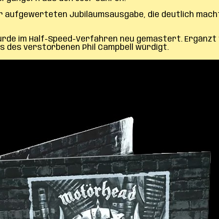
er aufgewerteten Jubiläumsausgabe, die deutlich mach
rde im Half-Speed-Verfahren neu gemastert. Ergänzt wi
s des verstorbenen Phil Campbell würdigt.