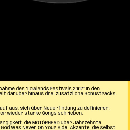
nahme des “Lowlands Festivals 2007” in den
ält darüber hinaus drei zusätzliche Bonustracks.
auf aus, sich über Neuerfindung zu definieren,
mer wieder starke Songs schrieben.
ingängigkeit, die MOTÖRHEAD über Jahrzehnte
´God Was Never On Your Side´ Akzente, die selbst