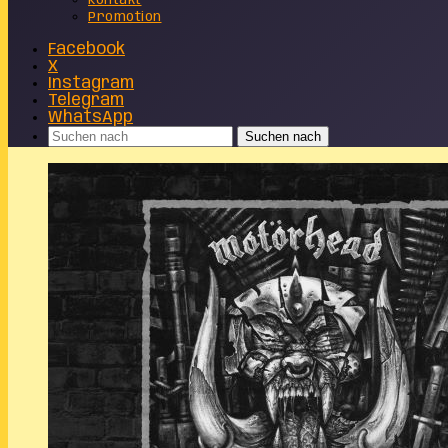
Kontakt
Promotion
Facebook
X
Instagram
Telegram
WhatsApp
Suchen nach