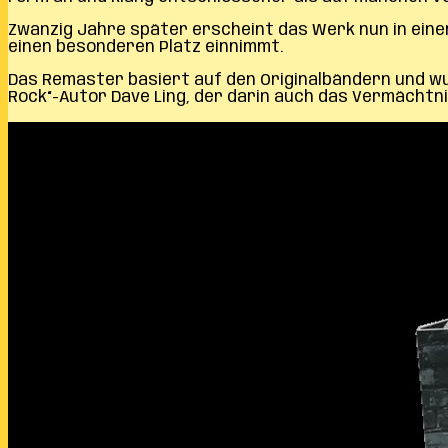
Zwanzig Jahre später erscheint das Werk nun in ein
einen besonderen Platz einnimmt.
Das Remaster basiert auf den Originalbändern und wu
Rock“-Autor Dave Ling, der darin auch das Vermächtni