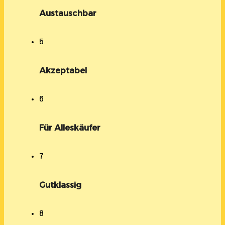
Austauschbar
5
Akzeptabel
6
Für Alleskäufer
7
Gutklassig
8