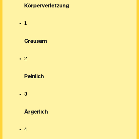
Körperverletzung
1
Grausam
2
Peinlich
3
Ärgerlich
4