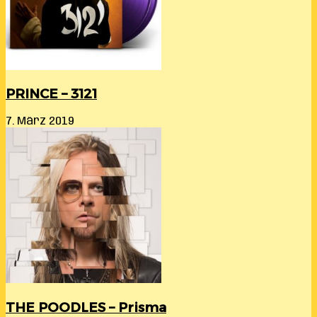
PRINCE – 3121
7. März 2019
THE POODLES – Prisma