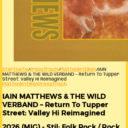
Startseite
/
Pressfrisch
/
Plattenkritiken
/
IAIN
MATTHEWS & THE WILD VERBAND – Return To Tupper
Street: Valley Hi Reimagined
Plattenkritiken
Pressfrisch
IAIN MATTHEWS & THE WILD
VERBAND – Return To Tupper
Street: Valley Hi Reimagined
2026 (MIG) - Stil: Folk Rock / Rock