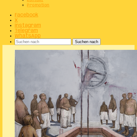
Kontakt
Promotion
Facebook
X
Instagram
Telegram
WhatsApp
Suchen nach