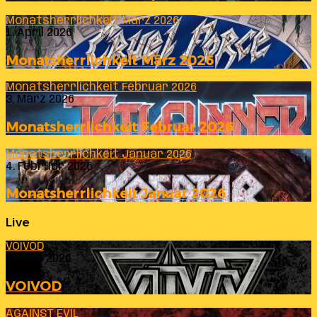
Monatsherrlichkeit März 2026
1. April 2026
Monatsherrlichkeit März 2026
Monatsherrlichkeit Februar 2026
3. März 2026
Monatsherrlichkeit Februar 2026
Monatsherrlichkeit Januar 2026
4. Februar 2026
Monatsherrlichkeit Januar 2026
Live
VOIVOD
23. Juli 2026
VOIVOD
AGAINST EVIL