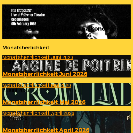
ELLA FITZGERALD – Live At Falkoner Centre
Copenhagen 6th February 1966
23. Juli 2026
ELLA FITZGERALD – Live At Falkoner Centre
Copenhagen 6th February 1966
Monatsherlichkeit
Monatsherrlichkeit Juni 2026
1. Juli 2026
Monatsherrlichkeit Juni 2026
Monatsherrlichkeit Mai 2026
2. Juni 2026
Monatsherrlichkeit Mai 2026
Monatsherrlichkeit April 2026
4. Mai 2026
Monatsherrlichkeit April 2026