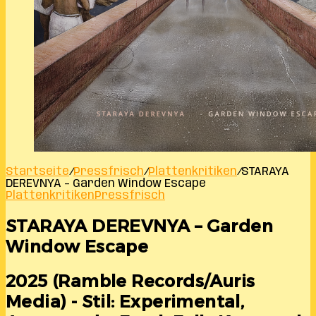
Startseite
/
Pressfrisch
/
Plattenkritiken
/
STARAYA
DEREVNYA – Garden Window Escape
Plattenkritiken
Pressfrisch
STARAYA DEREVNYA – Garden
Window Escape
2025 (Ramble Records/Auris
Media) - Stil: Experimental,