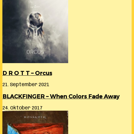
D R O T T – Orcus
21. September 2021
BLACKFINGER – When Colors Fade Away
24. Oktober 2017