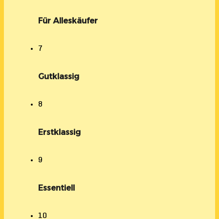
Für Alleskäufer
7
Gutklassig
8
Erstklassig
9
Essentiell
10