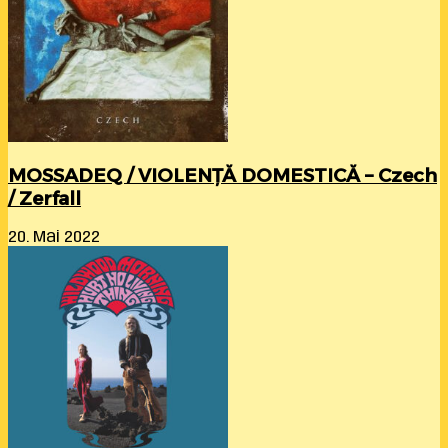
MOSSADEQ / VIOLENȚĂ DOMESTICĂ – Czech
/ Zerfall
20. Mai 2022