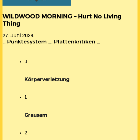
WILDWOOD MORNING – Hurt No Living
Thing
27. Juni 2024
… Punktesystem …. Plattenkritiken …
0
Körperverletzung
1
Grausam
2