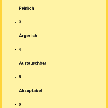
Peinlich
3
Ärgerlich
4
Austauschbar
5
Akzeptabel
6