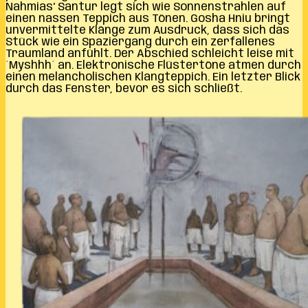
Nahmias‘ Santur legt sich wie Sonnenstrahlen auf
einen nassen Teppich aus Tönen. Gosha Hniu bringt
unvermittelte Klänge zum Ausdruck, dass sich das
Stück wie ein Spaziergang durch ein zerfallenes
Traumland anfühlt. Der Abschied schleicht leise mit
´Myshhh´ an. Elektronische Flüstertöne atmen durch
einen melancholischen Klangteppich. Ein letzter Blick
durch das Fenster, bevor es sich schließt.