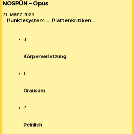
NOSPŪN – Opus
21. März 2024
… Punktesystem …. Plattenkritiken …
0
Körperverletzung
1
Grausam
2
Peinlich