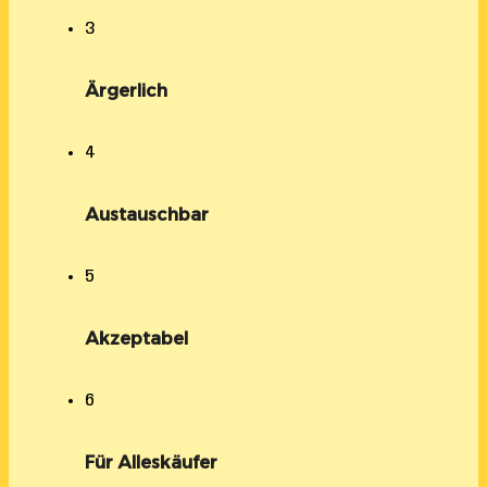
3
Ärgerlich
4
Austauschbar
5
Akzeptabel
6
Für Alleskäufer