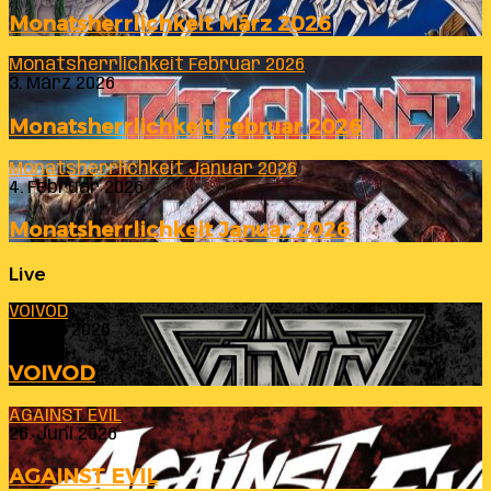
Monatsherrlichkeit März 2026
Monatsherrlichkeit Februar 2026
3. März 2026
Monatsherrlichkeit Februar 2026
Monatsherrlichkeit Januar 2026
4. Februar 2026
Monatsherrlichkeit Januar 2026
Live
VOIVOD
23. Juli 2026
VOIVOD
AGAINST EVIL
26. Juni 2026
AGAINST EVIL