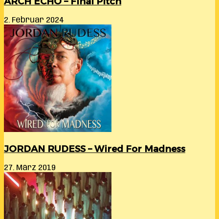
ARCH ECHO – Final Pitch
2. Februar 2024
JORDAN RUDESS – Wired For Madness
27. März 2019