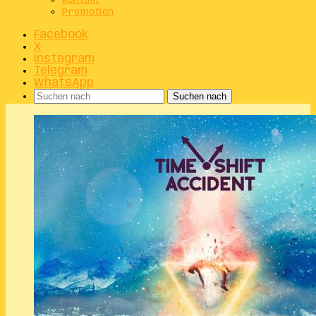
Kontakt
Promotion
Facebook
X
Instagram
Telegram
WhatsApp
Suchen nach