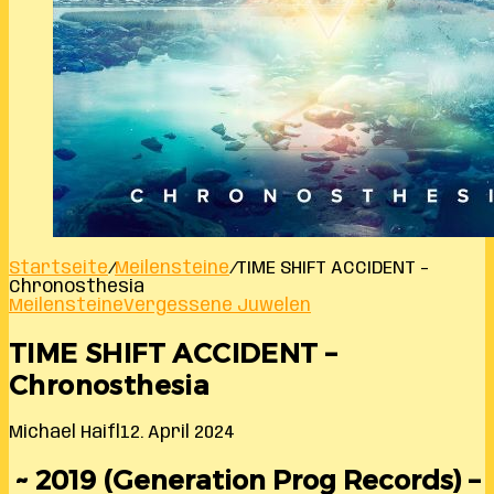
Startseite
/
Meilensteine
/
TIME SHIFT ACCIDENT –
Chronosthesia
Meilensteine
Vergessene Juwelen
TIME SHIFT ACCIDENT –
Chronosthesia
Michael Haifl
12. April 2024
~ 2019 (Generation Prog Records) –