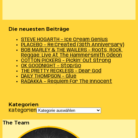
Die neuesten Beiträge
STEVE HOGARTH – Ice Cream Genius
PLACEBO – Re:Created (30th Anniversary)
BOB MARLEY & THE WAILERS – Roots, Rock,
Reggae: Live At The Hammersmith Odeon
COTTON PICKERS – Pickin’ Out Strong
OK GOODNIGHT – Stop/Go
THE PRETTY RECKLESS – Dear God
DAILY THOMPSON – Glue
RADAKKA – Requiem For The Innocent
Kategorien
Kategorien
The Team