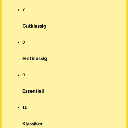
7
Gutklassig
8
Erstklassig
9
Essentiell
10
Klassiker