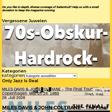
Do you like in-depth, diverse coverage of SaitenKult? Help us with a small
donation to keep the magazine running.
Vergessene Juwelen
Kategorien
Kategorien
Only Jazz Is Real
MILES DAVIS & JOHN COLTRANE – The Final Tour:
Copenhagen, March 24, 1960
26. Juli 2026
MILES DAVIS & JOHN COLTRANE – The Final