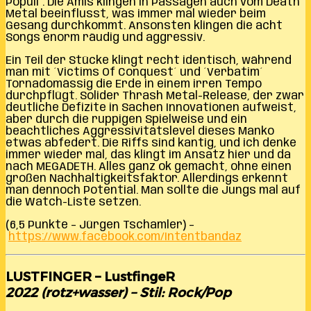
Populi´. Die Amis klingen in Passagen auch vom Death
Metal beeinflusst, was immer mal wieder beim
Gesang durchkommt. Ansonsten klingen die acht
Songs enorm räudig und aggressiv.
Ein Teil der Stücke klingt recht identisch, während
man mit ´Victims Of Conquest´ und ´Verbatim´
Tornadomässig die Erde in einem irren Tempo
durchpflügt. Solider Thrash Metal-Release, der zwar
deutliche Defizite in Sachen Innovationen aufweist,
aber durch die ruppigen Spielweise und ein
beachtliches Aggressivitätslevel dieses Manko
etwas abfedert. Die Riffs sind kantig, und ich denke
immer wieder mal, das klingt im Ansatz hier und da
nach MEGADETH. Alles ganz ok gemacht, ohne einen
großen Nachhaltigkeitsfaktor. Allerdings erkennt
man dennoch Potential. Man sollte die Jungs mal auf
die Watch-Liste setzen.
(6,5 Punkte – Jürgen Tschamler) –
https://www.facebook.com/Intentbandaz
LUSTFINGER – LustfingeR
2022 (rotz+wasser) – Stil: Rock/Pop