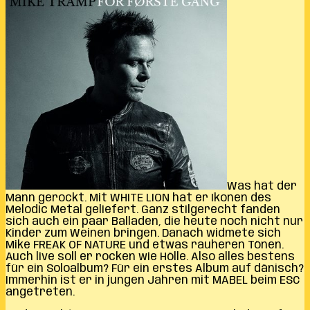
Was hat der
Mann gerockt. Mit WHITE LION hat er Ikonen des
Melodic Metal geliefert. Ganz stilgerecht fanden
sich auch ein paar Balladen, die heute noch nicht nur
Kinder zum Weinen bringen. Danach widmete sich
Mike FREAK OF NATURE und etwas rauheren Tönen.
Auch live soll er rocken wie Hölle. Also alles bestens
für ein Soloalbum? Für ein erstes Album auf dänisch?
Immerhin ist er in jungen Jahren mit MABEL beim ESC
angetreten.