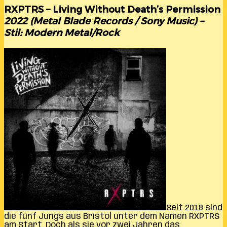
RXPTRS – Living Without Death’s Permission
2022 (Metal Blade Records / Sony Music) –
Stil: Modern Metal/Rock
Seit 2018 sind
die fünf Jungs aus Bristol unter dem Namen RXPTRS
am Start. Doch als sie vor zwei Jahren das