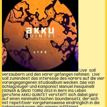
´Live´ soll
verzaubern und den Hörer gefangen nehmen. ´Live´
soll zumindest das Interesse des Hörers auf die vier
vorangegangenen Studioalbum wecken. Das von
Schlagzeuger und Komponist Manuel Pasquinelli
(SONAR & DAVID TORN) 2010 in Bern ins Leben
gerufene AKKU QUINTET versteift sich dabei ganz
auf einen minimalistischen Soundansatz, der sich
mit repetitiver Vorgehensweise eindringlich in die