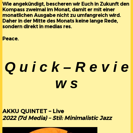
Wie angekündigt, bescheren wir Euch in Zukunft den
Kompass zweimal im Monat, damit er mit einer
monatlichen Ausgabe nicht zu umfangreich wird.
Daher in der Mitte des Monats keine lange Rede,
sondern direkt in medias res.
Peace.
Q u i c k – R e v i e
w s
AKKU QUINTET – Live
2022 (7d Media) – Stil: Minimalistic Jazz