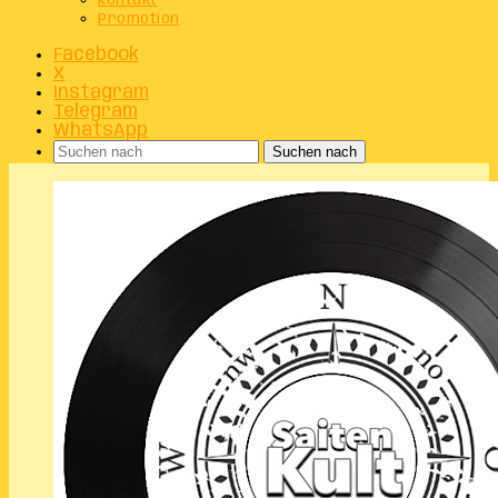
Kontakt
Promotion
Facebook
X
Instagram
Telegram
WhatsApp
Suchen nach