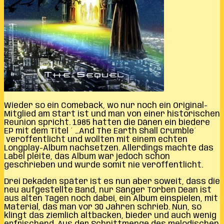
Wieder so ein Comeback, wo nur noch ein Original-
Mitglied am Start ist und man von einer historischen
Reunion spricht. 1985 hatten die Dänen ein biedere
EP mit dem Titel ´ …And The Earth Shall Crumble´
veröffentlicht und wollten mit einem echten
Longplay-Album nachsetzen. Allerdings machte das
Label pleite, das Album war jedoch schon
geschrieben und wurde somit nie veröffentlicht.
Drei Dekaden später ist es nun aber soweit, dass die
neu aufgestellte Band, nur Sänger Torben Dean ist
aus alten Tagen noch dabei, ein Album einspielen, mit
Material, das man vor 30 Jahren schrieb. Nun, so
klingt das ziemlich altbacken, bieder und auch wenig