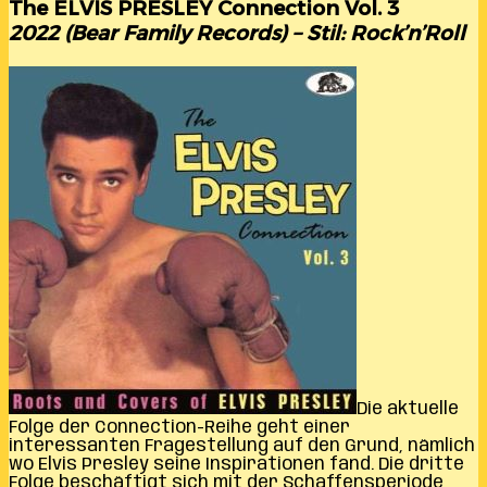
The ELVIS PRESLEY Connection Vol. 3
2022 (Bear Family Records) – Stil: Rock’n’Roll
Die aktuelle
Folge der Connection-Reihe geht einer
interessanten Fragestellung auf den Grund, nämlich
wo Elvis Presley seine Inspirationen fand. Die dritte
Folge beschäftigt sich mit der Schaffensperiode