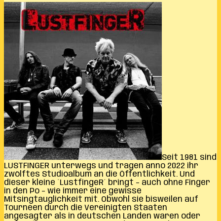
Seit 1981 sind
LUSTFINGER unterwegs und tragen anno 2022 ihr
zwölftes Studioalbum an die Öffentlichkeit. Und
dieser kleine ´LustfingeR´ bringt – auch ohne Finger
in den Po – wie immer eine gewisse
Mitsingtauglichkeit mit. Obwohl sie bisweilen auf
Tourneen durch die Vereinigten Staaten
angesagter als in deutschen Landen waren oder