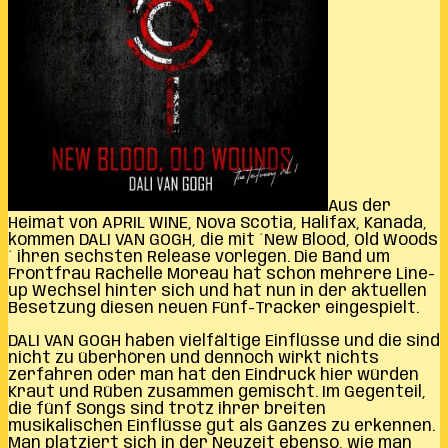
Aus der
Heimat von APRIL WINE, Nova Scotia, Halifax, Kanada,
kommen DALI VAN GOGH, die mit ´New Blood, Old Woods
´ ihren sechsten Release vorlegen. Die Band um
Frontfrau Rachelle Moreau hat schon mehrere Line-
up Wechsel hinter sich und hat nun in der aktuellen
Besetzung diesen neuen Fünf-Tracker eingespielt.
DALI VAN GOGH haben vielfältige Einflüsse und die sind
nicht zu überhören und dennoch wirkt nichts
zerfahren oder man hat den Eindruck hier würden
Kraut und Rüben zusammen gemischt. Im Gegenteil,
die fünf Songs sind trotz ihrer breiten
musikalischen Einflüsse gut als Ganzes zu erkennen.
Man platziert sich in der Neuzeit ebenso, wie man