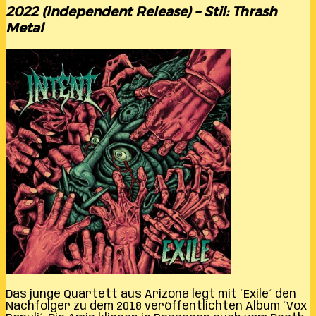
2022 (Independent Release) – Stil: Thrash
Metal
Das junge Quartett aus Arizona legt mit ´Exile´ den
Nachfolger zu dem 2018 veröffentlichten Album ´Vox