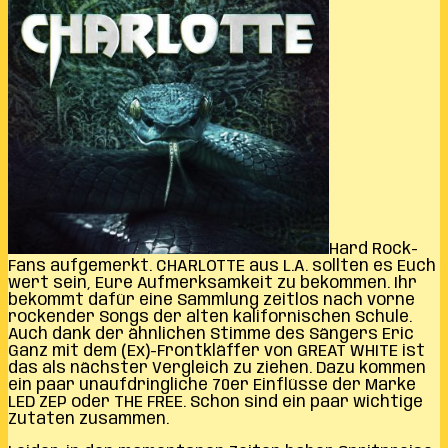
Hard Rock-
Fans aufgemerkt. CHARLOTTE aus L.A. sollten es Euch
wert sein, Eure Aufmerksamkeit zu bekommen. Ihr
bekommt dafür eine Sammlung zeitlos nach vorne
rockender Songs der alten kalifornischen Schule.
Auch dank der ähnlichen Stimme des Sängers Eric
Ganz mit dem (Ex)-Frontkläffer von GREAT WHITE ist
das als nächster Vergleich zu ziehen. Dazu kommen
ein paar unaufdringliche 70er Einflüsse der Marke
LED ZEP oder THE FREE. Schon sind ein paar wichtige
Zutaten zusammen.