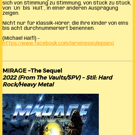
sich von Stimmung zu Stimmung, von Stück zu Stück,
von ´Un´ bis ´Huit´, in einer anderen Ausprägung
zeigen.
Nicht nur für Klassik-Hörer, die ihre Kinder von eins
bis acht durchnummeriert benennen.
(Michael Haifl) –
https://www.facebook.com/lareineseulepiano
MIRAGE –The Sequel
2022 (From The Vaults/SPV) – Stil: Hard
Rock/Heavy Metal