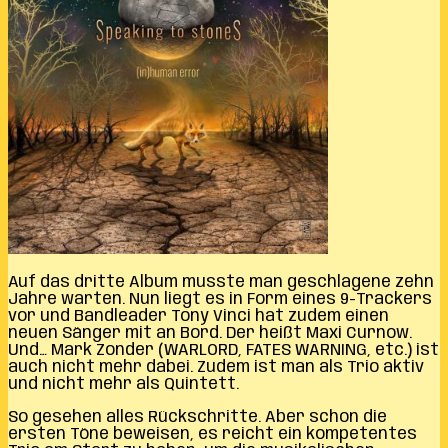
Auf das dritte Album musste man geschlagene zehn
Jahre warten. Nun liegt es in Form eines 9-Trackers
vor und Bandleader Tony Vinci hat zudem einen
neuen Sänger mit an Bord. Der heißt Maxi Curnow.
Und… Mark Zonder (WARLORD, FATES WARNING, etc.) ist
auch nicht mehr dabei. Zudem ist man als Trio aktiv
und nicht mehr als Quintett.
So gesehen alles Rückschritte. Aber schon die
ersten Töne beweisen, es reicht ein kompetentes