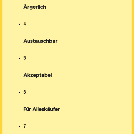
Ärgerlich
4
Austauschbar
5
Akzeptabel
6
Für Alleskäufer
7