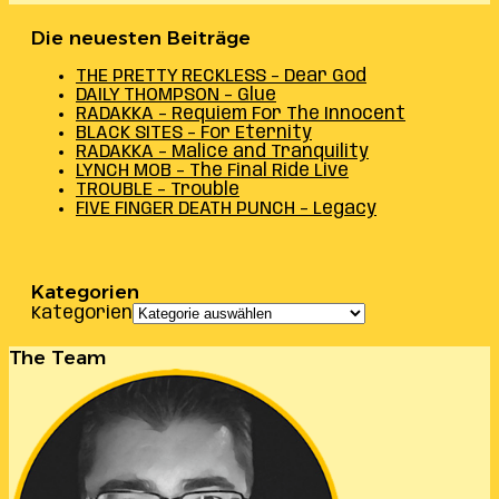
Die neuesten Beiträge
THE PRETTY RECKLESS – Dear God
DAILY THOMPSON – Glue
RADAKKA – Requiem For The Innocent
BLACK SITES – For Eternity
RADAKKA – Malice and Tranquility
LYNCH MOB – The Final Ride Live
TROUBLE – Trouble
FIVE FINGER DEATH PUNCH – Legacy
Kategorien
Kategorien
The Team