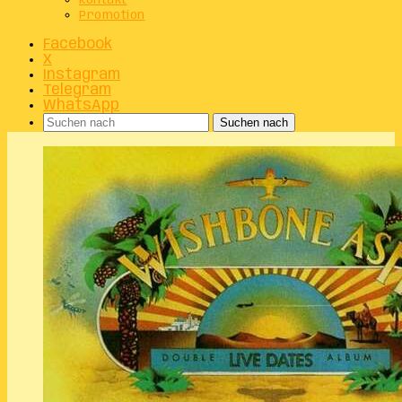
Kontakt
Promotion
Facebook
X
Instagram
Telegram
WhatsApp
Suchen nach