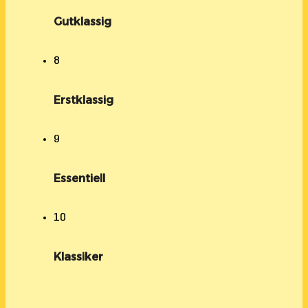
Gutklassig
8
Erstklassig
9
Essentiell
10
Klassiker