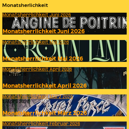
Monatsherlichkeit
Monatsherrlichkeit Juni 2026
1. Juli 2026
Monatsherrlichkeit Juni 2026
Monatsherrlichkeit Mai 2026
2. Juni 2026
Monatsherrlichkeit Mai 2026
Monatsherrlichkeit April 2026
4. Mai 2026
Monatsherrlichkeit April 2026
Monatsherrlichkeit März 2026
1. April 2026
Monatsherrlichkeit März 2026
Monatsherrlichkeit Februar 2026
3. März 2026