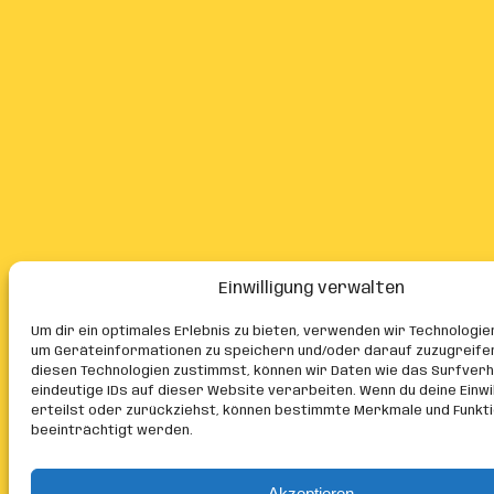
Einwilligung verwalten
Um dir ein optimales Erlebnis zu bieten, verwenden wir Technologie
um Geräteinformationen zu speichern und/oder darauf zuzugreife
diesen Technologien zustimmst, können wir Daten wie das Surfver
eindeutige IDs auf dieser Website verarbeiten. Wenn du deine Einwil
erteilst oder zurückziehst, können bestimmte Merkmale und Funkt
beeinträchtigt werden.
Akzeptieren