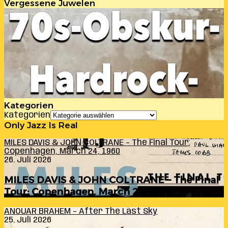
Vergessene Juwelen
Kategorien
Kategorien
Only Jazz Is Real
MILES DAVIS & JOHN COLTRANE – The Final Tour:
Copenhagen, March 24, 1960
26. Juli 2026
MILES DAVIS & JOHN COLTRANE – The Final
Tour: Copenhagen, March 24, 1960
ANOUAR BRAHEM – After The Last Sky
25. Juli 2026