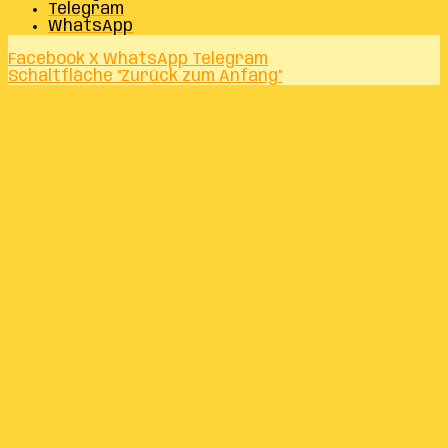
Telegram
WhatsApp
Facebook
X
WhatsApp
Telegram
Schaltfläche "Zurück zum Anfang"