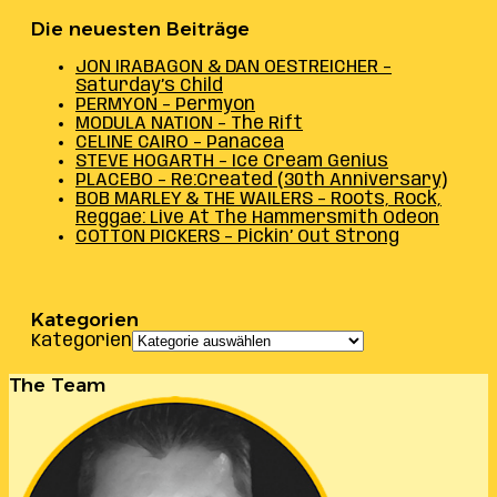
Die neuesten Beiträge
JON IRABAGON & DAN OESTREICHER –
Saturday’s Child
PERMYON – Permyon
MODULA NATION – The Rift
CELINE CAIRO – Panacea
STEVE HOGARTH – Ice Cream Genius
PLACEBO – Re:Created (30th Anniversary)
BOB MARLEY & THE WAILERS – Roots, Rock,
Reggae: Live At The Hammersmith Odeon
COTTON PICKERS – Pickin’ Out Strong
Kategorien
Kategorien
The Team