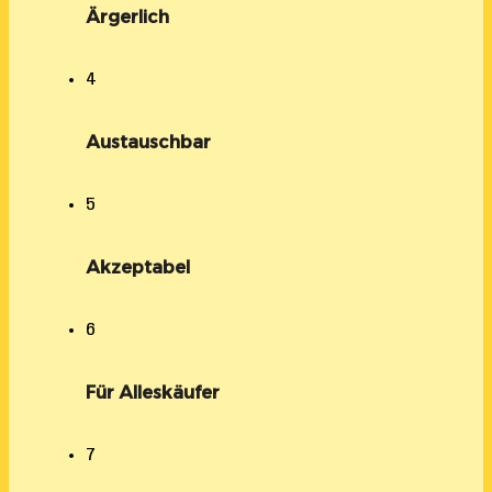
Ärgerlich
4
Austauschbar
5
Akzeptabel
6
Für Alleskäufer
7