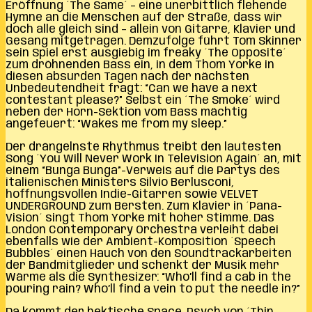
Eröffnung ´The Same´ – eine unerbittlich flehende
Hymne an die Menschen auf der Straße, dass wir
doch alle gleich sind – allein von Gitarre, Klavier und
Gesang mitgetragen. Demzufolge führt Tom Skinner
sein Spiel erst ausgiebig im freaky ´The Opposite´
zum dröhnenden Bass ein, in dem Thom Yorke in
diesen absurden Tagen nach der nächsten
Unbedeutendheit fragt: “Can we have a next
contestant please?” Selbst ein ´The Smoke´ wird
neben der Horn-Sektion vom Bass mächtig
angefeuert: “Wakes me from my sleep.”
Der drängelnste Rhythmus treibt den lautesten
Song ´You Will Never Work In Television Again´ an, mit
einem “Bunga Bunga”-Verweis auf die Partys des
italienischen Ministers Silvio Berlusconi,
hoffnungsvollen Indie-Gitarren sowie VELVET
UNDERGROUND zum Bersten. Zum Klavier in ´Pana-
Vision´ singt Thom Yorke mit hoher Stimme. Das
London Contemporary Orchestra verleiht dabei
ebenfalls wie der Ambient-Komposition ´Speech
Bubbles´ einen Hauch von den Soundtrackarbeiten
der Bandmitglieder und schenkt der Musik mehr
Wärme als die Synthesizer: “Who’ll find a cab in the
pouring rain? Who’ll find a vein to put the needle in?”