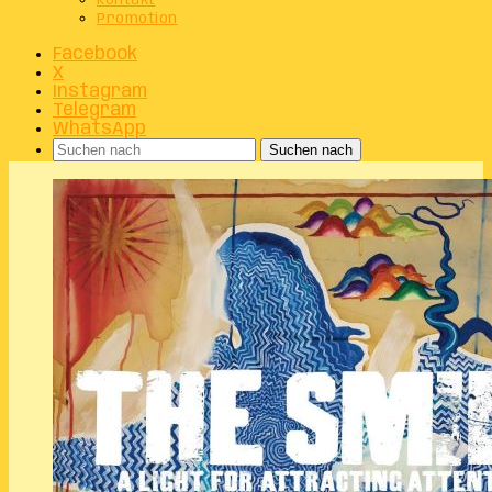
Kontakt
Promotion
Facebook
X
Instagram
Telegram
WhatsApp
Suchen nach