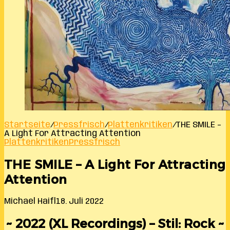
Startseite
/
Pressfrisch
/
Plattenkritiken
/
THE SMILE –
A Light For Attracting Attention
Plattenkritiken
Pressfrisch
THE SMILE – A Light For Attracting
Attention
Michael Haifl
18. Juli 2022
~ 2022 (XL Recordings) – Stil: Rock ~