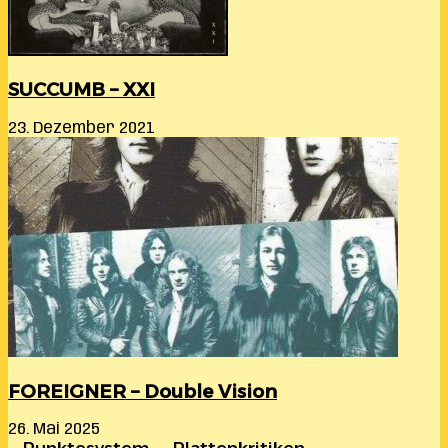
SUCCUMB – XXI
23. Dezember 2021
FOREIGNER – Double Vision
26. Mai 2025