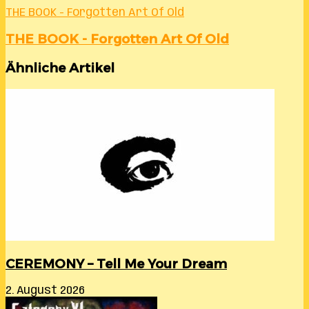
THE BOOK - Forgotten Art Of Old
THE BOOK - Forgotten Art Of Old
Ähnliche Artikel
CEREMONY – Tell Me Your Dream
2. August 2026