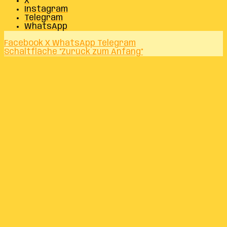
X
Instagram
Telegram
WhatsApp
Facebook
X
WhatsApp
Telegram
Schaltfläche "Zurück zum Anfang"