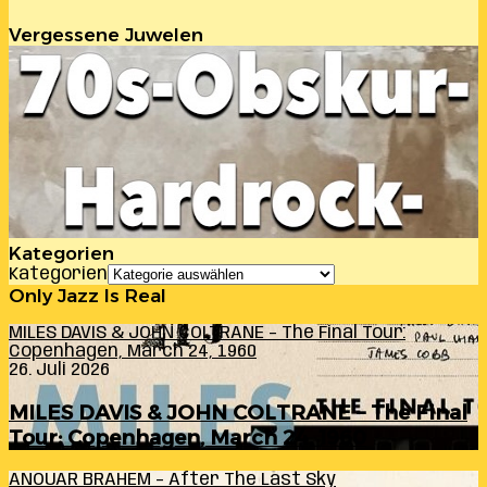
Vergessene Juwelen
Kategorien
Kategorien
Only Jazz Is Real
MILES DAVIS & JOHN COLTRANE – The Final Tour:
Copenhagen, March 24, 1960
26. Juli 2026
MILES DAVIS & JOHN COLTRANE – The Final
Tour: Copenhagen, March 24, 1960
ANOUAR BRAHEM – After The Last Sky