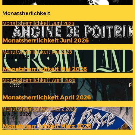
Copenhagen 6th February 1966
Monatsherlichkeit
Monatsherrlichkeit Juni 2026
1. Juli 2026
Monatsherrlichkeit Juni 2026
Monatsherrlichkeit Mai 2026
2. Juni 2026
Monatsherrlichkeit Mai 2026
Monatsherrlichkeit April 2026
4. Mai 2026
Monatsherrlichkeit April 2026
Monatsherrlichkeit März 2026
1. April 2026
Monatsherrlichkeit März 2026