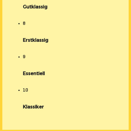
Gutklassig
8
Erstklassig
9
Essentiell
10
Klassiker