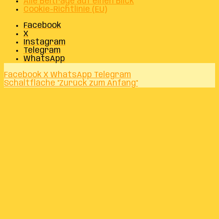
Alle Beiträge auf einen Blick
Cookie-Richtlinie (EU)
Facebook
X
Instagram
Telegram
WhatsApp
Facebook
X
WhatsApp
Telegram
Schaltfläche "Zurück zum Anfang"