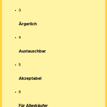
3
Ärgerlich
4
Austauschbar
5
Akzeptabel
6
Für Alleskäufer