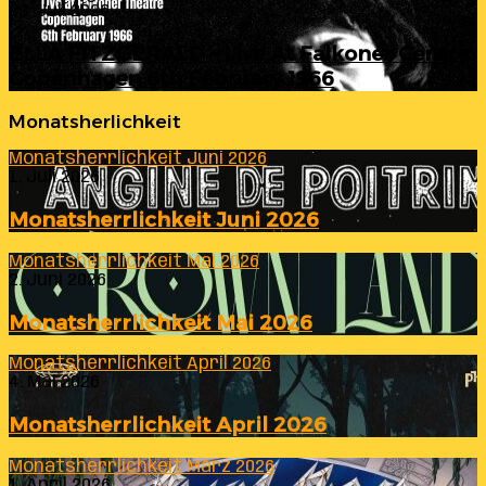
23. Juli 2026
ELLA FITZGERALD – Live At Falkoner Centre
Copenhagen 6th February 1966
Monatsherlichkeit
Monatsherrlichkeit Juni 2026
1. Juli 2026
Monatsherrlichkeit Juni 2026
Monatsherrlichkeit Mai 2026
2. Juni 2026
Monatsherrlichkeit Mai 2026
Monatsherrlichkeit April 2026
4. Mai 2026
Monatsherrlichkeit April 2026
Monatsherrlichkeit März 2026
1. April 2026