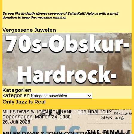
Do you like in-depth, diverse coverage of SaitenKult? Help us with a small
donation to keep the magazine running.
Vergessene Juwelen
Kategorien
Kategorien
Only Jazz Is Real
MILES DAVIS & JOHN COLTRANE – The Final Tour:
Copenhagen, March 24, 1960
26. Juli 2026
MILES DAVIS & JOHN COLTRANE – The Final