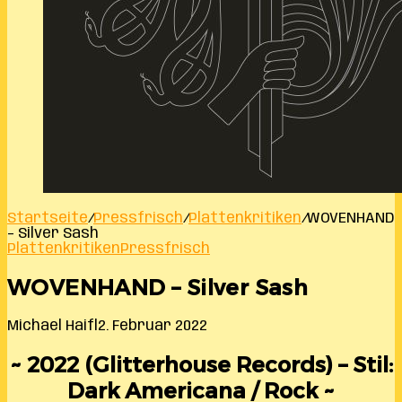
Startseite
/
Pressfrisch
/
Plattenkritiken
/
WOVENHAND
– Silver Sash
Plattenkritiken
Pressfrisch
WOVENHAND – Silver Sash
Michael Haifl
2. Februar 2022
~ 2022 (Glitterhouse Records) – Stil:
Dark Americana / Rock ~