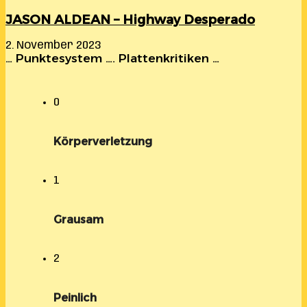
JASON ALDEAN – Highway Desperado
2. November 2023
… Punktesystem …. Plattenkritiken …
0
Körperverletzung
1
Grausam
2
Peinlich