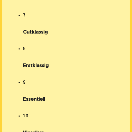
7
Gutklassig
8
Erstklassig
9
Essentiell
10