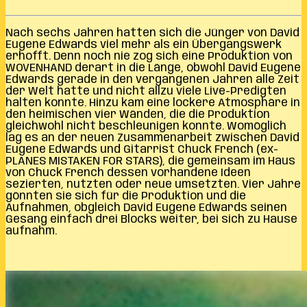
Nach sechs Jahren hatten sich die Jünger von David
Eugene Edwards viel mehr als ein Übergangswerk
erhofft. Denn noch nie zog sich eine Produktion von
WOVENHAND derart in die Länge, obwohl David Eugene
Edwards gerade in den vergangenen Jahren alle Zeit
der Welt hatte und nicht allzu viele Live-Predigten
halten konnte. Hinzu kam eine lockere Atmosphäre in
den heimischen vier Wänden, die die Produktion
gleichwohl nicht beschleunigen konnte. Womöglich
lag es an der neuen Zusammenarbeit zwischen David
Eugene Edwards und Gitarrist Chuck French (ex-
PLANES MISTAKEN FOR STARS), die gemeinsam im Haus
von Chuck French dessen vorhandene Ideen
sezierten, nutzten oder neue umsetzten. Vier Jahre
gönnten sie sich für die Produktion und die
Aufnahmen, obgleich David Eugene Edwards seinen
Gesang einfach drei Blocks weiter, bei sich zu Hause
aufnahm.