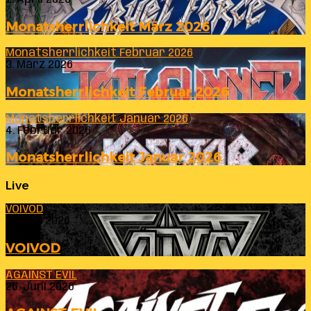
Monatsherrlichkeit März 2026
Monatsherrlichkeit Februar 2026
3. März 2026
Monatsherrlichkeit Februar 2026
Monatsherrlichkeit Januar 2026
4. Februar 2026
Monatsherrlichkeit Januar 2026
Live
VOIVOD
23. Juli 2026
VOIVOD
AGAINST EVIL
26. Juni 2026