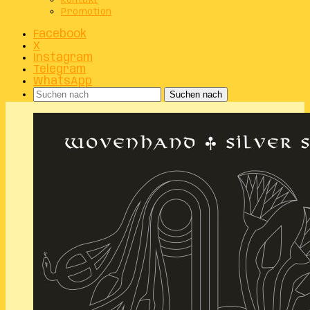
Kontakt
Promotion
Facebook
X
Instagram
Telegram
WhatsApp
Suchen nach