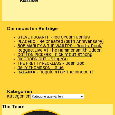
Klassiker
Die neuesten Beiträge
STEVE HOGARTH – Ice Cream Genius
PLACEBO – Re:Created (30th Anniversary)
BOB MARLEY & THE WAILERS – Roots, Rock,
Reggae: Live At The Hammersmith Odeon
COTTON PICKERS – Pickin’ Out Strong
OK GOODNIGHT – Stop/Go
THE PRETTY RECKLESS – Dear God
DAILY THOMPSON – Glue
RADAKKA – Requiem For The Innocent
Kategorien
Kategorien
The Team