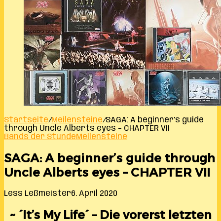
Startseite
/
Meilensteine
/
SAGA: A beginner’s guide
through Uncle Alberts eyes – CHAPTER VII
Bands der Stunde
Meilensteine
SAGA: A beginner’s guide through
Uncle Alberts eyes – CHAPTER VII
Less Leßmeister
6. April 2020
~ ´It’s My Life´ – Die vorerst letzten