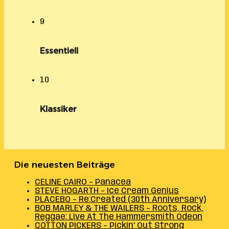
9
Essentiell
10
Klassiker
Die neuesten Beiträge
CELINE CAIRO – Panacea
STEVE HOGARTH – Ice Cream Genius
PLACEBO – Re:Created (30th Anniversary)
BOB MARLEY & THE WAILERS – Roots, Rock,
Reggae: Live At The Hammersmith Odeon
COTTON PICKERS – Pickin’ Out Strong