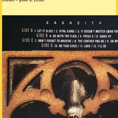
music – yours, Less.