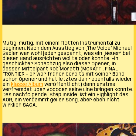
Mutig, mutig, mit einem flotten Instrumental zu
beginnen. Nach dem Ausstieg von „The Voice“ Michael
Sadler war wohl jeder gespannt, was ein „Neuer“ bei
dieser Band ausrichten wollte oder könnte. Ein
geschickter Schachzug also dieser Opener, in
dessen Mittelpart Rob Moratti (MORATTI, FINAL
FRONTIER – er war früher bereits mit seiner Band
schon Opener und hat letztes Jahr ebenfalls wieder
ein
klasse Album
veröffentlicht) dann erstmal
verfremdet über Vocoder seine Line bringen konnte.
Das nachfolgende ´Step Inside´ ist ein Highlight des
AOR, ein verdammt geiler Song, aber eben nicht
wirklich SAGA.