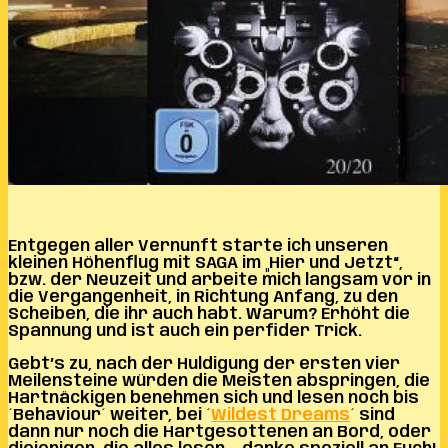
Entgegen aller Vernunft starte ich unseren
kleinen Höhenflug mit SAGA im „Hier und Jetzt“,
bzw. der Neuzeit und arbeite mich langsam vor in
die Vergangenheit, in Richtung Anfang, zu den
Scheiben, die ihr auch habt. Warum? Erhöht die
Spannung und ist auch ein perfider Trick.
Gebt’s zu, nach der Huldigung der ersten vier
Meilensteine würden die Meisten abspringen, die
Hartnäckigen benehmen sich und lesen noch bis
´Behaviour´ weiter, bei ´
Wildest Dreams
´ sind
dann nur noch die Hartgesottenen an Bord, oder