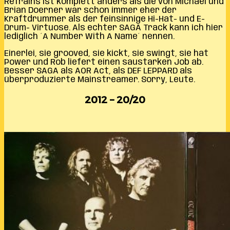
Refrains ist komplett anders als die von Michael und
Brian Doerner war schon immer eher der
Kraftdrummer als der feinsinnige Hi-Hat- und E-
Drum- Virtuose. Als echter SAGA Track kann ich hier
lediglich ´A Number With A Name´ nennen.
Einerlei, sie grooved, sie kickt, sie swingt, sie hat
Power und Rob liefert einen saustarken Job ab.
Besser SAGA als AOR Act, als DEF LEPPARD als
überproduzierte Mainstreamer. Sorry, Leute.
2012 – 20/20