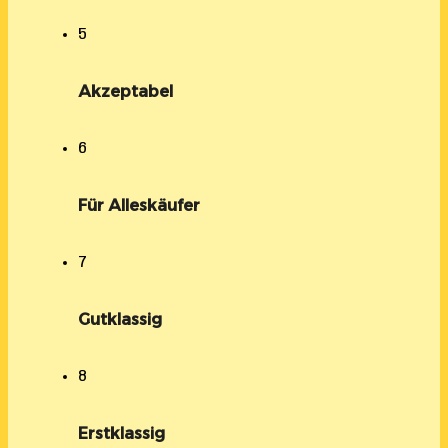
5
Akzeptabel
6
Für Alleskäufer
7
Gutklassig
8
Erstklassig