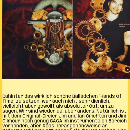
Dahinter das wirklich schöne Ballädchen ´Hands Of
Time´ zu setzen, war auch nicht sehr dienlich,
vielleicht aber gewollt als absoluter Cut, um zu
sagen: Wir sind wieder da, aber anders. Natürlich ist
mit dem Original-Dreier Jim und Ian Crichton und Jim
Gilmour noch genug SAGA im instrumentalen Bereich
vorhanden, aber Robs Herangehensweise an