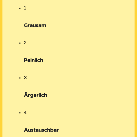
1
Grausam
2
Peinlich
3
Ärgerlich
4
Austauschbar