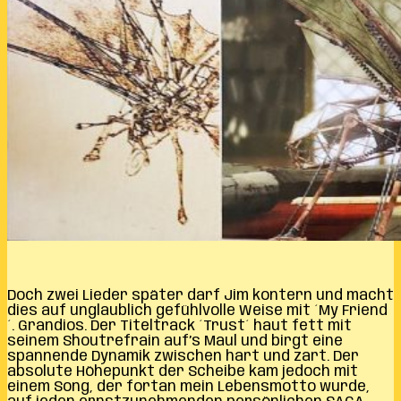
Doch zwei Lieder später darf Jim kontern und macht
dies auf unglaublich gefühlvolle Weise mit ´My Friend
´. Grandios. Der Titeltrack ´Trust´ haut fett mit
seinem Shoutrefrain auf’s Maul und birgt eine
spannende Dynamik zwischen hart und zart. Der
absolute Höhepunkt der Scheibe kam jedoch mit
einem Song, der fortan mein Lebensmotto wurde,