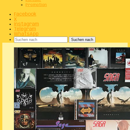
Kontakt
Promotion
Facebook
X
Instagram
Telegram
WhatsApp
Suchen nach