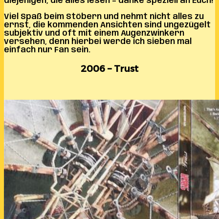
diejenigen, die alles lesen – danke speziell an Euch!
Viel Spaß beim Stöbern und nehmt nicht alles zu
ernst, die kommenden Ansichten sind ungezügelt
subjektiv und oft mit einem Augenzwinkern
versehen, denn hierbei werde ich sieben mal
einfach nur Fan sein.
2006 – Trust