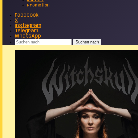
Kontakt
Promotion
Facebook
X
Instagram
Telegram
WhatsApp
Suchen nach