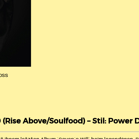
oss
 (Rise Above/Soulfood) – Stil: Power