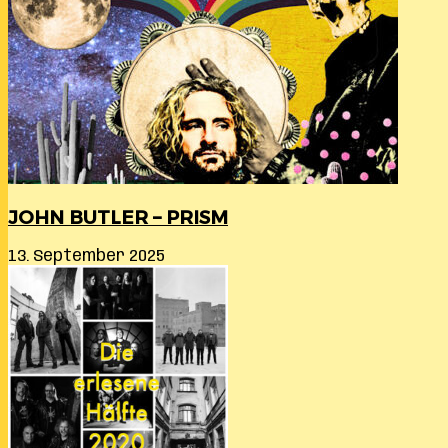
JOHN BUTLER – PRISM
13. September 2025