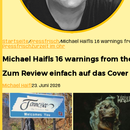
Startseite
/
Pressfrisch
/
Michael Haifls 16 warnings f
Pressfrisch
Zurzeit im Ohr
Michael Haifls 16 warnings from th
Zum Review einfach auf das Cover k
Michael Haifl
23. Juni 2026