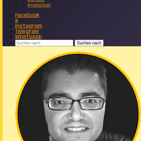
Kontakt
Promotion
Facebook
X
Instagram
Telegram
WhatsApp
Suchen nach