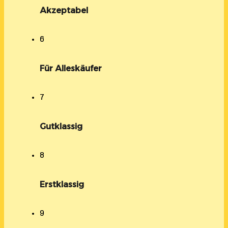
Akzeptabel
6
Für Alleskäufer
7
Gutklassig
8
Erstklassig
9