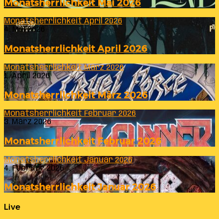
Monatsherrlichkeit Mai 2026
Monatsherrlichkeit April 2026
4. Mai 2026
Monatsherrlichkeit April 2026
Monatsherrlichkeit März 2026
1. April 2026
Monatsherrlichkeit März 2026
Monatsherrlichkeit Februar 2026
3. März 2026
Monatsherrlichkeit Februar 2026
Monatsherrlichkeit Januar 2026
4. Februar 2026
Monatsherrlichkeit Januar 2026
Live