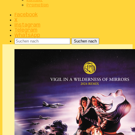
Kontakt
Promotion
Facebook
X
Instagram
Telegram
WhatsApp
Suchen nach