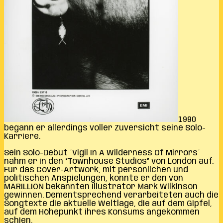
1990
begann er allerdings voller Zuversicht seine Solo-
Karriere.
Sein Solo-Debüt ´Vigil In A Wilderness Of Mirrors´
nahm er in den “Townhouse Studios” von London auf.
Für das Cover-Artwork, mit persönlichen und
politischen Anspielungen, konnte er den von
MARILLION bekannten Illustrator Mark Wilkinson
gewinnen. Dementsprechend verarbeiteten auch die
Songtexte die aktuelle Weltlage, die auf dem Gipfel,
auf dem Höhepunkt ihres Konsums angekommen
schien.