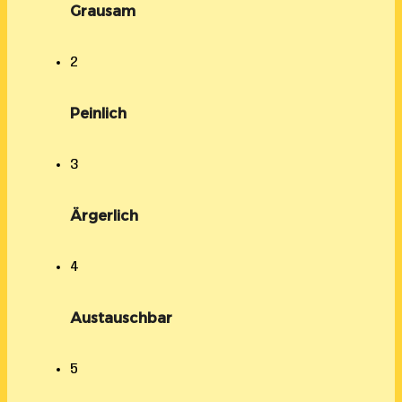
Grausam
2
Peinlich
3
Ärgerlich
4
Austauschbar
5