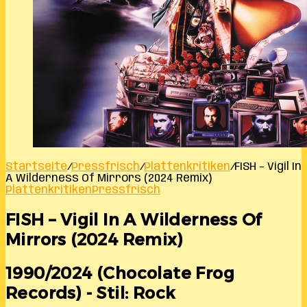
Startseite
/
Pressfrisch
/
Plattenkritiken
/
FISH – Vigil In
A Wilderness Of Mirrors (2024 Remix)
Plattenkritiken
Pressfrisch
FISH – Vigil In A Wilderness Of
Mirrors (2024 Remix)
1990/2024 (Chocolate Frog
Records) - Stil: Rock