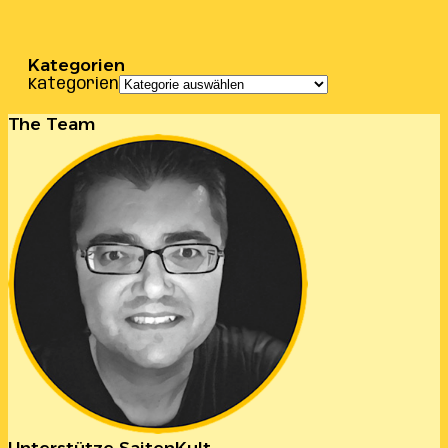
Kategorien
Kategorien
The Team
Unterstütze SaitenKult