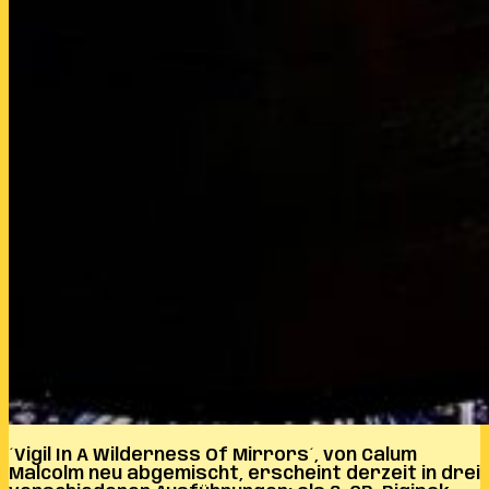
´Vigil In A Wilderness Of Mirrors´, von Calum
Malcolm neu abgemischt, erscheint derzeit in drei