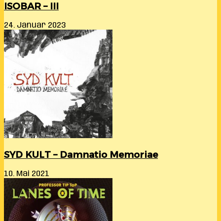
ISOBAR – III
24. Januar 2023
SYD KULT – Damnatio Memoriae
10. Mai 2021