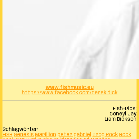
www.fishmusic.eu
https://www.facebook.com/derek.dick
Fish-Pics:
Coneyl Jay
Liam Dickson
Schlagwörter
FISH
Genesis
Marillion
peter gabriel
Prog Rock
Rock