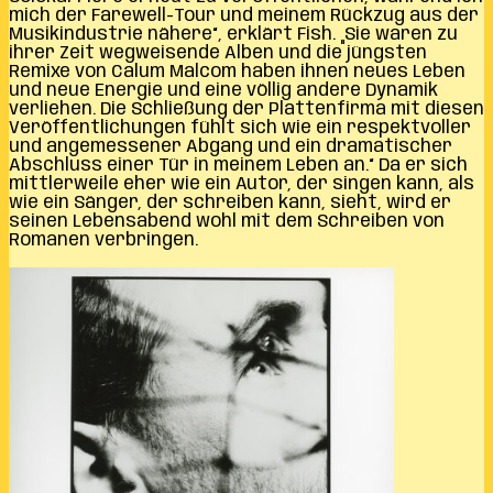
mich der Farewell-Tour und meinem Rückzug aus der
Musikindustrie nähere“, erklärt Fish. „Sie waren zu
ihrer Zeit wegweisende Alben und die jüngsten
Remixe von Calum Malcom haben ihnen neues Leben
und neue Energie und eine völlig andere Dynamik
verliehen. Die Schließung der Plattenfirma mit diesen
Veröffentlichungen fühlt sich wie ein respektvoller
und angemessener Abgang und ein dramatischer
Abschluss einer Tür in meinem Leben an.“ Da er sich
mittlerweile eher wie ein Autor, der singen kann, als
wie ein Sänger, der schreiben kann, sieht, wird er
seinen Lebensabend wohl mit dem Schreiben von
Romanen verbringen.