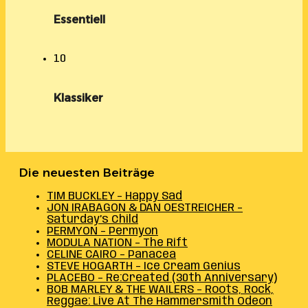
Essentiell
10
Klassiker
Die neuesten Beiträge
TIM BUCKLEY – Happy Sad
JON IRABAGON & DAN OESTREICHER –
Saturday’s Child
PERMYON – Permyon
MODULA NATION – The Rift
CELINE CAIRO – Panacea
STEVE HOGARTH – Ice Cream Genius
PLACEBO – Re:Created (30th Anniversary)
BOB MARLEY & THE WAILERS – Roots, Rock,
Reggae: Live At The Hammersmith Odeon