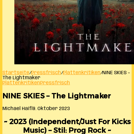
Startseite
/
Pressfrisch
/
Plattenkritiken
/
NINE SKIES –
The Lightmaker
Plattenkritiken
Pressfrisch
NINE SKIES – The Lightmaker
Michael Haifl
9. Oktober 2023
~ 2023 (Independent/Just For Kicks
Music) – Stil: Prog Rock ~