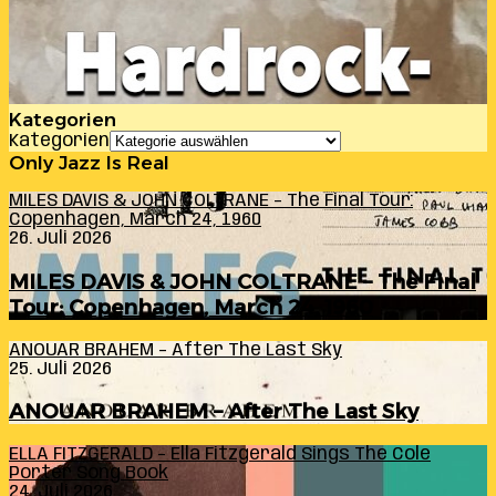
Kategorien
Kategorien
Only Jazz Is Real
MILES DAVIS & JOHN COLTRANE – The Final Tour:
Copenhagen, March 24, 1960
26. Juli 2026
MILES DAVIS & JOHN COLTRANE – The Final
Tour: Copenhagen, March 24, 1960
ANOUAR BRAHEM – After The Last Sky
25. Juli 2026
ANOUAR BRAHEM – After The Last Sky
ELLA FITZGERALD – Ella Fitzgerald Sings The Cole
Porter Song Book
24. Juli 2026