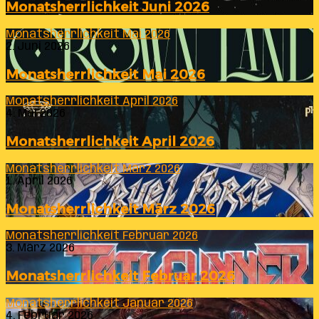
Monatsherrlichkeit Juni 2026
Monatsherrlichkeit Mai 2026
2. Juni 2026
Monatsherrlichkeit Mai 2026
Monatsherrlichkeit April 2026
4. Mai 2026
Monatsherrlichkeit April 2026
Monatsherrlichkeit März 2026
1. April 2026
Monatsherrlichkeit März 2026
Monatsherrlichkeit Februar 2026
3. März 2026
Monatsherrlichkeit Februar 2026
Monatsherrlichkeit Januar 2026
4. Februar 2026