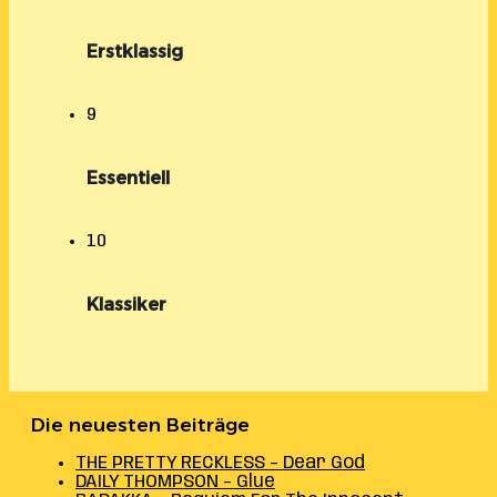
Erstklassig
9
Essentiell
10
Klassiker
Die neuesten Beiträge
THE PRETTY RECKLESS – Dear God
DAILY THOMPSON – Glue