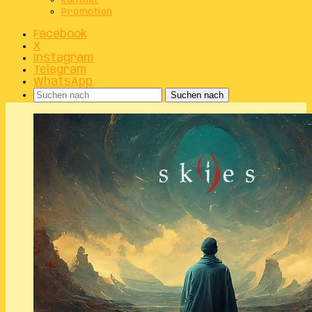
Kontakt
Promotion
Facebook
X
Instagram
Telegram
WhatsApp
Suchen nach