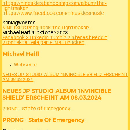
https://nineskies.bandcamp.com/album/the-
lightmaker
https://www.facebook.com/nineskiesmusic
Schlagwörter
NINE SKIES
Prog Rock
The Lightmaker
Michael Haifl
9. Oktober 2023
Facebook
X
LinkedIn
Tumblr
Pinterest
Reddit
VKontakte
Teile per E-Mail
Drucken
Michael Haifl
Webseite
NEUES JP-STUDIO-ALBUM ‘INVINCIBLE SHIELD’ ERSCHEINT
AM 08.03.2024
NEUES JP-STUDIO-ALBUM ‘INVINCIBLE
SHIELD’ ERSCHEINT AM 08.03.2024
PRONG - State Of Emergency
PRONG - State Of Emergency