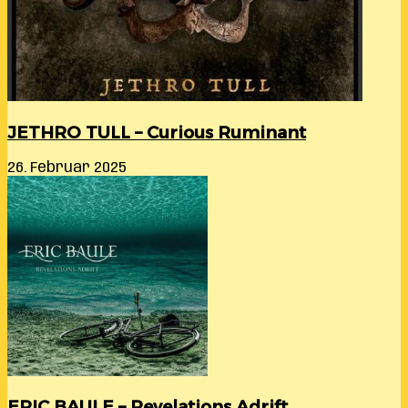
JETHRO TULL – Curious Ruminant
26. Februar 2025
ERIC BAULE – Revelations Adrift