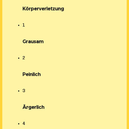
Körperverletzung
1
Grausam
2
Peinlich
3
Ärgerlich
4