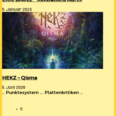
5. Januar 2015
HEKZ – Qisma
5. Juni 2026
… Punktesystem …. Plattenkritiken …
0