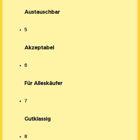
Austauschbar
5
Akzeptabel
6
Für Alleskäufer
7
Gutklassig
8