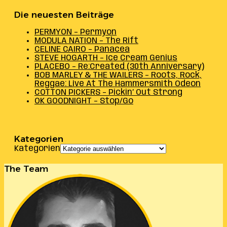
Die neuesten Beiträge
PERMYON – Permyon
MODULA NATION – The Rift
CELINE CAIRO – Panacea
STEVE HOGARTH – Ice Cream Genius
PLACEBO – Re:Created (30th Anniversary)
BOB MARLEY & THE WAILERS – Roots, Rock,
Reggae: Live At The Hammersmith Odeon
COTTON PICKERS – Pickin’ Out Strong
OK GOODNIGHT – Stop/Go
Kategorien
Kategorien
The Team