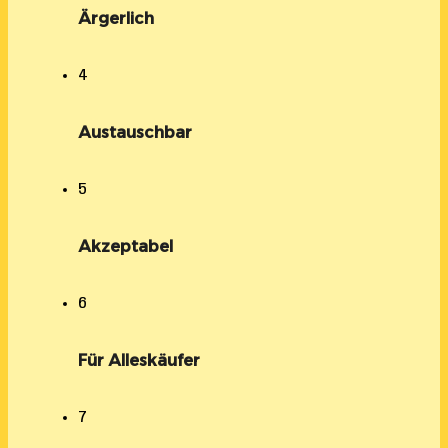
Ärgerlich
4
Austauschbar
5
Akzeptabel
6
Für Alleskäufer
7