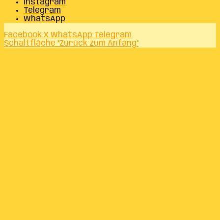
Instagram
Telegram
WhatsApp
Facebook
X
WhatsApp
Telegram
Schaltfläche "Zurück zum Anfang"