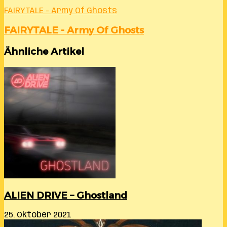
FAIRYTALE - Army Of Ghosts
FAIRYTALE - Army Of Ghosts
Ähnliche Artikel
ALIEN DRIVE – Ghostland
25. Oktober 2021