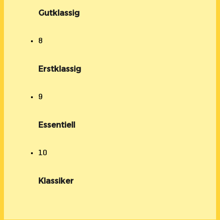
Gutklassig
8
Erstklassig
9
Essentiell
10
Klassiker