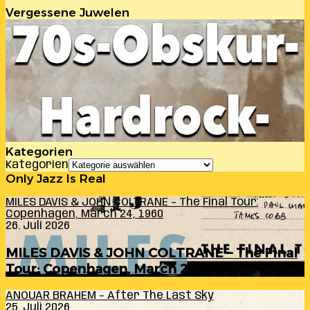
Vergessene Juwelen
Kategorien
Kategorien
Only Jazz Is Real
MILES DAVIS & JOHN COLTRANE – The Final Tour:
Copenhagen, March 24, 1960
26. Juli 2026
MILES DAVIS & JOHN COLTRANE – The Final
Tour: Copenhagen, March 24, 1960
ANOUAR BRAHEM – After The Last Sky
25. Juli 2026