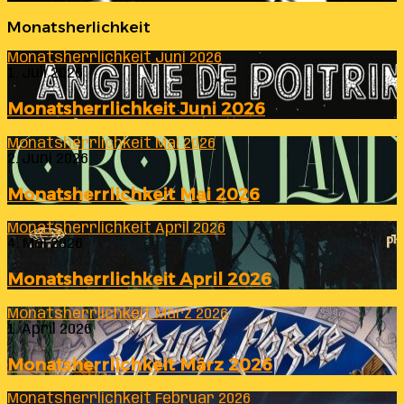
Monatsherlichkeit
Monatsherrlichkeit Juni 2026
1. Juli 2026
Monatsherrlichkeit Juni 2026
Monatsherrlichkeit Mai 2026
2. Juni 2026
Monatsherrlichkeit Mai 2026
Monatsherrlichkeit April 2026
4. Mai 2026
Monatsherrlichkeit April 2026
Monatsherrlichkeit März 2026
1. April 2026
Monatsherrlichkeit März 2026
Monatsherrlichkeit Februar 2026