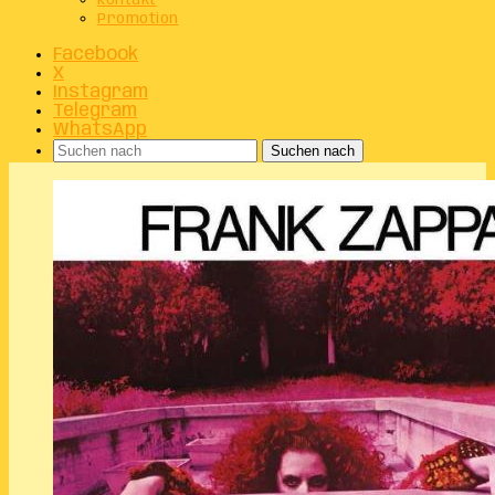
Kontakt
Promotion
Facebook
X
Instagram
Telegram
WhatsApp
Suchen nach