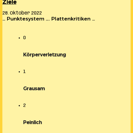
Ziele
28. Oktober 2022
… Punktesystem …. Plattenkritiken …
0
Körperverletzung
1
Grausam
2
Peinlich