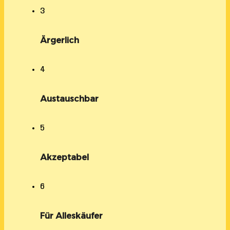
3
Ärgerlich
4
Austauschbar
5
Akzeptabel
6
Für Alleskäufer