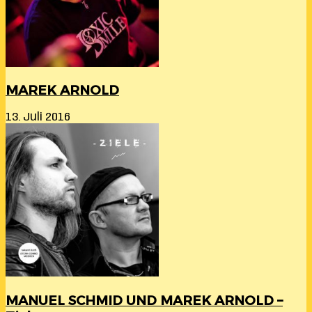
MAREK ARNOLD
13. Juli 2016
MANUEL SCHMID UND MAREK ARNOLD –