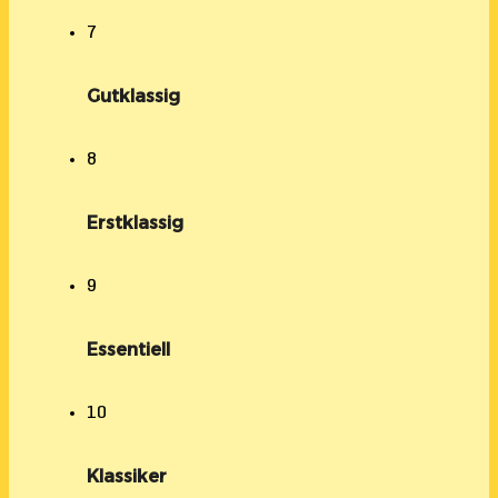
7
Gutklassig
8
Erstklassig
9
Essentiell
10
Klassiker