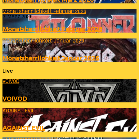
Monatsherrlichkeit Februar 2026
3. März 2026
Monatsherrlichkeit Februar 2026
Monatsherrlichkeit Januar 2026
4. Februar 2026
Monatsherrlichkeit Januar 2026
Live
VOIVOD
23. Juli 2026
VOIVOD
AGAINST EVIL
26. Juni 2026
AGAINST EVIL