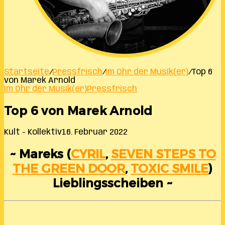
Startseite
/
Pressfrisch
/
Im Ohr der Musik(er)
/
Top 6
von Marek Arnold
Im Ohr der Musik(er)
Pressfrisch
Top 6 von Marek Arnold
Kult - Kollektiv
16. Februar 2022
~ Mareks (
CYRIL
,
SEVEN STEPS TO
THE GREEN DOOR
,
TOXIC SMILE
)
Lieblingsscheiben ~