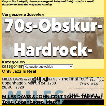
Do you like in-depth, diverse coverage of SaitenKult? Help us with a small
donation to keep the magazine running.
Vergessene Juwelen
Kategorien
Kategorien
Only Jazz Is Real
MILES DAVIS & JOHN COLTRANE – The Final Tour:
Copenhagen, March 24, 1960
26. Juli 2026
MILES DAVIS & JOHN COLTRANE – The Final
Tour: Copenhagen, March 24, 1960