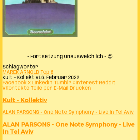
~ Fortsetzung unausweichlich ~ 😉
Schlagwörter
MAREK ARNOLD
Top 6
Kult - Kollektiv
16. Februar 2022
Facebook
X
LinkedIn
Tumblr
Pinterest
Reddit
VKontakte
Teile per E-Mail
Drucken
Kult - Kollektiv
ALAN PARSONS - One Note Symphony - Live In Tel Aviv
ALAN PARSONS - One Note Symphony - Live
In Tel Aviv