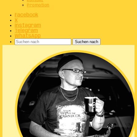
Kontakt
Promotion
Facebook
X
Instagram
Telegram
WhatsApp
Suchen nach