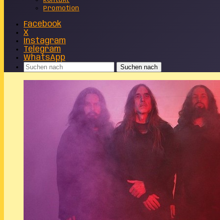
Kontakt
Promotion
Facebook
X
Instagram
Telegram
WhatsApp
Suchen nach