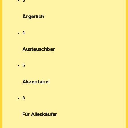
3
Ärgerlich
4
Austauschbar
5
Akzeptabel
6
Für Alleskäufer