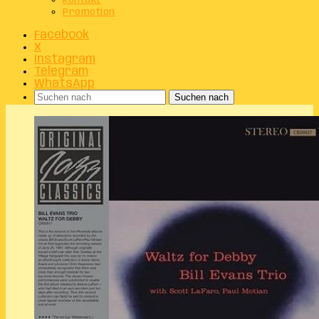
Kontakt
Promotion
Facebook
X
Instagram
Telegram
WhatsApp
Suchen nach