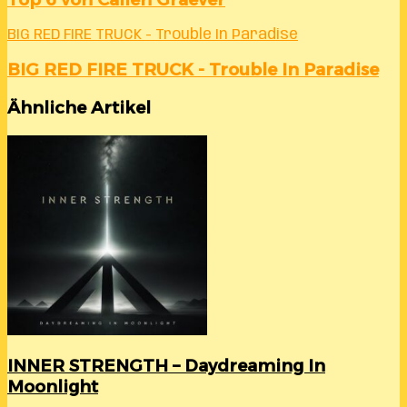
BIG RED FIRE TRUCK - Trouble In Paradise
BIG RED FIRE TRUCK - Trouble In Paradise
Ähnliche Artikel
INNER STRENGTH – Daydreaming In
Moonlight