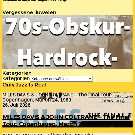
Vergessene Juwelen
Kategorien
Kategorien
Only Jazz Is Real
MILES DAVIS & JOHN COLTRANE – The Final Tour:
Copenhagen, March 24, 1960
26. Juli 2026
MILES DAVIS & JOHN COLTRANE – The Final
Tour: Copenhagen, March 24, 1960