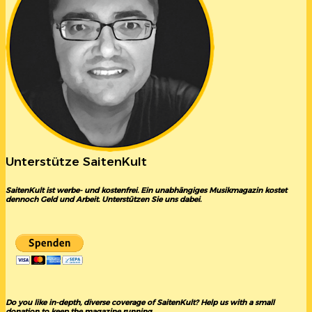
Unterstütze SaitenKult
SaitenKult ist werbe- und kostenfrei. Ein unabhängiges Musikmagazin kostet
dennoch Geld und Arbeit. Unterstützen Sie uns dabei.
Do you like in-depth, diverse coverage of SaitenKult? Help us with a small
donation to keep the magazine running.