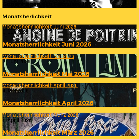
Copenhagen 6th February 1966
Monatsherlichkeit
Monatsherrlichkeit Juni 2026
1. Juli 2026
Monatsherrlichkeit Juni 2026
Monatsherrlichkeit Mai 2026
2. Juni 2026
Monatsherrlichkeit Mai 2026
Monatsherrlichkeit April 2026
4. Mai 2026
Monatsherrlichkeit April 2026
Monatsherrlichkeit März 2026
1. April 2026
Monatsherrlichkeit März 2026