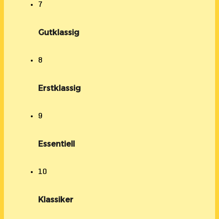
7
Gutklassig
8
Erstklassig
9
Essentiell
10
Klassiker