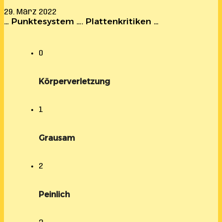
29. März 2022
… Punktesystem …. Plattenkritiken …
0
Körperverletzung
1
Grausam
2
Peinlich