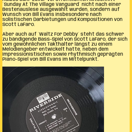
´Sunday At The Village Vanguard´ nicht nach einer
Bestenauslese ausgewählt wurden, sondern auf
Wunsch von Bill Evans insbesondere nach
solistischen Darbietungen und Kompositionen von
Scott LaFaro.
Aber auch auf ´Waltz For Debby´ steht das schwer
zu bändigende Bass-Spiel von Scott LaFaro, der sich
vom gewöhnlichen Takthalter längst zu einem
Melodiengeber entwickelt hatte, neben dem
impressionistischen sowie rhythmisch geprägten
Piano-Spiel von Bill Evans im Mittelpunkt.