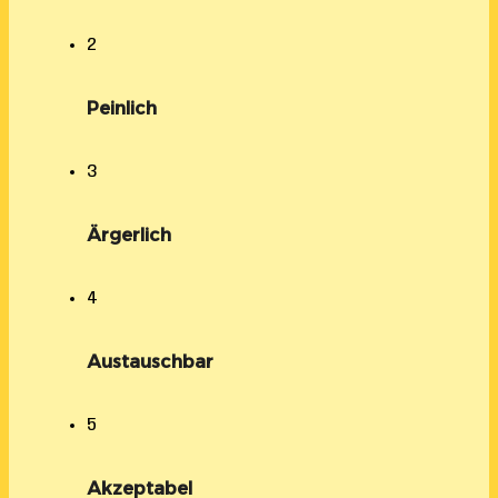
2
Peinlich
3
Ärgerlich
4
Austauschbar
5
Akzeptabel