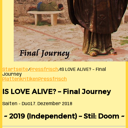
Startseite
/
Pressfrisch
/
IS LOVE ALIVE? – Final
Journey
Plattenkritiken
Pressfrisch
IS LOVE ALIVE? – Final Journey
Saiten - Duo
17. Dezember 2018
~ 2019 (Independent) – Stil: Doom ~