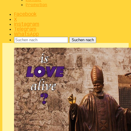
Kontakt
Promotion
Facebook
X
Instagram
Telegram
WhatsApp
Suchen nach