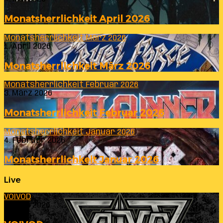
Monatsherrlichkeit April 2026
Monatsherrlichkeit März 2026
1. April 2026
Monatsherrlichkeit März 2026
Monatsherrlichkeit Februar 2026
3. März 2026
Monatsherrlichkeit Februar 2026
Monatsherrlichkeit Januar 2026
4. Februar 2026
Monatsherrlichkeit Januar 2026
Live
VOIVOD
23. Juli 2026