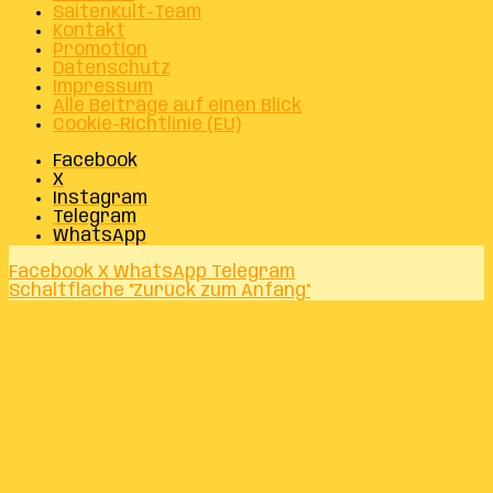
SaitenKult-Team
Kontakt
Promotion
Datenschutz
Impressum
Alle Beiträge auf einen Blick
Cookie-Richtlinie (EU)
Facebook
X
Instagram
Telegram
WhatsApp
Facebook
X
WhatsApp
Telegram
Schaltfläche "Zurück zum Anfang"