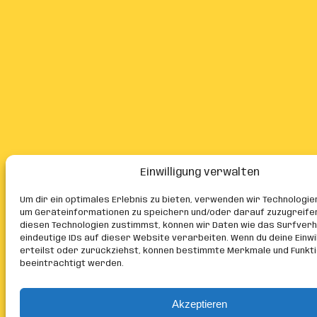
Einwilligung verwalten
Um dir ein optimales Erlebnis zu bieten, verwenden wir Technologie
um Geräteinformationen zu speichern und/oder darauf zuzugreife
diesen Technologien zustimmst, können wir Daten wie das Surfver
eindeutige IDs auf dieser Website verarbeiten. Wenn du deine Einwil
erteilst oder zurückziehst, können bestimmte Merkmale und Funkt
beeinträchtigt werden.
Akzeptieren