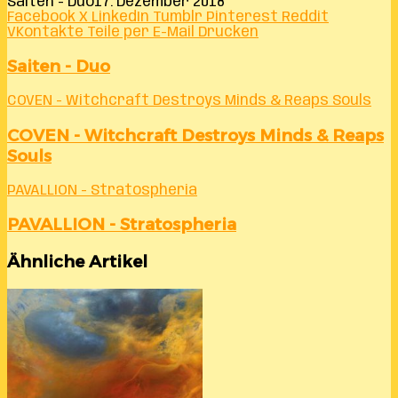
Saiten - Duo
17. Dezember 2018
Facebook
X
LinkedIn
Tumblr
Pinterest
Reddit
VKontakte
Teile per E-Mail
Drucken
Saiten - Duo
COVEN - Witchcraft Destroys Minds & Reaps Souls
COVEN - Witchcraft Destroys Minds & Reaps
Souls
PAVALLION - Stratospheria
PAVALLION - Stratospheria
Ähnliche Artikel