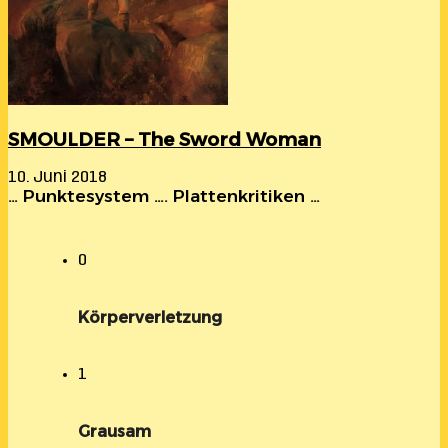
SMOULDER – The Sword Woman
10. Juni 2018
… Punktesystem …. Plattenkritiken …
0
Körperverletzung
1
Grausam