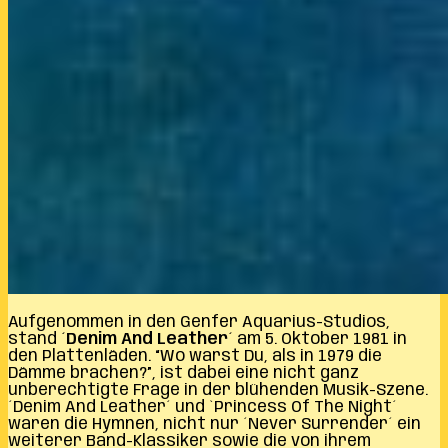
Aufgenommen in den Genfer Aquarius-Studios,
stand
´Denim And Leather´
am 5. Oktober 1981 in
den Plattenläden. “Wo warst Du, als in 1979 die
Dämme brachen?”, ist dabei eine nicht ganz
unberechtigte Frage in der blühenden Musik-Szene.
´Denim And Leather´ und `Princess Of The Night´
waren die Hymnen, nicht nur ´Never Surrender´ ein
weiterer Band-Klassiker sowie die von ihrem