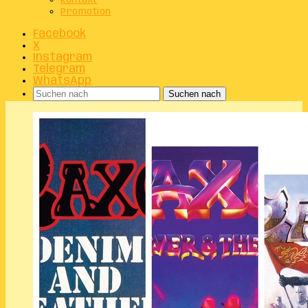
Kontakt
Promotion
Facebook
X
Instagram
Telegram
WhatsApp
Suchen nach