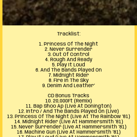
Tracklist:
1. Princess Of The Night
2. Never Surrender
3. Out Of Control
4. Rough And Ready
5. Play It Loud
6. And The Bands Played On
7. Midnight Rider
8. Fire In The Sky
9. Denim And Leather’
CD Bonus Tracks
10. 20,000Ft (Remix)
11. Bap Shoo Ap (Live At Donington)
12. Intro / And The Bands Played On (Live)
13. Princess Of The Night (Live At The Rainbow ’81)
14. Midnight Rider (Live At Hammersmith ’81)
15. Never Surrender (Live At Hammersmith ’81)
16. Machine Gun (Live At Hammersmith ’81)