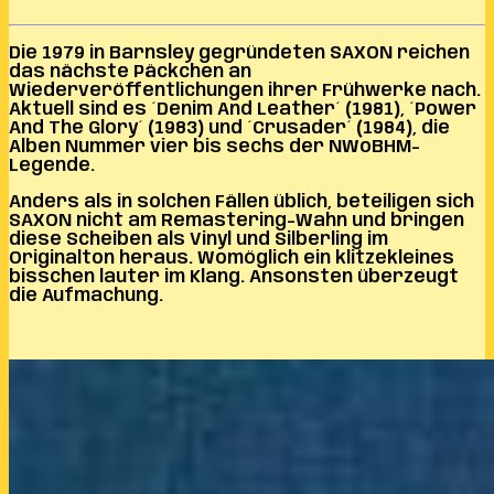
Die 1979 in Barnsley gegründeten SAXON reichen
das nächste Päckchen an
Wiederveröffentlichungen ihrer Frühwerke nach.
Aktuell sind es ´Denim And Leather´ (1981), ´Power
And The Glory´ (1983) und ´Crusader´ (1984), die
Alben Nummer vier bis sechs der NWoBHM-
Legende.
Anders als in solchen Fällen üblich, beteiligen sich
SAXON nicht am Remastering-Wahn und bringen
diese Scheiben als Vinyl und Silberling im
Originalton heraus. Womöglich ein klitzekleines
bisschen lauter im Klang. Ansonsten überzeugt
die Aufmachung.