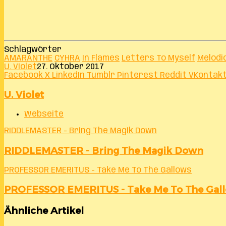
Schlagwörter
AMARANTHE
CYHRA
In Flames
Letters To Myself
Melodi
U. Violet
27. Oktober 2017
Facebook
X
LinkedIn
Tumblr
Pinterest
Reddit
VKontak
U. Violet
Webseite
RIDDLEMASTER - Bring The Magik Down
RIDDLEMASTER - Bring The Magik Down
PROFESSOR EMERITUS - Take Me To The Gallows
PROFESSOR EMERITUS - Take Me To The Gal
Ähnliche Artikel