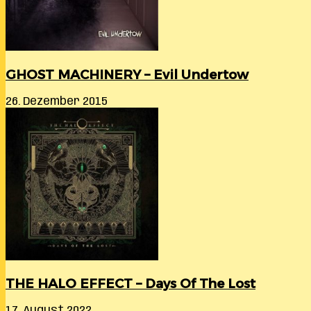
GHOST MACHINERY – Evil Undertow
26. Dezember 2015
THE HALO EFFECT – Days Of The Lost
17. August 2022