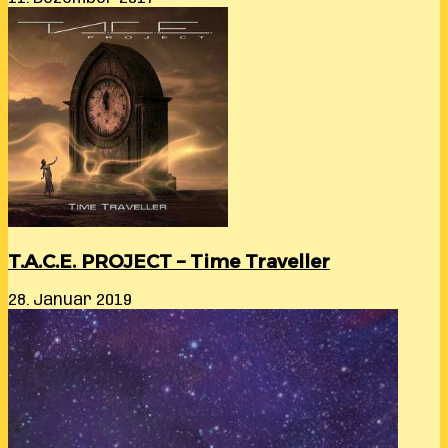
T.A.C.E. PROJECT – Time Traveller
28. Januar 2019