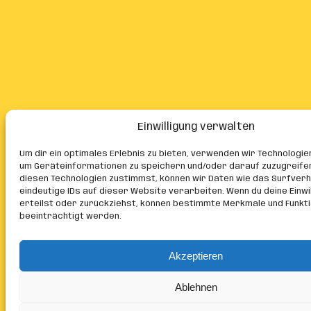
Einwilligung verwalten
Um dir ein optimales Erlebnis zu bieten, verwenden wir Technologie
um Geräteinformationen zu speichern und/oder darauf zuzugreife
diesen Technologien zustimmst, können wir Daten wie das Surfver
eindeutige IDs auf dieser Website verarbeiten. Wenn du deine Einwil
erteilst oder zurückziehst, können bestimmte Merkmale und Funkt
beeinträchtigt werden.
Akzeptieren
Ablehnen