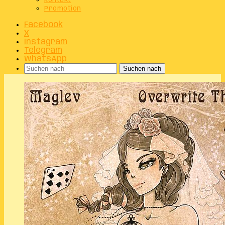
Kontakt
Promotion
Facebook
X
Instagram
Telegram
WhatsApp
Suchen nach