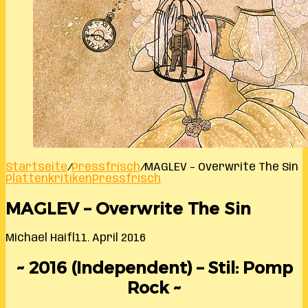
Startseite
/
Pressfrisch
/
MAGLEV – Overwrite The Sin
Plattenkritiken
Pressfrisch
MAGLEV – Overwrite The Sin
Michael Haifl
11. April 2016
~ 2016 (Independent) – Stil: Pomp
Rock ~