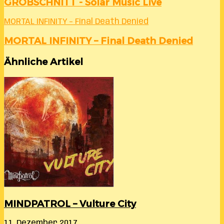
GROBSCHNITT - Solar Music Live
MORTAL INFINITY – Final Death Denied
MORTAL INFINITY – Final Death Denied
Ähnliche Artikel
MINDPATROL – Vulture City
11. Dezember 2017