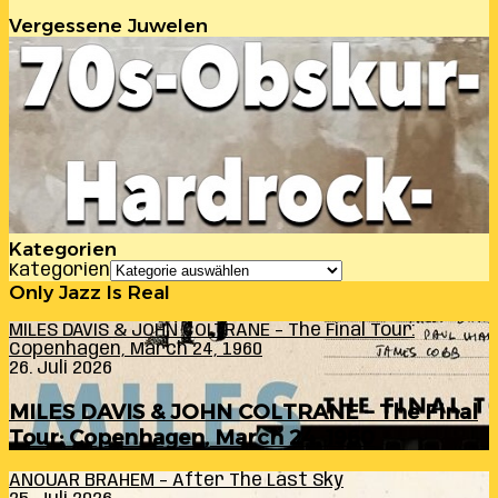
Vergessene Juwelen
Kategorien
Kategorien
Only Jazz Is Real
MILES DAVIS & JOHN COLTRANE – The Final Tour:
Copenhagen, March 24, 1960
26. Juli 2026
MILES DAVIS & JOHN COLTRANE – The Final
Tour: Copenhagen, March 24, 1960
ANOUAR BRAHEM – After The Last Sky