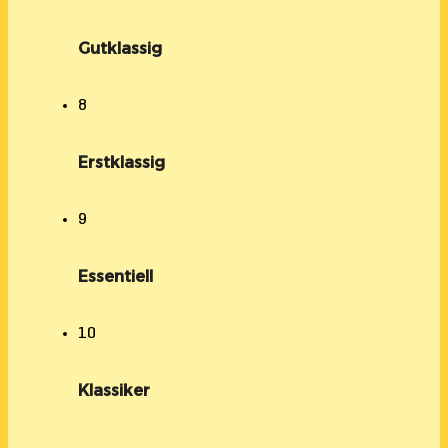
Gutklassig
8
Erstklassig
9
Essentiell
10
Klassiker