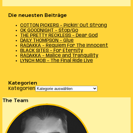
Die neuesten Beiträge
COTTON PICKERS – Pickin’ Out Strong
OK GOODNIGHT – Stop/Go
THE PRETTY RECKLESS – Dear God
DAILY THOMPSON – Glue
RADAKKA – Requiem For The Innocent
BLACK SITES – For Eternity
RADAKKA – Malice and Tranquility
LYNCH MOB – The Final Ride Live
Kategorien
Kategorien
The Team