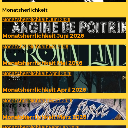
Monatsherlichkeit
Monatsherrlichkeit Juni 2026
1. Juli 2026
Monatsherrlichkeit Juni 2026
Monatsherrlichkeit Mai 2026
2. Juni 2026
Monatsherrlichkeit Mai 2026
Monatsherrlichkeit April 2026
4. Mai 2026
Monatsherrlichkeit April 2026
Monatsherrlichkeit März 2026
1. April 2026
Monatsherrlichkeit März 2026
Monatsherrlichkeit Februar 2026