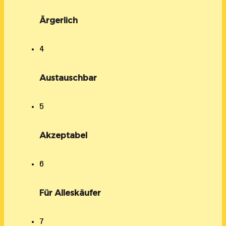
Ärgerlich
4
Austauschbar
5
Akzeptabel
6
Für Alleskäufer
7