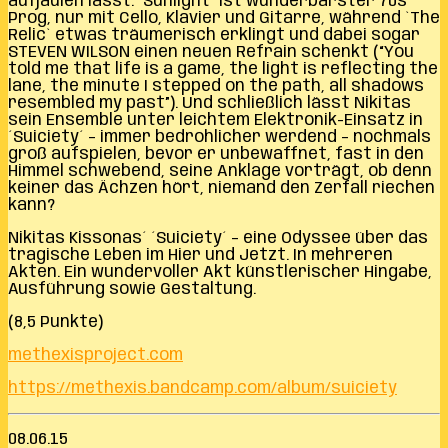
aufjaulen lässt. ´Sunlight´ ist wunderbarster 70s
Prog, nur mit Cello, Klavier und Gitarre, während `The
Relic` etwas träumerisch erklingt und dabei sogar
STEVEN WILSON einen neuen Refrain schenkt (“You
told me that life is a game, the light is reflecting the
lane, the minute I stepped on the path, all shadows
resembled my past”). Und schließlich lässt Nikitas
sein Ensemble unter leichtem Elektronik-Einsatz in
´Suiciety´ – immer bedrohlicher werdend – nochmals
groß aufspielen, bevor er unbewaffnet, fast in den
Himmel schwebend, seine Anklage vorträgt, ob denn
keiner das Ächzen hört, niemand den Zerfall riechen
kann?
Nikitas Kissonas´ ´Suiciety´ – eine Odyssee über das
tragische Leben im Hier und Jetzt. In mehreren
Akten. Ein wundervoller Akt künstlerischer Hingabe,
Ausführung sowie Gestaltung.
(8,5 Punkte)
methexisproject.com
https://methexis.bandcamp.com/album/suiciety
08.06.15