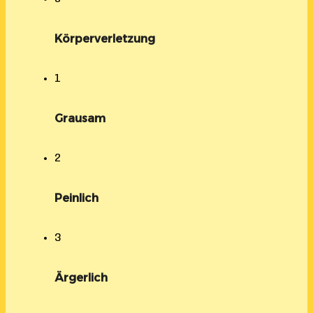
Körperverletzung
1
Grausam
2
Peinlich
3
Ärgerlich