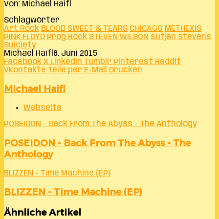
Von: Michael Haifl
Schlagwörter
Art Rock
BLOOD SWEET & TEARS
CHICAGO
METHEXIS
PINK FLOYD
Prog Rock
STEVEN WILSON
sufjan stevens
Suiciety
Michael Haifl
8. Juni 2015
Facebook
X
LinkedIn
Tumblr
Pinterest
Reddit
VKontakte
Teile per E-Mail
Drucken
Michael Haifl
Webseite
POSEIDON - Back From The Abyss - The Anthology
POSEIDON - Back From The Abyss - The
Anthology
BLIZZEN - Time Machine (EP)
BLIZZEN - Time Machine (EP)
Ähnliche Artikel