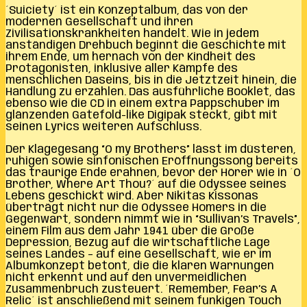
´Suiciety´ ist ein Konzeptalbum, das von der
modernen Gesellschaft und ihren
Zivilisationskrankheiten handelt. Wie in jedem
anständigen Drehbuch beginnt die Geschichte mit
ihrem Ende, um hernach von der Kindheit des
Protagonisten, inklusive aller Kämpfe des
menschlichen Daseins, bis in die Jetztzeit hinein, die
Handlung zu erzählen. Das ausführliche Booklet, das
ebenso wie die CD in einem extra Pappschuber im
glänzenden Gatefold-like Digipak steckt, gibt mit
seinen Lyrics weiteren Aufschluss.
Der Klagegesang “O my Brothers” lässt im düsteren,
ruhigen sowie sinfonischen Eröffnungssong bereits
das traurige Ende erahnen, bevor der Hörer wie in ´O
Brother, Where Art Thou?´ auf die Odyssee seines
Lebens geschickt wird. Aber Nikitas Kissonas
überträgt nicht nur die Odyssee Homers in die
Gegenwart, sondern nimmt wie in “Sullivan’s Travels”,
einem Film aus dem Jahr 1941 über die Große
Depression, Bezug auf die wirtschaftliche Lage
seines Landes – auf eine Gesellschaft, wie er im
Albumkonzept betont, die die klaren Warnungen
nicht erkennt und auf den unvermeidlichen
Zusammenbruch zusteuert. ´Remember, Fear’s A
Relic´ ist anschließend mit seinem funkigen Touch