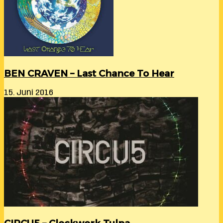
BEN CRAVEN – Last Chance To Hear
15. Juni 2016