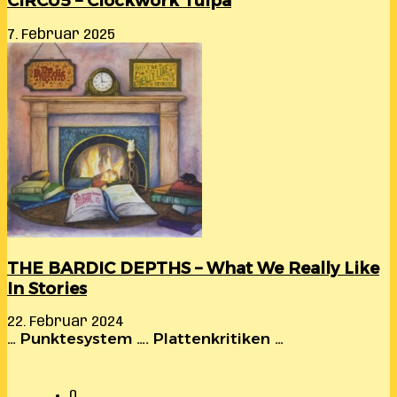
CIRCU5 – Clockwork Tulpa
7. Februar 2025
THE BARDIC DEPTHS – What We Really Like
In Stories
22. Februar 2024
… Punktesystem …. Plattenkritiken …
0