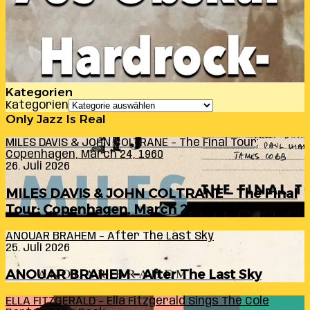
Kategorien
Kategorien
Only Jazz Is Real
MILES DAVIS & JOHN COLTRANE – The Final Tour:
Copenhagen, March 24, 1960
26. Juli 2026
MILES DAVIS & JOHN COLTRANE – The Final
Tour: Copenhagen, March 24, 1960
ANOUAR BRAHEM – After The Last Sky
25. Juli 2026
ANOUAR BRAHEM – After The Last Sky
ELLA FITZGERALD – Ella Fitzgerald Sings The Cole