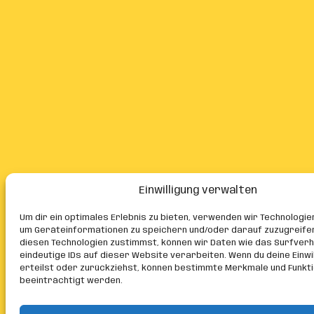
Einwilligung verwalten
Um dir ein optimales Erlebnis zu bieten, verwenden wir Technologie
um Geräteinformationen zu speichern und/oder darauf zuzugreife
diesen Technologien zustimmst, können wir Daten wie das Surfver
eindeutige IDs auf dieser Website verarbeiten. Wenn du deine Einwil
erteilst oder zurückziehst, können bestimmte Merkmale und Funkt
beeinträchtigt werden.