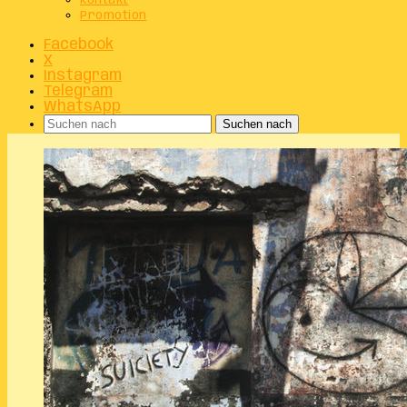
Kontakt
Promotion
Facebook
X
Instagram
Telegram
WhatsApp
Suchen nach