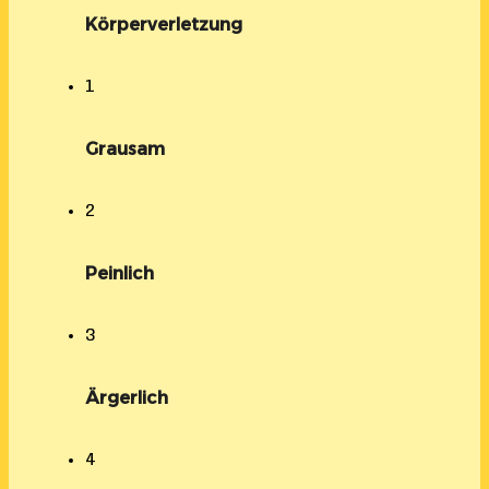
Körperverletzung
1
Grausam
2
Peinlich
3
Ärgerlich
4