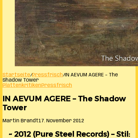
Startseite
/
Pressfrisch
/
IN AEVUM AGERE – The
Shadow Tower
Plattenkritiken
Pressfrisch
IN AEVUM AGERE – The Shadow
Tower
Martin Brandt
17. November 2012
~ 2012 (Pure Steel Records) – Stil: