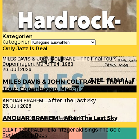
Kategorien
Kategorien
Only Jazz Is Real
MILES DAVIS & JOHN COLTRANE – The Final Tour:
Copenhagen, March 24, 1960
26. Juli 2026
MILES DAVIS & JOHN COLTRANE – The Final
Tour: Copenhagen, March 24, 1960
ANOUAR BRAHEM – After The Last Sky
25. Juli 2026
ANOUAR BRAHEM – After The Last Sky
ELLA FITZGERALD – Ella Fitzgerald Sings The Cole
Porter Song Book