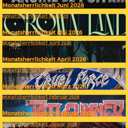
Monatsherrlichkeit Juni 2026
Monatsherrlichkeit Mai 2026
2. Juni 2026
Monatsherrlichkeit Mai 2026
Monatsherrlichkeit April 2026
4. Mai 2026
Monatsherrlichkeit April 2026
Monatsherrlichkeit März 2026
1. April 2026
Monatsherrlichkeit März 2026
Monatsherrlichkeit Februar 2026
3. März 2026
Monatsherrlichkeit Februar 2026
Monatsherrlichkeit Januar 2026