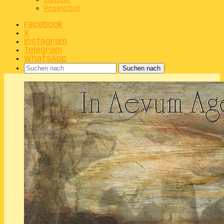
Kontakt
Promotion
Facebook
X
Instagram
Telegram
WhatsApp
Suchen nach