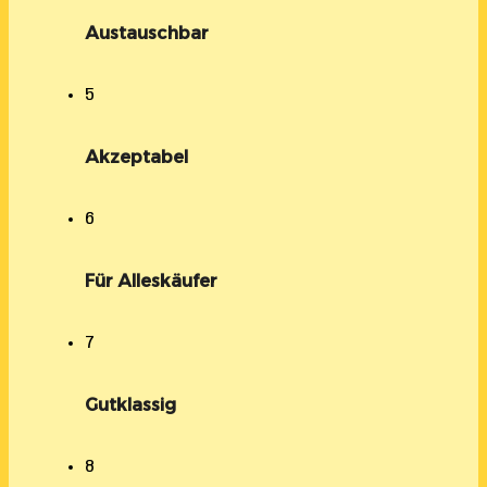
Austauschbar
5
Akzeptabel
6
Für Alleskäufer
7
Gutklassig
8