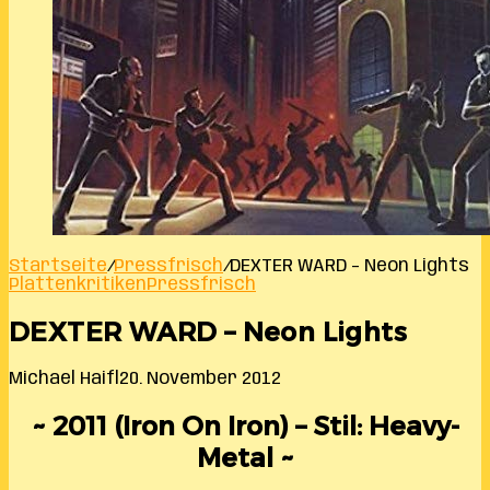
Startseite
/
Pressfrisch
/
DEXTER WARD – Neon Lights
Plattenkritiken
Pressfrisch
DEXTER WARD – Neon Lights
Michael Haifl
20. November 2012
~ 2011 (Iron On Iron) – Stil: Heavy-
Metal ~