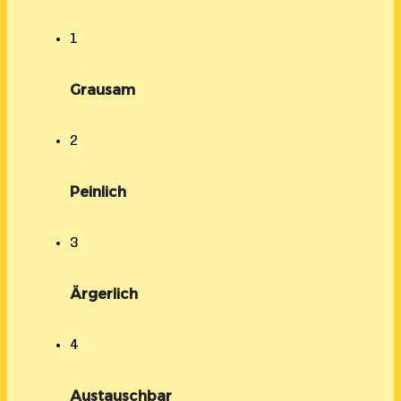
1
Grausam
2
Peinlich
3
Ärgerlich
4
Austauschbar