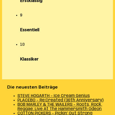
Erstklassig
9
Essentiell
10
Klassiker
Die neuesten Beiträge
STEVE HOGARTH – Ice Cream Genius
PLACEBO – Re:Created (30th Anniversary)
BOB MARLEY & THE WAILERS – Roots, Rock,
Reggae: Live At The Hammersmith Odeon
COTTON PICKERS – Pickin’ Out Strong