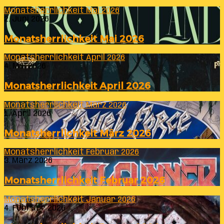
Monatsherrlichkeit Mai 2026
2. Juni 2026
Monatsherrlichkeit Mai 2026
Monatsherrlichkeit April 2026
4. Mai 2026
Monatsherrlichkeit April 2026
Monatsherrlichkeit März 2026
1. April 2026
Monatsherrlichkeit März 2026
Monatsherrlichkeit Februar 2026
3. März 2026
Monatsherrlichkeit Februar 2026
Monatsherrlichkeit Januar 2026
4. Februar 2026