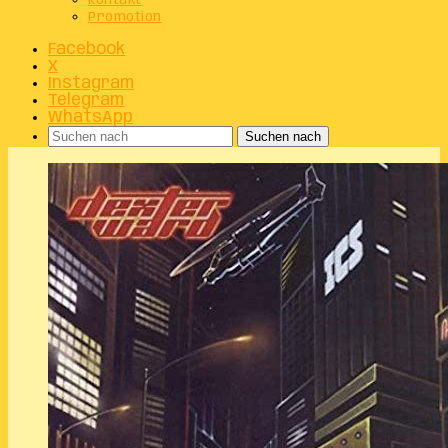
Kontakt
Promotion
Facebook
X
Instagram
Telegram
WhatsApp
Suchen nach