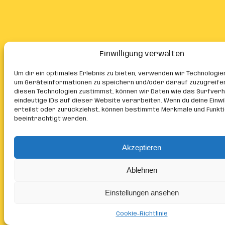
Einwilligung verwalten
Um dir ein optimales Erlebnis zu bieten, verwenden wir Technologie
um Geräteinformationen zu speichern und/oder darauf zuzugreife
diesen Technologien zustimmst, können wir Daten wie das Surfver
eindeutige IDs auf dieser Website verarbeiten. Wenn du deine Einwil
erteilst oder zurückziehst, können bestimmte Merkmale und Funkt
beeinträchtigt werden.
Akzeptieren
Ablehnen
Einstellungen ansehen
Cookie-Richtlinie