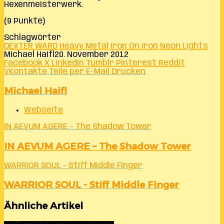
Hexenmeisterwerk.
(9 Punkte)
Schlagwörter
DEXTER WARD
Heavy Metal
Iron On Iron
Neon Lights
Michael Haifl
20. November 2012
Facebook
X
LinkedIn
Tumblr
Pinterest
Reddit
VKontakte
Teile per E-Mail
Drucken
Michael Haifl
Webseite
IN AEVUM AGERE – The Shadow Tower
IN AEVUM AGERE – The Shadow Tower
WARRIOR SOUL - Stiff Middle Finger
WARRIOR SOUL - Stiff Middle Finger
Ähnliche Artikel