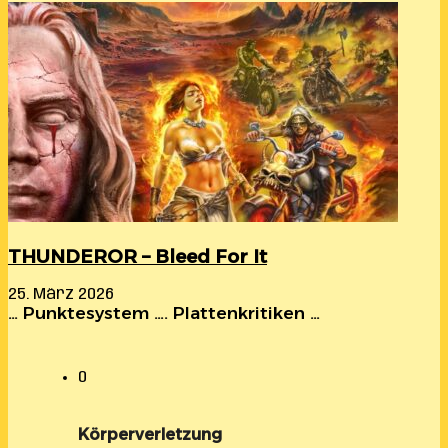
THUNDEROR – Bleed For It
25. März 2026
… Punktesystem …. Plattenkritiken …
0
Körperverletzung