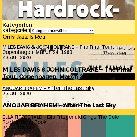
Kategorien
Kategorien
Only Jazz Is Real
MILES DAVIS & JOHN COLTRANE – The Final Tour:
Copenhagen, March 24, 1960
26. Juli 2026
MILES DAVIS & JOHN COLTRANE – The Final
Tour: Copenhagen, March 24, 1960
ANOUAR BRAHEM – After The Last Sky
25. Juli 2026
ANOUAR BRAHEM – After The Last Sky
ELLA FITZGERALD – Ella Fitzgerald Sings The Cole
Porter Song Book
24. Juli 2026