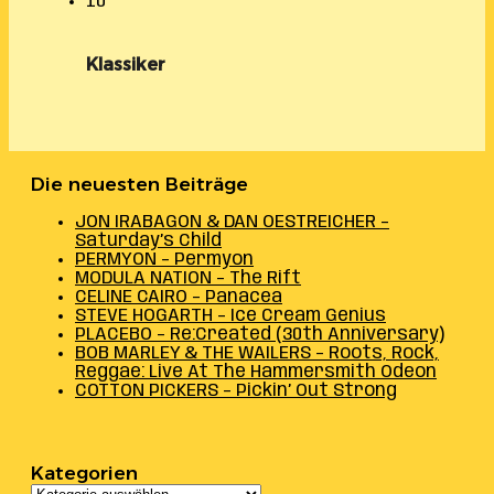
10
Klassiker
Die neuesten Beiträge
JON IRABAGON & DAN OESTREICHER –
Saturday’s Child
PERMYON – Permyon
MODULA NATION – The Rift
CELINE CAIRO – Panacea
STEVE HOGARTH – Ice Cream Genius
PLACEBO – Re:Created (30th Anniversary)
BOB MARLEY & THE WAILERS – Roots, Rock,
Reggae: Live At The Hammersmith Odeon
COTTON PICKERS – Pickin’ Out Strong
Kategorien
Kategorien