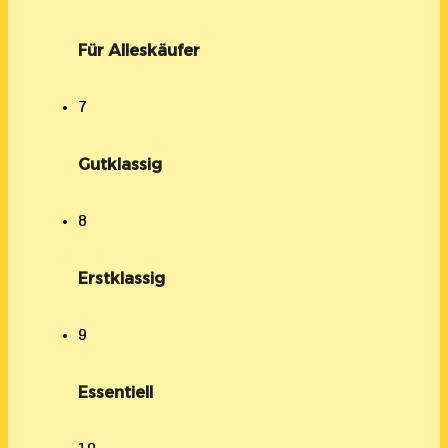
Für Alleskäufer
7
Gutklassig
8
Erstklassig
9
Essentiell