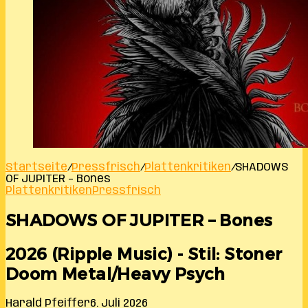
Startseite
/
Pressfrisch
/
Plattenkritiken
/
SHADOWS
OF JUPITER – Bones
Plattenkritiken
Pressfrisch
SHADOWS OF JUPITER – Bones
2026 (Ripple Music) - Stil: Stoner
Doom Metal/Heavy Psych
Harald Pfeiffer
6. Juli 2026