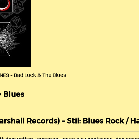
ES – Bad Luck & The Blues
 Blues
arshall Records) – Stil: Blues Rock / H