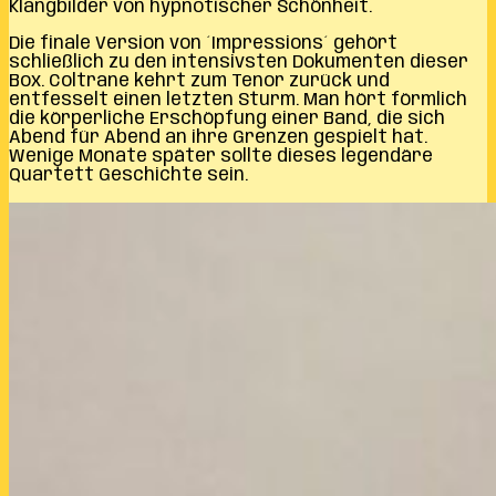
Klangbilder von hypnotischer Schönheit.
Die finale Version von ´Impressions´ gehört
schließlich zu den intensivsten Dokumenten dieser
Box. Coltrane kehrt zum Tenor zurück und
entfesselt einen letzten Sturm. Man hört förmlich
die körperliche Erschöpfung einer Band, die sich
Abend für Abend an ihre Grenzen gespielt hat.
Wenige Monate später sollte dieses legendäre
Quartett Geschichte sein.