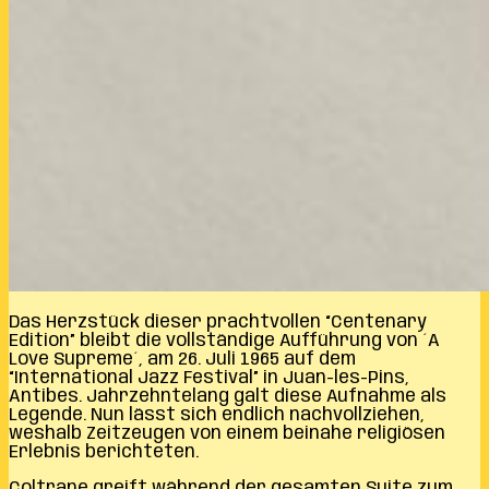
Das Herzstück dieser prachtvollen “Centenary
Edition” bleibt die vollständige Aufführung von ´A
Love Supreme´, am 26. Juli 1965 auf dem
“International Jazz Festival” in Juan-les-Pins,
Antibes. Jahrzehntelang galt diese Aufnahme als
Legende. Nun lässt sich endlich nachvollziehen,
weshalb Zeitzeugen von einem beinahe religiösen
Erlebnis berichteten.
Coltrane greift während der gesamten Suite zum