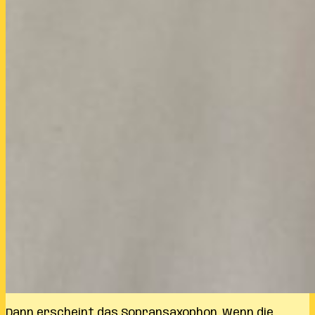
Dann erscheint das Sopransaxophon. Wenn die