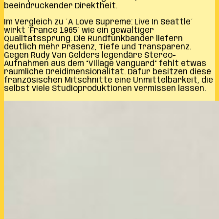
beeindruckender Direktheit.
Im Vergleich zu ´A Love Supreme: Live In Seattle´
wirkt ´France 1965´ wie ein gewaltiger
Qualitätssprung. Die Rundfunkbänder liefern
deutlich mehr Präsenz, Tiefe und Transparenz.
Gegen Rudy Van Gelders legendäre Stereo-
Aufnahmen aus dem “Village Vanguard” fehlt etwas
räumliche Dreidimensionalität. Dafür besitzen diese
französischen Mitschnitte eine Unmittelbarkeit, die
selbst viele Studioproduktionen vermissen lassen.