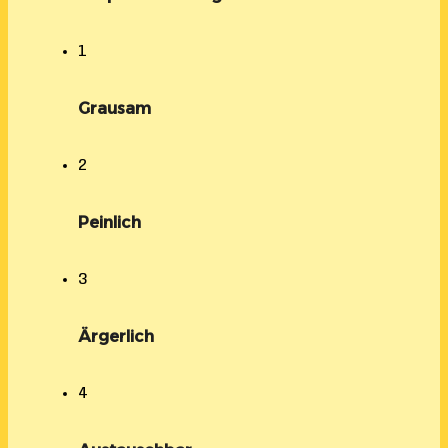
1
Grausam
2
Peinlich
3
Ärgerlich
4