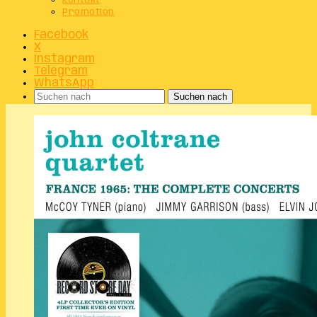
Kontakt
Promotion
Facebook
X
Instagram
Telegram
WhatsApp
Suchen nach