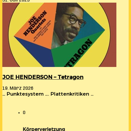
31. Juli 2023
JOE HENDERSON – Tetragon
19. März 2026
… Punktesystem …. Plattenkritiken …
0
Körperverletzung