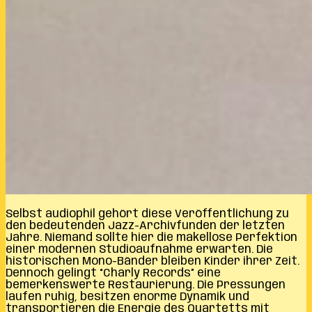
Selbst audiophil gehört diese Veröffentlichung zu
den bedeutenden Jazz-Archivfunden der letzten
Jahre. Niemand sollte hier die makellose Perfektion
einer modernen Studioaufnahme erwarten. Die
historischen Mono-Bänder bleiben Kinder ihrer Zeit.
Dennoch gelingt “Charly Records” eine
bemerkenswerte Restaurierung. Die Pressungen
laufen ruhig, besitzen enorme Dynamik und
transportieren die Energie des Quartetts mit