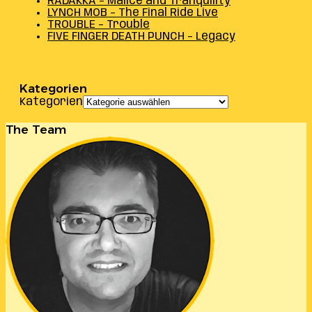
RADAKKA – Malice and Tranquility
LYNCH MOB – The Final Ride Live
TROUBLE – Trouble
FIVE FINGER DEATH PUNCH – Legacy
Kategorien
Kategorien
The Team