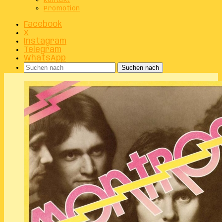
Kontakt
Promotion
Facebook
X
Instagram
Telegram
WhatsApp
Suchen nach