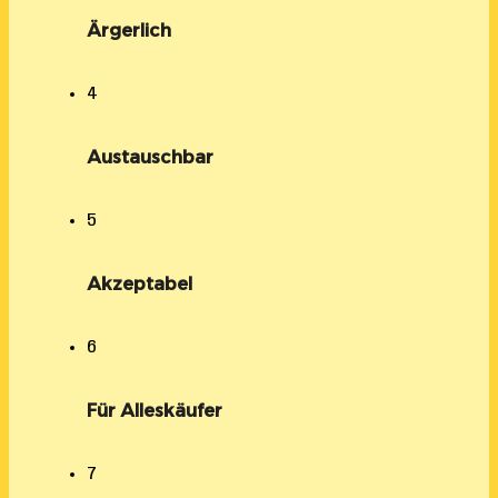
Ärgerlich
4
Austauschbar
5
Akzeptabel
6
Für Alleskäufer
7