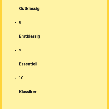
Gutklassig
8
Erstklassig
9
Essentiell
10
Klassiker