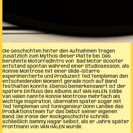
Die Geschichten hinter den Aufnahmen tragen
zusätzlich zum Mythos dieser Platte bei. Das
berühmte Motorradintro von ´Bad Motor Scooter´
entstand spontan während einer Studiosession, als
Ronnie Montrose mit einer Slide-Gitarre
experimentierte und Produzent Ted Templeman den
entscheidenden Moment gerade noch auf Band
festhalten konnte. Ebenso bemerkenswert ist der
spätere Einfluss des Albums auf VAN HALEN. Eddie
Van Halen nannte Ronnie Montrose mehrfach als
wichtige Inspiration, übernahm später sogar mit
Ted Templeman und Toningenieur Donn Landee das
Produktionsteam für das Debüt seiner eigenen
Band. Die Ironie der Rockgeschichte schrieb
schließlich Sammy Hagar selbst, als er Jahre später
Frontmann von VAN HALEN wurde.