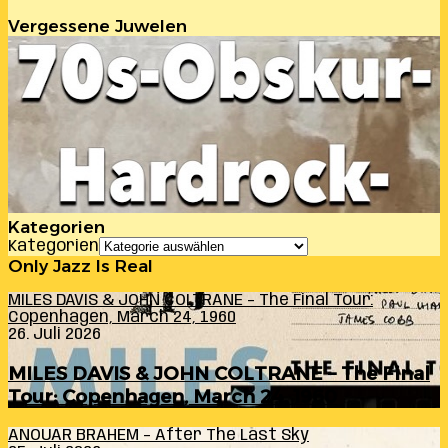
Vergessene Juwelen
Kategorien
Kategorien
Only Jazz Is Real
MILES DAVIS & JOHN COLTRANE – The Final Tour:
Copenhagen, March 24, 1960
26. Juli 2026
MILES DAVIS & JOHN COLTRANE – The Final
Tour: Copenhagen, March 24, 1960
ANOUAR BRAHEM – After The Last Sky