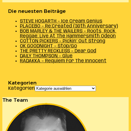
Die neuesten Beiträge
STEVE HOGARTH – Ice Cream Genius
PLACEBO – Re:Created (30th Anniversary)
BOB MARLEY & THE WAILERS – Roots, Rock,
Reggae: Live At The Hammersmith Odeon
COTTON PICKERS – Pickin’ Out Strong
OK GOODNIGHT – Stop/Go
THE PRETTY RECKLESS – Dear God
DAILY THOMPSON – Glue
RADAKKA – Requiem For The Innocent
Kategorien
Kategorien
The Team