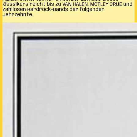
Klassikers reicht bis zu VAN HALEN, MÖTLEY CRÜE und
zahllosen Hardrock-Bands der folgenden
Jahrzehnte.