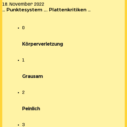
18. November 2022
… Punktesystem …. Plattenkritiken …
0
Körperverletzung
1
Grausam
2
Peinlich
3