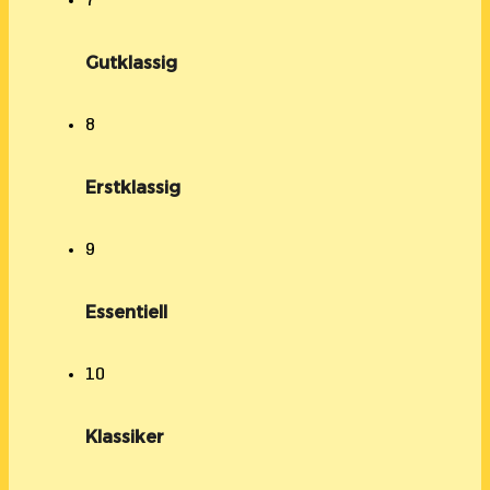
7
Gutklassig
8
Erstklassig
9
Essentiell
10
Klassiker