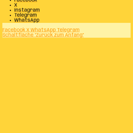
Facebook
X
Instagram
Telegram
WhatsApp
Facebook
X
WhatsApp
Telegram
Schaltfläche "Zurück zum Anfang"