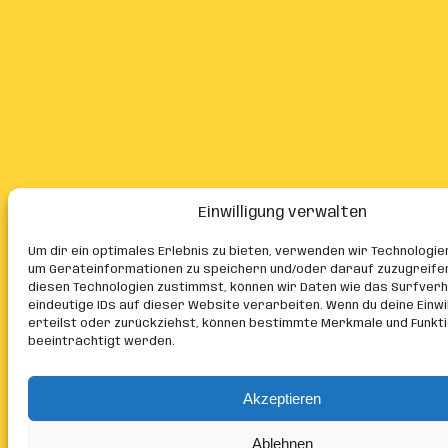
Einwilligung verwalten
Um dir ein optimales Erlebnis zu bieten, verwenden wir Technologie
um Geräteinformationen zu speichern und/oder darauf zuzugreife
diesen Technologien zustimmst, können wir Daten wie das Surfver
eindeutige IDs auf dieser Website verarbeiten. Wenn du deine Einwil
erteilst oder zurückziehst, können bestimmte Merkmale und Funkt
beeinträchtigt werden.
Akzeptieren
Ablehnen