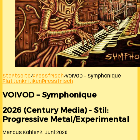
Startseite
/
Pressfrisch
/
VOIVOD – Symphonique
Plattenkritiken
Pressfrisch
VOIVOD – Symphonique
2026 (Century Media) - Stil:
Progressive Metal/Experimental
Marcus Köhler
2. Juni 2026