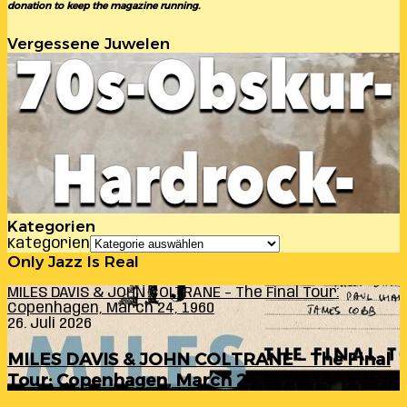
donation to keep the magazine running.
Vergessene Juwelen
Kategorien
Kategorien
Only Jazz Is Real
MILES DAVIS & JOHN COLTRANE – The Final Tour:
Copenhagen, March 24, 1960
26. Juli 2026
MILES DAVIS & JOHN COLTRANE – The Final
Tour: Copenhagen, March 24, 1960