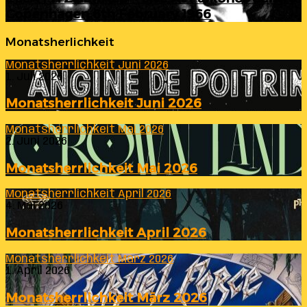
Copenhagen 6th February 1966
Monatsherlichkeit
Monatsherrlichkeit Juni 2026
1. Juli 2026
Monatsherrlichkeit Juni 2026
Monatsherrlichkeit Mai 2026
2. Juni 2026
Monatsherrlichkeit Mai 2026
Monatsherrlichkeit April 2026
4. Mai 2026
Monatsherrlichkeit April 2026
Monatsherrlichkeit März 2026
1. April 2026
Monatsherrlichkeit März 2026