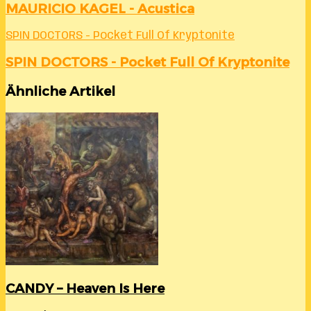
MAURICIO KAGEL - Acustica
SPIN DOCTORS - Pocket Full Of Kryptonite
SPIN DOCTORS - Pocket Full Of Kryptonite
Ähnliche Artikel
CANDY – Heaven Is Here