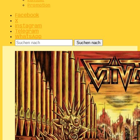
Kontakt
Promotion
Facebook
X
Instagram
Telegram
WhatsApp
Suchen nach