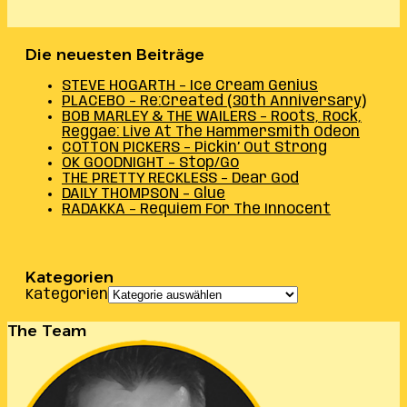
Die neuesten Beiträge
STEVE HOGARTH – Ice Cream Genius
PLACEBO – Re:Created (30th Anniversary)
BOB MARLEY & THE WAILERS – Roots, Rock,
Reggae: Live At The Hammersmith Odeon
COTTON PICKERS – Pickin’ Out Strong
OK GOODNIGHT – Stop/Go
THE PRETTY RECKLESS – Dear God
DAILY THOMPSON – Glue
RADAKKA – Requiem For The Innocent
Kategorien
Kategorien
The Team