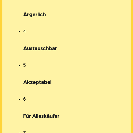
Ärgerlich
4
Austauschbar
5
Akzeptabel
6
Für Alleskäufer