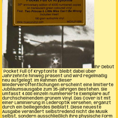
Ihr Debüt
´Pocket Full Of Kryptonite´ bleibt dabei über
Jahrzehnte hinweg präsent und wird regelmäßig
neu aufgelegt. Im Rahmen dieser
Wiederveröffentlichungen erscheint eine limitierte
Jubiläumsausgabe zum 35-jährigen Bestehen. Sie
umfasst 4.000 einzeln nummerierte Exemplare auf
durchscheinendem grünem Vinyl. Das Cover ist mit
einer Laminierung in Lederoptik versehen, ergänzt
durch ein beiliegendes Beiblatt. Diese neueste
Ausgabe verändert selbstredend nicht die Musik
selbst, sondern ausschließlich ihre physische Form