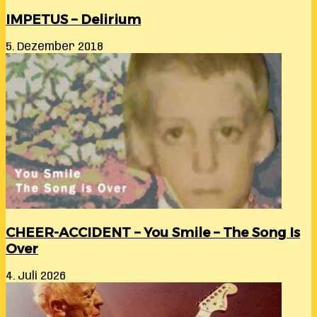
IMPETUS – Delirium
5. Dezember 2018
CHEER-ACCIDENT – You Smile – The Song Is
Over
4. Juli 2026