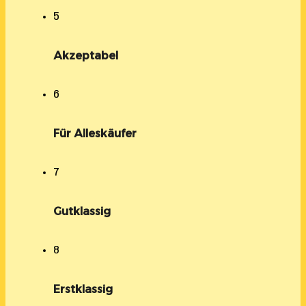
5
Akzeptabel
6
Für Alleskäufer
7
Gutklassig
8
Erstklassig