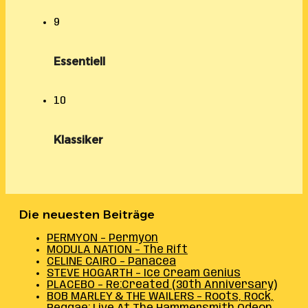
9
Essentiell
10
Klassiker
Die neuesten Beiträge
PERMYON – Permyon
MODULA NATION – The Rift
CELINE CAIRO – Panacea
STEVE HOGARTH – Ice Cream Genius
PLACEBO – Re:Created (30th Anniversary)
BOB MARLEY & THE WAILERS – Roots, Rock,