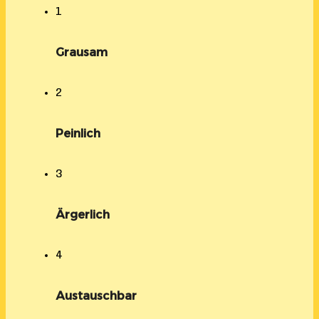
1
Grausam
2
Peinlich
3
Ärgerlich
4
Austauschbar