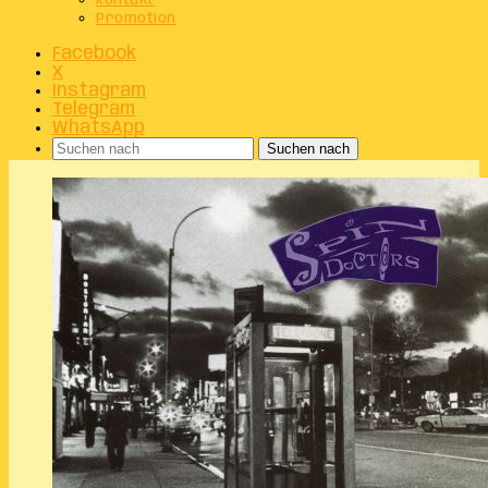
Kontakt
Promotion
Facebook
X
Instagram
Telegram
WhatsApp
Suchen nach