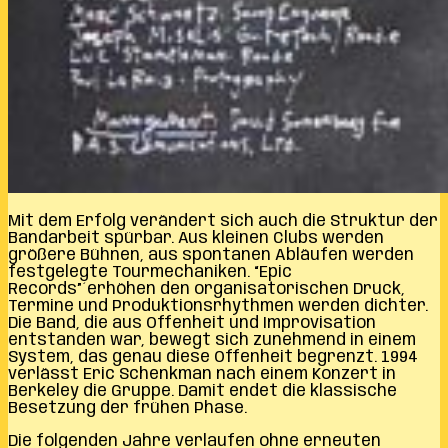
Mit dem Erfolg verändert sich auch die Struktur der
Bandarbeit spürbar. Aus kleinen Clubs werden
größere Bühnen, aus spontanen Abläufen werden
festgelegte Tourmechaniken. “Epic
Records”´erhöhen den organisatorischen Druck,
Termine und Produktionsrhythmen werden dichter.
Die Band, die aus Offenheit und Improvisation
entstanden war, bewegt sich zunehmend in einem
System, das genau diese Offenheit begrenzt. 1994
verlässt Eric Schenkman nach einem Konzert in
Berkeley die Gruppe. Damit endet die klassische
Besetzung der frühen Phase.
Die folgenden Jahre verlaufen ohne erneuten