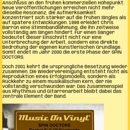
Anschluss an den frühen kommerziellen Höhepunkt.
Neue Veröffentlichungen erreichen nicht mehr
dieselbe Resonanz, die Aufmerksamkeit
konzentriert sich stärker auf die frühen Singles als
auf spätere Entwicklungen. 1999 erleidet Chris
Barron eine Stimmbandlähmung, die ihn zeitweise
vollständig am Singen hindert. Für einen Sänger
bedeutet dieser Einschnitt nicht nur eine
Unterbrechung der Arbeit, sondern eine direkte
Bedrohung der eigenen künstlerischen Grundlage.
Somit endet im Jahr 2000 die erste Phase der SPIN
DOCTORS.
Doch 2001 kehrt die ursprüngliche Besetzung wieder
zusammen. Die Wiedervereinigung entsteht nicht als
Reproduktion eines Erfolgsmodells, sondern als
Rückkehr zu einem musikalischen Kern, der nie
vollständig verschwunden war. Das Zusammenspiel
aus Rhythmus und Gitarrenarbeit bleibt dabei das
zentrale Element der Band.