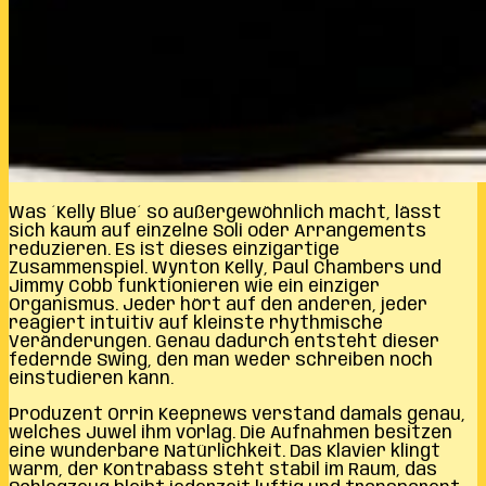
Was ´Kelly Blue´ so außergewöhnlich macht, lässt
sich kaum auf einzelne Soli oder Arrangements
reduzieren. Es ist dieses einzigartige
Zusammenspiel. Wynton Kelly, Paul Chambers und
Jimmy Cobb funktionieren wie ein einziger
Organismus. Jeder hört auf den anderen, jeder
reagiert intuitiv auf kleinste rhythmische
Veränderungen. Genau dadurch entsteht dieser
federnde Swing, den man weder schreiben noch
einstudieren kann.
Produzent Orrin Keepnews verstand damals genau,
welches Juwel ihm vorlag. Die Aufnahmen besitzen
eine wunderbare Natürlichkeit. Das Klavier klingt
warm, der Kontrabass steht stabil im Raum, das