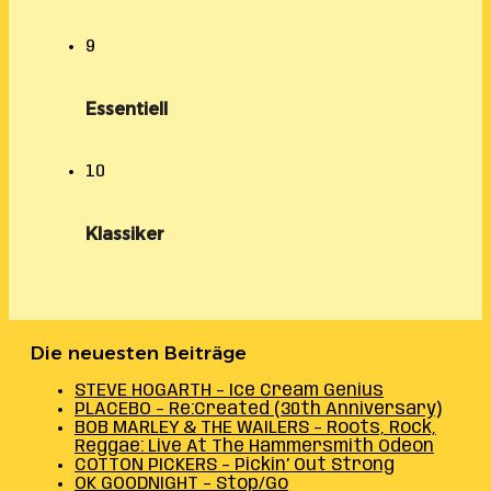
9
Essentiell
10
Klassiker
Die neuesten Beiträge
STEVE HOGARTH – Ice Cream Genius
PLACEBO – Re:Created (30th Anniversary)
BOB MARLEY & THE WAILERS – Roots, Rock,
Reggae: Live At The Hammersmith Odeon
COTTON PICKERS – Pickin’ Out Strong
OK GOODNIGHT – Stop/Go