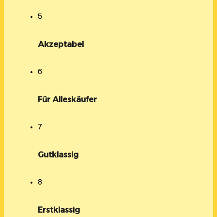
5
Akzeptabel
6
Für Alleskäufer
7
Gutklassig
8
Erstklassig