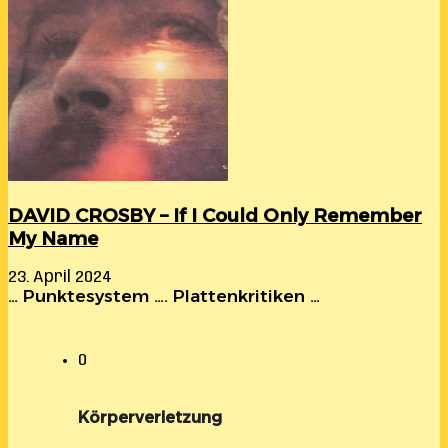
DAVID CROSBY – If I Could Only Remember
My Name
23. April 2024
… Punktesystem …. Plattenkritiken …
0
Körperverletzung