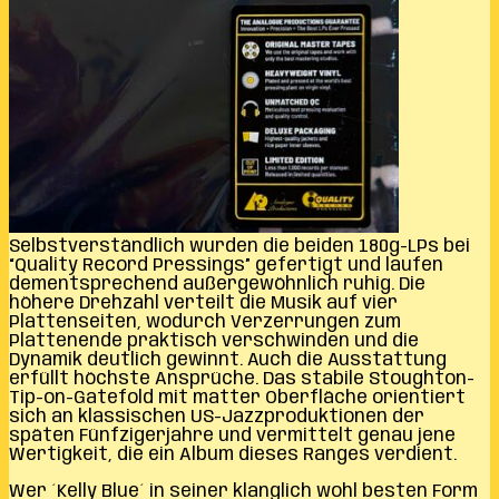
Selbstverständlich wurden die beiden 180g-LPs bei
“Quality Record Pressings” gefertigt und laufen
dementsprechend außergewöhnlich ruhig. Die
höhere Drehzahl verteilt die Musik auf vier
Plattenseiten, wodurch Verzerrungen zum
Plattenende praktisch verschwinden und die
Dynamik deutlich gewinnt. Auch die Ausstattung
erfüllt höchste Ansprüche. Das stabile Stoughton-
Tip-on-Gatefold mit matter Oberfläche orientiert
sich an klassischen US-Jazzproduktionen der
späten Fünfzigerjahre und vermittelt genau jene
Wertigkeit, die ein Album dieses Ranges verdient.
Wer ´Kelly Blue´ in seiner klanglich wohl besten Form