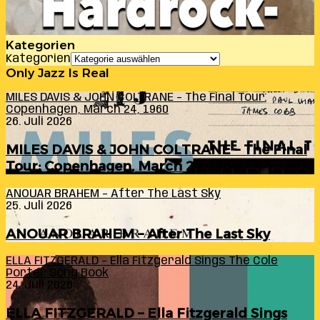
Kategorien
Kategorien
Only Jazz Is Real
MILES DAVIS & JOHN COLTRANE – The Final Tour:
Copenhagen, March 24, 1960
26. Juli 2026
MILES DAVIS & JOHN COLTRANE – The Final
Tour: Copenhagen, March 24, 1960
ANOUAR BRAHEM – After The Last Sky
25. Juli 2026
ANOUAR BRAHEM – After The Last Sky
ELLA FITZGERALD – Ella Fitzgerald Sings The Cole
Porter Song Book
24. Juli 2026
ELLA FITZGERALD – Ella Fitzgerald Sings