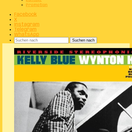
Kontakt
Promotion
Facebook
X
Instagram
Telegram
WhatsApp
Suchen nach