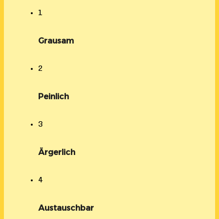
1
Grausam
2
Peinlich
3
Ärgerlich
4
Austauschbar