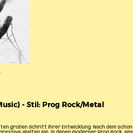
s
sic) - Stil: Prog Rock/Metal
hsten großen Schritt ihrer Entwicklung. Nach dem schon
ogressive-Welten ein, in denen moderner Prog Rock, e