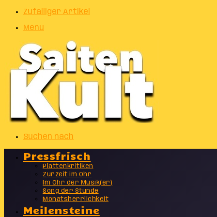
Zufälliger Artikel
Menu
Suchen nach
Pressfrisch
Plattenkritiken
Zurzeit im Ohr
Im Ohr der Musik(er)
Song der Stunde
Monatsherrlichkeit
Meilensteine