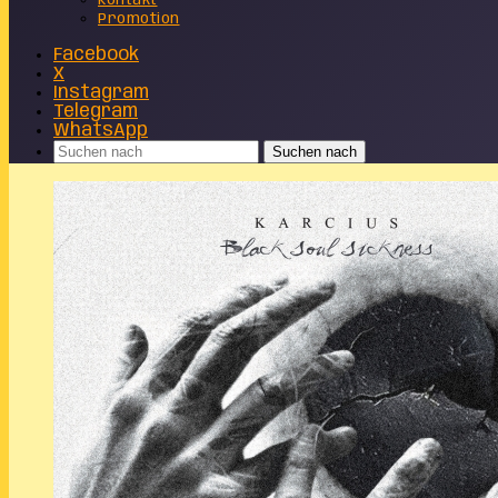
Kontakt
Promotion
Facebook
X
Instagram
Telegram
WhatsApp
Suchen nach