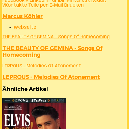
Facebook
X
LinkedIn
Tumblr
Pinterest
Reddit
VKontakte
Teile per E-Mail
Drucken
Marcus Köhler
Webseite
THE BEAUTY OF GEMINA - Songs Of Homecoming
THE BEAUTY OF GEMINA - Songs Of
Homecoming
LEPROUS - Melodies Of Atonement
LEPROUS - Melodies Of Atonement
Ähnliche Artikel