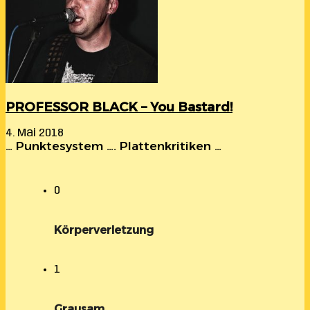
PROFESSOR BLACK – You Bastard!
4. Mai 2018
… Punktesystem …. Plattenkritiken …
0
Körperverletzung
1
Grausam