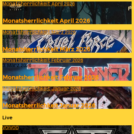
Monatsherrlichkeit April 2026
4. Mai 2026
Monatsherrlichkeit April 2026
Monatsherrlichkeit März 2026
1. April 2026
Monatsherrlichkeit März 2026
Monatsherrlichkeit Februar 2026
3. März 2026
Monatsherrlichkeit Februar 2026
Monatsherrlichkeit Januar 2026
4. Februar 2026
Monatsherrlichkeit Januar 2026
Live
VOIVOD
23. Juli 2026