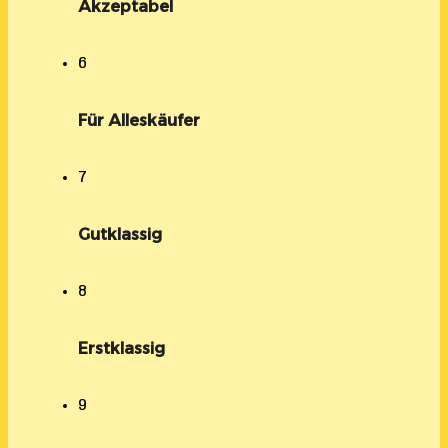
Akzeptabel
6
Für Alleskäufer
7
Gutklassig
8
Erstklassig
9