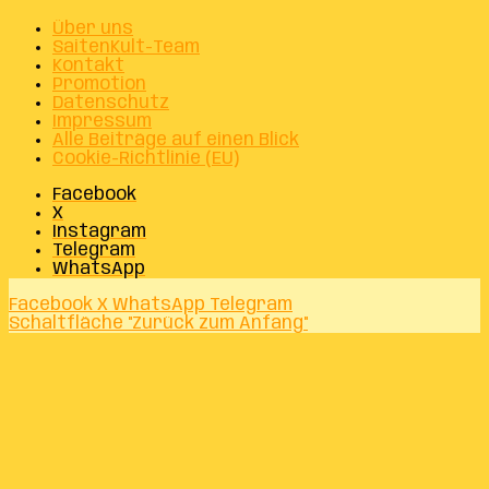
Über uns
SaitenKult-Team
Kontakt
Promotion
Datenschutz
Impressum
Alle Beiträge auf einen Blick
Cookie-Richtlinie (EU)
Facebook
X
Instagram
Telegram
WhatsApp
Facebook
X
WhatsApp
Telegram
Schaltfläche "Zurück zum Anfang"