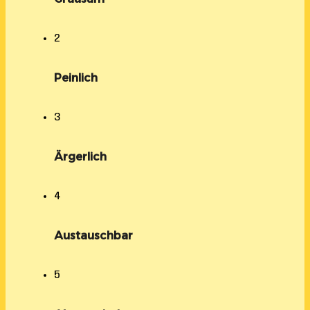
2
Peinlich
3
Ärgerlich
4
Austauschbar
5