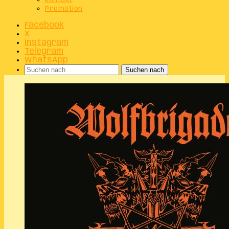
Kontakt
Promotion
Facebook
X
Instagram
Telegram
WhatsApp
Suchen nach