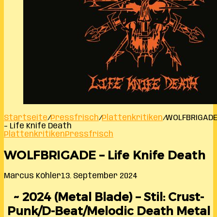
Startseite
/
Pressfrisch
/
Plattenkritiken
/
WOLFBRIGAD
– Life Knife Death
Plattenkritiken
Pressfrisch
WOLFBRIGADE – Life Knife Death
Marcus Köhler
13. September 2024
~ 2024 (Metal Blade) – Stil: Crust-
Punk/D-Beat/Melodic Death Metal