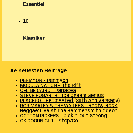
Essentiell
10
Klassiker
Die neuesten Beiträge
PERMYON – Permyon
MODULA NATION – The Rift
CELINE CAIRO – Panacea
STEVE HOGARTH – Ice Cream Genius
PLACEBO – Re:Created (30th Anniversary)
BOB MARLEY & THE WAILERS – Roots, Rock,
Reggae: Live At The Hammersmith Odeon
COTTON PICKERS – Pickin’ Out Strong
OK GOODNIGHT – Stop/Go