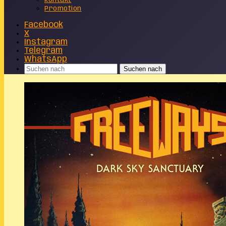
Kontakt
Promotion
Facebook
X
Instagram
Telegram
WhatsApp
Suchen nach