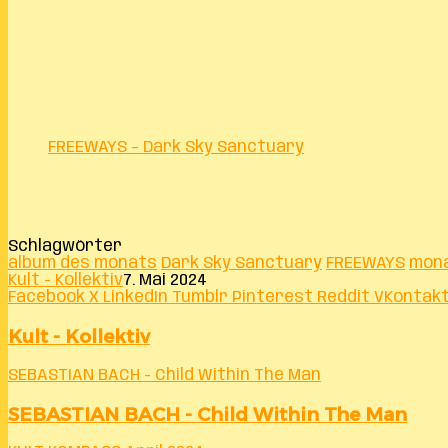
FREEWAYS – Dark Sky Sanctuary
Schlagwörter
album des monats
Dark Sky Sanctuary
FREEWAYS
mona
Kult - Kollektiv
7. Mai 2024
Facebook
X
LinkedIn
Tumblr
Pinterest
Reddit
VKontak
Kult - Kollektiv
SEBASTIAN BACH - Child Within The Man
SEBASTIAN BACH - Child Within The Man