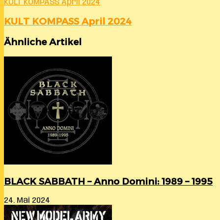
KULT KOMPASS April 2024
KULT KOMPASS April 2024
Ähnliche Artikel
BLACK SABBATH – Anno Domini: 1989 – 1995
24. Mai 2024