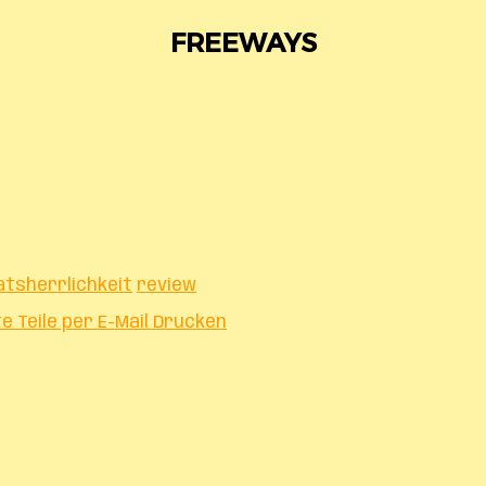
FREEWAYS
tsherrlichkeit
review
te
Teile per E-Mail
Drucken