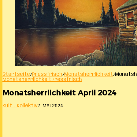
Startseite
/
Pressfrisch
/
Monatsherrlichkeit
/
Monatshe
Monatsherrlichkeit
Pressfrisch
Monatsherrlichkeit April 2024
Kult - Kollektiv
7. Mai 2024