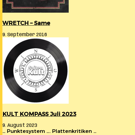
WRETCH – Same
9. September 2016
KULT KOMPASS Juli 2023
9. August 2023
… Punktesystem …. Plattenkritiken …