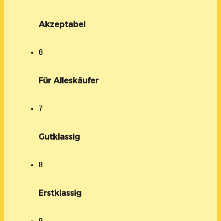
Akzeptabel
6
Für Alleskäufer
7
Gutklassig
8
Erstklassig