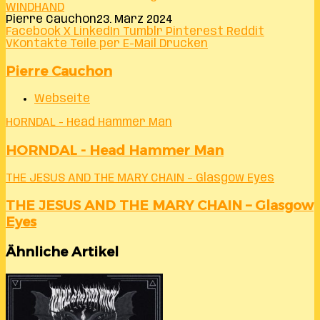
WINDHAND
Pierre Cauchon
23. März 2024
Facebook
X
LinkedIn
Tumblr
Pinterest
Reddit
VKontakte
Teile per E-Mail
Drucken
Pierre Cauchon
Webseite
HORNDAL - Head Hammer Man
HORNDAL - Head Hammer Man
THE JESUS AND THE MARY CHAIN – Glasgow Eyes
THE JESUS AND THE MARY CHAIN – Glasgow
Eyes
Ähnliche Artikel