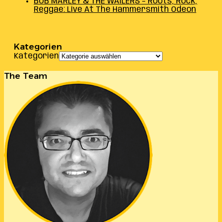
BOB MARLEY & THE WAILERS – Roots, Rock,
Reggae: Live At The Hammersmith Odeon
Kategorien
Kategorien
The Team