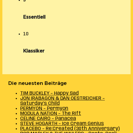
9
Essentiell
10
Klassiker
Die neuesten Beiträge
TIM BUCKLEY – Happy Sad
JON IRABAGON & DAN OESTREICHER –
Saturday’s Child
PERMYON – Permyon
MODULA NATION – The Rift
CELINE CAIRO – Panacea
STEVE HOGARTH – Ice Cream Genius
PLACEBO – Re:Created (30th Anniversary)