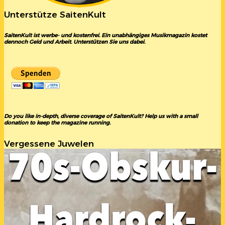
Unterstütze SaitenKult
SaitenKult ist werbe- und kostenfrei. Ein unabhängiges Musikmagazin kostet
dennoch Geld und Arbeit. Unterstützen Sie uns dabei.
Do you like in-depth, diverse coverage of SaitenKult? Help us with a small
donation to keep the magazine running.
Vergessene Juwelen