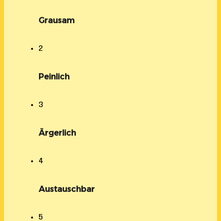
Grausam
2
Peinlich
3
Ärgerlich
4
Austauschbar
5