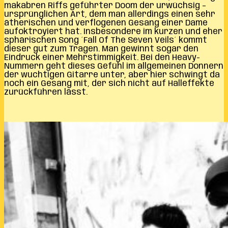
makabren Riffs geführter Doom der urwüchsig –
ursprünglichen Art, dem man allerdings einen sehr
ätherischen und verflogenen Gesang einer Dame
aufoktroyiert hat. Insbesondere im kurzen und eher
sphärischen Song ´Fall Of The Seven Veils´ kommt
dieser gut zum Tragen. Man gewinnt sogar den
Eindruck einer Mehrstimmigkeit. Bei den Heavy-
Nummern geht dieses Gefühl im allgemeinen Donnern
der wuchtigen Gitarre unter, aber hier schwingt da
noch ein Gesang mit, der sich nicht auf Halleffekte
zurückführen lässt.