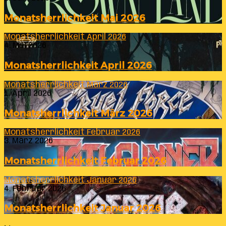
Monatsherrlichkeit Mai 2026
Monatsherrlichkeit April 2026
4. Mai 2026
Monatsherrlichkeit April 2026
Monatsherrlichkeit März 2026
1. April 2026
Monatsherrlichkeit März 2026
Monatsherrlichkeit Februar 2026
3. März 2026
Monatsherrlichkeit Februar 2026
Monatsherrlichkeit Januar 2026
4. Februar 2026
Monatsherrlichkeit Januar 2026