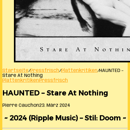
Startseite
/
Pressfrisch
/
Plattenkritiken
/
HAUNTED –
Stare At Nothing
Plattenkritiken
Pressfrisch
HAUNTED – Stare At Nothing
Pierre Cauchon
23. März 2024
~ 2024 (Ripple Music) – Stil: Doom ~