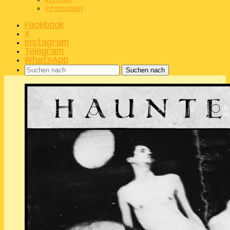
Kontakt
Promotion
Facebook
X
Instagram
Telegram
WhatsApp
Suchen nach