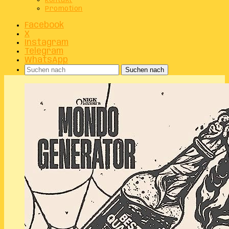
Kontakt
Promotion
Facebook
X
Instagram
Telegram
WhatsApp
Suchen nach