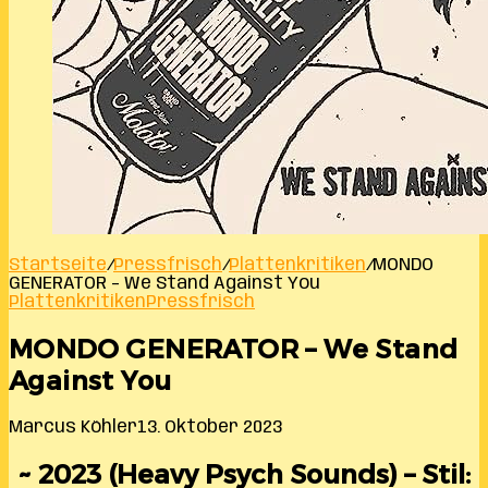
Startseite
/
Pressfrisch
/
Plattenkritiken
/
MONDO
GENERATOR – We Stand Against You
Plattenkritiken
Pressfrisch
MONDO GENERATOR – We Stand
Against You
Marcus Köhler
13. Oktober 2023
~ 2023 (Heavy Psych Sounds) – Stil: