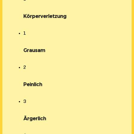
Körperverletzung
1
Grausam
2
Peinlich
3
Ärgerlich