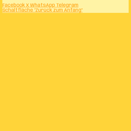
Facebook
X
WhatsApp
Telegram
Schaltfläche "Zurück zum Anfang"