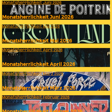
Monatsherrlichkeit Juni 2026
1. Juli 2026
Monatsherrlichkeit Juni 2026
Monatsherrlichkeit Mai 2026
2. Juni 2026
Monatsherrlichkeit Mai 2026
Monatsherrlichkeit April 2026
4. Mai 2026
Monatsherrlichkeit April 2026
Monatsherrlichkeit März 2026
1. April 2026
Monatsherrlichkeit März 2026
Monatsherrlichkeit Februar 2026
3. März 2026
Monatsherrlichkeit Februar 2026