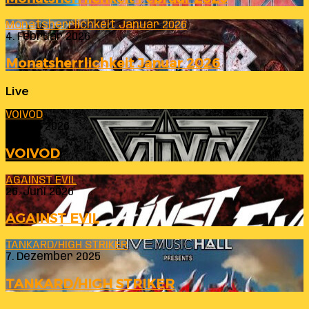
Monatsherrlichkeit Januar 2026
4. Februar 2026
Monatsherrlichkeit Januar 2026
Live
VOIVOD
23. Juli 2026
VOIVOD
AGAINST EVIL
26. Juni 2026
AGAINST EVIL
TANKARD/HIGH STRIKER
7. Dezember 2025
TANKARD/HIGH STRIKER