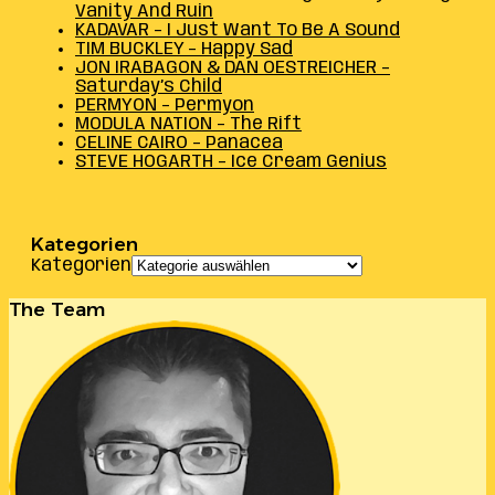
Vanity And Ruin
KADAVAR – I Just Want To Be A Sound
TIM BUCKLEY – Happy Sad
JON IRABAGON & DAN OESTREICHER –
Saturday’s Child
PERMYON – Permyon
MODULA NATION – The Rift
CELINE CAIRO – Panacea
STEVE HOGARTH – Ice Cream Genius
Kategorien
Kategorien
The Team