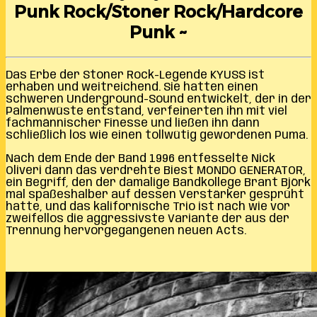
Punk Rock/Stoner Rock/Hardcore
Punk ~
Das Erbe der Stoner Rock-Legende KYUSS ist
erhaben und weitreichend. Sie hatten einen
schweren Underground-Sound entwickelt, der in der
Palmenwüste entstand, verfeinerten ihn mit viel
fachmännischer Finesse und ließen ihn dann
schließlich los wie einen tollwütig gewordenen Puma.
Nach dem Ende der Band 1996 entfesselte Nick
Oliveri dann das verdrehte Biest MONDO GENERATOR,
ein Begriff, den der damalige Bandkollege Brant Björk
mal spaßeshalber auf dessen Verstärker gesprüht
hatte, und das kalifornische Trio ist nach wie vor
zweifellos die aggressivste Variante der aus der
Trennung hervorgegangenen neuen Acts.