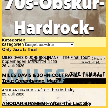
Kategorien
Kategorien
Only Jazz Is Real
MILES DAVIS & JOHN COLTRANE – The Final Tour:
Copenhagen, March 24, 1960
26. Juli 2026
MILES DAVIS & JOHN COLTRANE – The Final
Tour: Copenhagen, March 24, 1960
ANOUAR BRAHEM – After The Last Sky
25. Juli 2026
ANOUAR BRAHEM – After The Last Sky