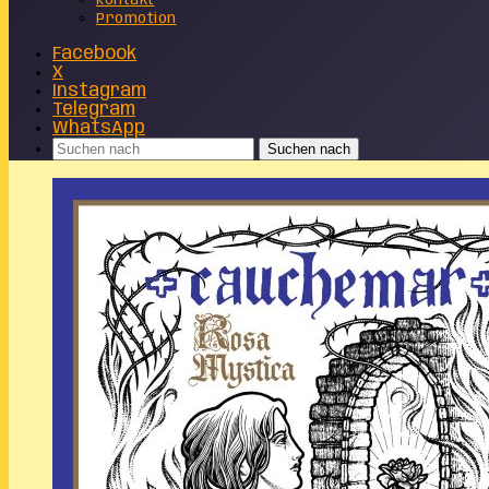
Kontakt
Promotion
Facebook
X
Instagram
Telegram
WhatsApp
Suchen nach