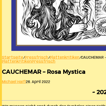
Startseite
/
Pressfrisch
/
Plattenkritiken
/
CAUCHEMAR –
Plattenkritiken
Pressfrisch
CAUCHEMAR – Rosa Mystica
Michael Haifl
26. April 2022
~ 202