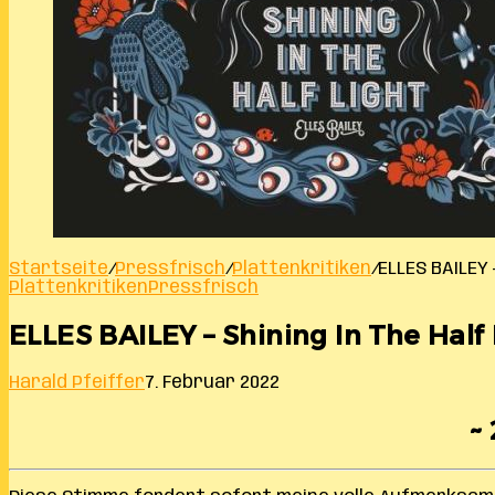
Startseite
/
Pressfrisch
/
Plattenkritiken
/
ELLES BAILEY 
Plattenkritiken
Pressfrisch
ELLES BAILEY – Shining In The Half 
Harald Pfeiffer
7. Februar 2022
~ 