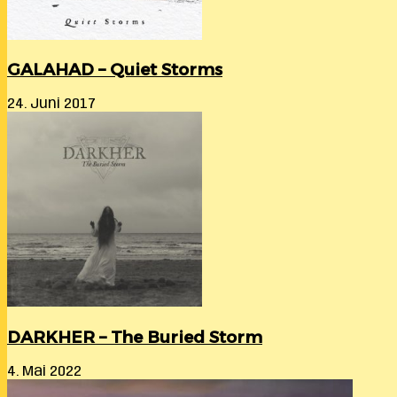
GALAHAD – Quiet Storms
24. Juni 2017
DARKHER – The Buried Storm
4. Mai 2022