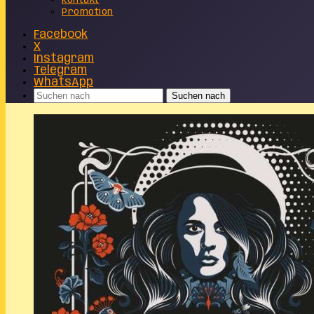
Kontakt
Promotion
Facebook
X
Instagram
Telegram
WhatsApp
Suchen nach