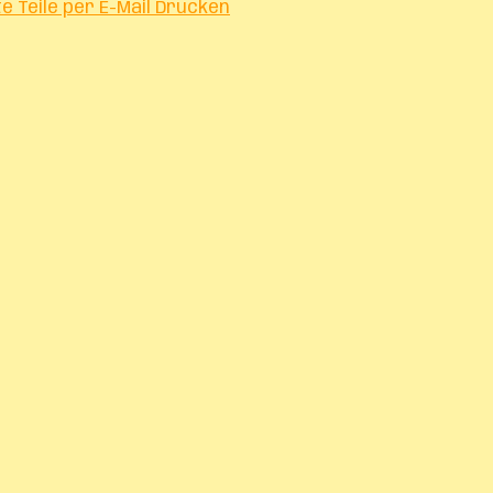
te
Teile per E-Mail
Drucken