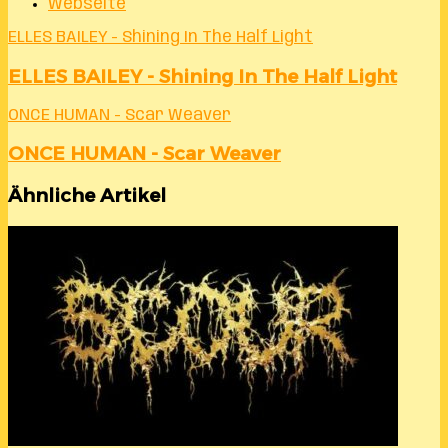
Webseite
ELLES BAILEY - Shining In The Half Light
ELLES BAILEY - Shining In The Half Light
ONCE HUMAN - Scar Weaver
ONCE HUMAN - Scar Weaver
Ähnliche Artikel