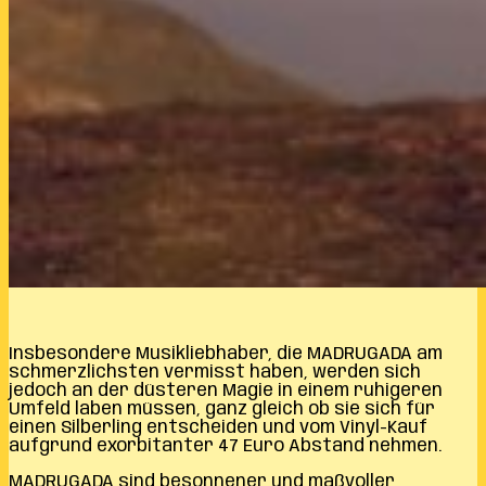
Insbesondere Musikliebhaber, die MADRUGADA am
schmerzlichsten vermisst haben, werden sich
jedoch an der düsteren Magie in einem ruhigeren
Umfeld laben müssen, ganz gleich ob sie sich für
einen Silberling entscheiden und vom Vinyl-Kauf
aufgrund exorbitanter 47 Euro Abstand nehmen.
MADRUGADA sind besonnener und maßvoller