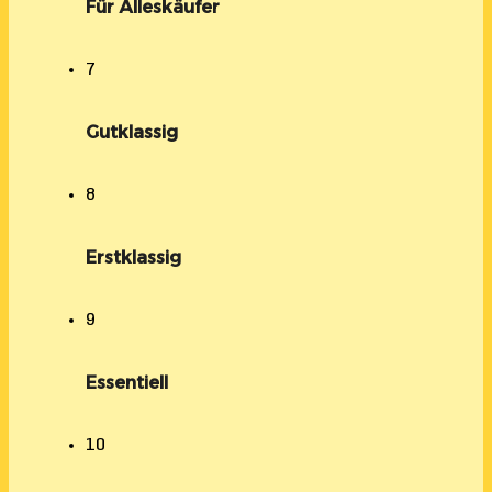
Für Alleskäufer
7
Gutklassig
8
Erstklassig
9
Essentiell
10