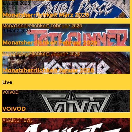
1. April 2026
Monatsherrlichkeit März 2026
Monatsherrlichkeit Februar 2026
3. März 2026
Monatsherrlichkeit Februar 2026
Monatsherrlichkeit Januar 2026
4. Februar 2026
Monatsherrlichkeit Januar 2026
Live
VOIVOD
23. Juli 2026
VOIVOD
AGAINST EVIL
26. Juni 2026