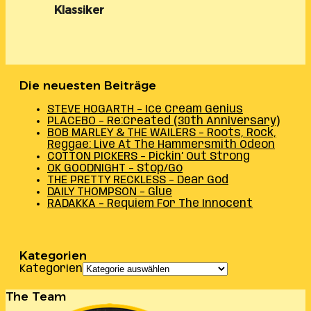
Klassiker
Die neuesten Beiträge
STEVE HOGARTH – Ice Cream Genius
PLACEBO – Re:Created (30th Anniversary)
BOB MARLEY & THE WAILERS – Roots, Rock,
Reggae: Live At The Hammersmith Odeon
COTTON PICKERS – Pickin’ Out Strong
OK GOODNIGHT – Stop/Go
THE PRETTY RECKLESS – Dear God
DAILY THOMPSON – Glue
RADAKKA – Requiem For The Innocent
Kategorien
Kategorien
The Team