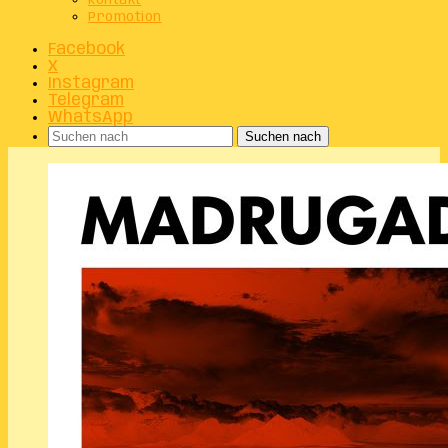
Kontakt
Promotion
Facebook
X
Instagram
Telegram
WhatsApp
Suchen nach