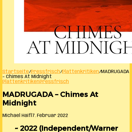
Startseite
/
Pressfrisch
/
Plattenkritiken
/
MADRUGADA
– Chimes At Midnight
Plattenkritiken
Pressfrisch
MADRUGADA – Chimes At
Midnight
Michael Haifl
7. Februar 2022
~ 2022 (Independent/Warner