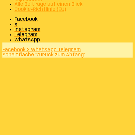
Alle Beiträge auf einen Blick
Cookie-Richtlinie (EU)
Facebook
X
Instagram
Telegram
WhatsApp
Facebook
X
WhatsApp
Telegram
Schaltfläche "Zurück zum Anfang"