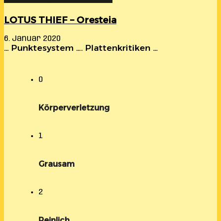
LOTUS THIEF – Oresteia
6. Januar 2020
… Punktesystem …. Plattenkritiken …
0
Körperverletzung
1
Grausam
2
Peinlich