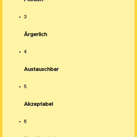
3
Ärgerlich
4
Austauschbar
5
Akzeptabel
6