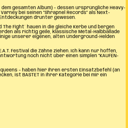
auf dem gesamten Album) – dessen ursprüngliche Heavy-
Varney bei seinen “Shrapnel Records” als Next-
r-Entdeckungen drunter gewesen.
 The Fight´ hauen in die gleiche Kerbe und bergen
den als richtig geile, klassische Metal-Halbballade
einige unserer eigenen, alten Underground-Helden
T. Festival die Zähne ziehen. Ich kann nur hoffen,
rantwortung noch nicht über einen simplen “KAUFEN-
ueens – haben hier ihren ersten Einsatzbefehl (an
en, ist BASTET in ihrer Kategorie bei mir ein