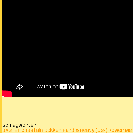
Schlagwörter
BASTET
chastain
Dokken
Hard & Heavy (US-) Power Me