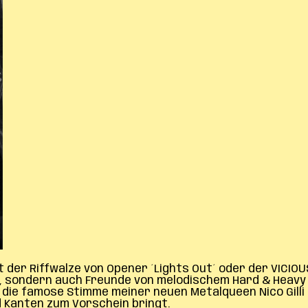
mit der Riffwalze von Opener ´Lights Out´ oder der VI
sondern auch Freunde von melodischem Hard & Heavy à
 die famose Stimme meiner neuen Metalqueen Nico Gilli 
d Kanten zum Vorschein bringt.