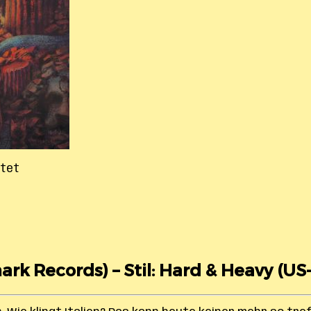
stet
hark Records) – Stil: Hard & Heavy (US