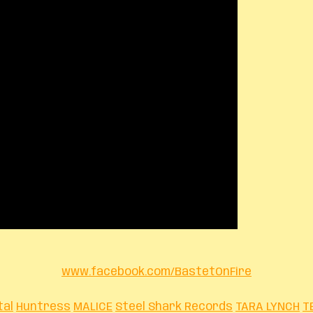
www.facebook.com/BastetOnFire
tal
Huntress
MALICE
Steel Shark Records
TARA LYNCH
T