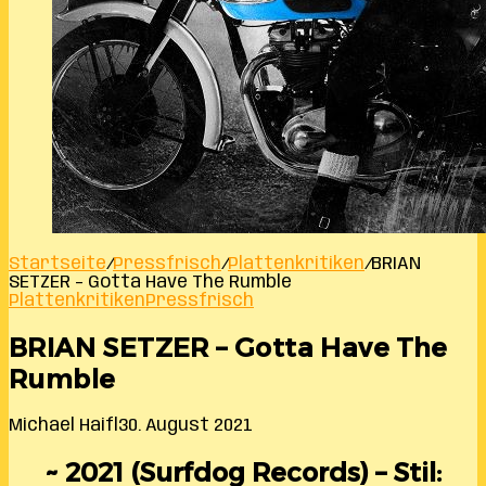
Startseite
/
Pressfrisch
/
Plattenkritiken
/
BRIAN
SETZER – Gotta Have The Rumble
Plattenkritiken
Pressfrisch
BRIAN SETZER – Gotta Have The
Rumble
Michael Haifl
30. August 2021
~ 2021 (Surfdog Records) – Stil: