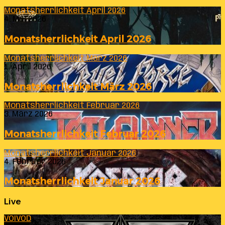
Monatsherrlichkeit April 2026
4. Mai 2026
Monatsherrlichkeit April 2026
Monatsherrlichkeit März 2026
1. April 2026
Monatsherrlichkeit März 2026
Monatsherrlichkeit Februar 2026
3. März 2026
Monatsherrlichkeit Februar 2026
Monatsherrlichkeit Januar 2026
4. Februar 2026
Monatsherrlichkeit Januar 2026
Live
VOIVOD