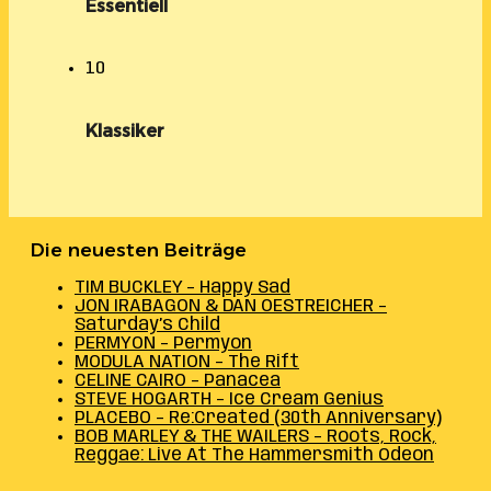
Essentiell
10
Klassiker
Die neuesten Beiträge
TIM BUCKLEY – Happy Sad
JON IRABAGON & DAN OESTREICHER –
Saturday’s Child
PERMYON – Permyon
MODULA NATION – The Rift
CELINE CAIRO – Panacea
STEVE HOGARTH – Ice Cream Genius
PLACEBO – Re:Created (30th Anniversary)
BOB MARLEY & THE WAILERS – Roots, Rock,
Reggae: Live At The Hammersmith Odeon