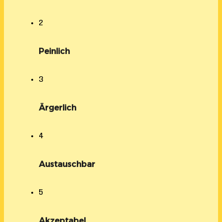
2
Peinlich
3
Ärgerlich
4
Austauschbar
5
Akzeptabel