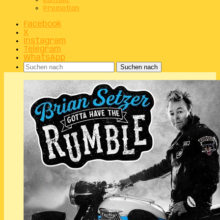
Kontakt
Promotion
Facebook
X
Instagram
Telegram
WhatsApp
Suchen nach