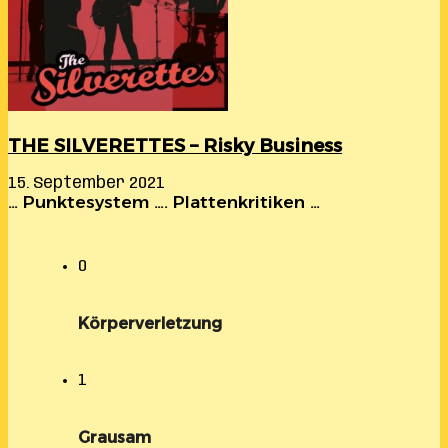
THE SILVERETTES – Risky Business
15. September 2021
… Punktesystem …. Plattenkritiken …
0
Körperverletzung
1
Grausam