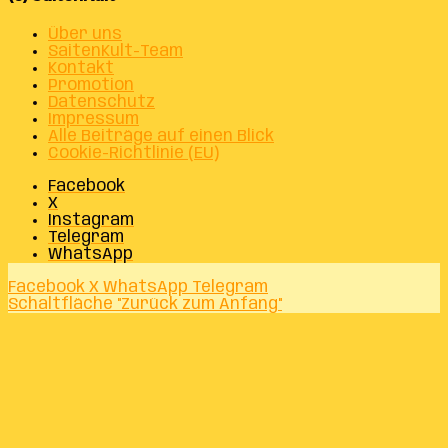
Über uns
SaitenKult-Team
Kontakt
Promotion
Datenschutz
Impressum
Alle Beiträge auf einen Blick
Cookie-Richtlinie (EU)
Facebook
X
Instagram
Telegram
WhatsApp
Facebook
X
WhatsApp
Telegram
Schaltfläche "Zurück zum Anfang"