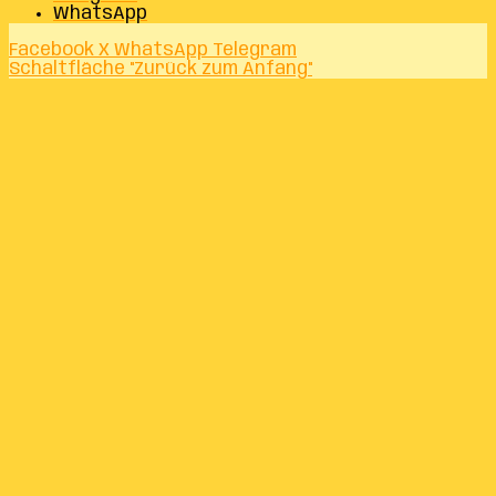
WhatsApp
Facebook
X
WhatsApp
Telegram
Schaltfläche "Zurück zum Anfang"