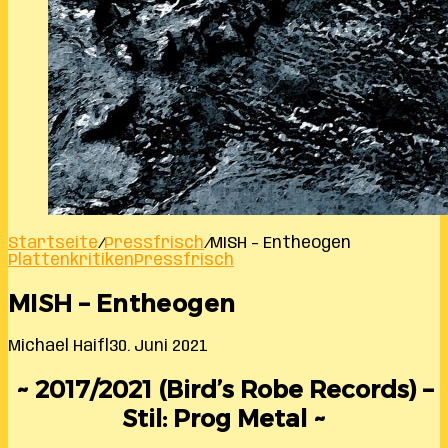
Startseite
/
Pressfrisch
/
MISH – Entheogen
Plattenkritiken
Pressfrisch
MISH – Entheogen
Michael Haifl
30. Juni 2021
~ 2017/2021 (Bird’s Robe Records) –
Stil: Prog Metal ~