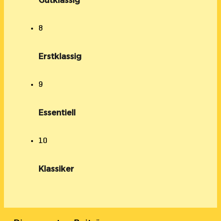
Gutklassig
8
Erstklassig
9
Essentiell
10
Klassiker