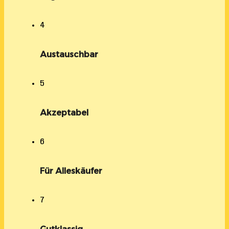
4
Austauschbar
5
Akzeptabel
6
Für Alleskäufer
7