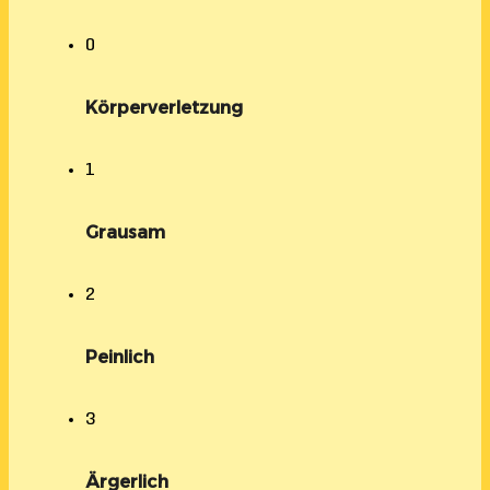
0
Körperverletzung
1
Grausam
2
Peinlich
3
Ärgerlich