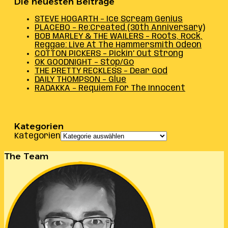
Die neuesten Beiträge
STEVE HOGARTH – Ice Scream Genius
PLACEBO – Re:Created (30th Anniversary)
BOB MARLEY & THE WAILERS – Roots, Rock,
Reggae: Live At The Hammersmith Odeon
COTTON PICKERS – Pickin’ Out Strong
OK GOODNIGHT – Stop/Go
THE PRETTY RECKLESS – Dear God
DAILY THOMPSON – Glue
RADAKKA – Requiem For The Innocent
Kategorien
Kategorien
The Team