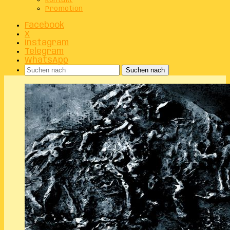
Kontakt
Promotion
Facebook
X
Instagram
Telegram
WhatsApp
Suchen nach