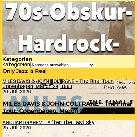
Kategorien
Kategorien
Only Jazz Is Real
MILES DAVIS & JOHN COLTRANE – The Final Tour:
Copenhagen, March 24, 1960
26. Juli 2026
MILES DAVIS & JOHN COLTRANE – The Final
Tour: Copenhagen, March 24, 1960
ANOUAR BRAHEM – After The Last Sky
25. Juli 2026