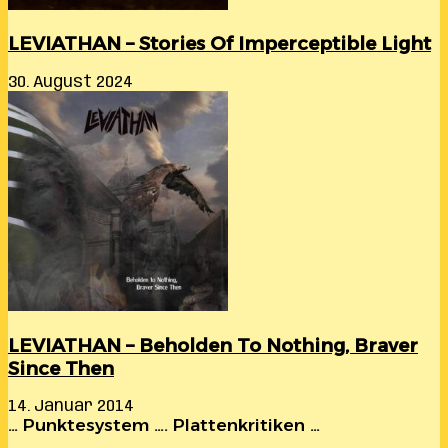
LEVIATHAN – Stories Of Imperceptible Light
30. August 2024
LEVIATHAN – Beholden To Nothing, Braver
Since Then
14. Januar 2014
… Punktesystem …. Plattenkritiken …