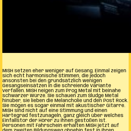
MISH setzen eher weniger auf Gesang. Einmal zeigen
sich echt harmonische Stimmen, die jedoch
ansonsten bei den grundsätzlich wenigen
Gesangseinsätzen in die schreiende Variante
verfallen. MISH neigen zum Prog Metal mit beinahe
schwarzer Würze. Sie schauen zum Sludge Metal
hinüber, sie lieben die Melancholie und den Post Rock.
Sie mögen es sogar einmal mit akustischer Gitarre.
MISH sind nicht auf eine Stimmung und einen
Härtegrad festzunageln, ganz gleich über welches
Einfallstor der Hörer zu ihnen gestoßen ist.
Personen mit Fahrschein erhalten MISH jetzt auf
dem zweiten Bildungsweg ohnehin fest in ihren