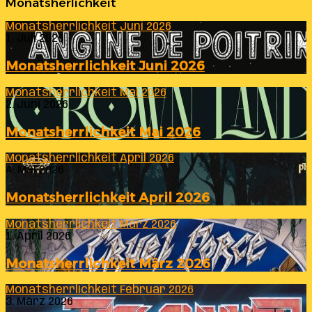
Monatsherlichkeit
Monatsherrlichkeit Juni 2026
1. Juli 2026
Monatsherrlichkeit Juni 2026
Monatsherrlichkeit Mai 2026
2. Juni 2026
Monatsherrlichkeit Mai 2026
Monatsherrlichkeit April 2026
4. Mai 2026
Monatsherrlichkeit April 2026
Monatsherrlichkeit März 2026
1. April 2026
Monatsherrlichkeit März 2026
Monatsherrlichkeit Februar 2026
3. März 2026