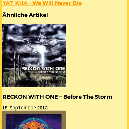
YAT-KHA - We Will Never Die
Ähnliche Artikel
RECKON WITH ONE – Before The Storm
15. September 2013