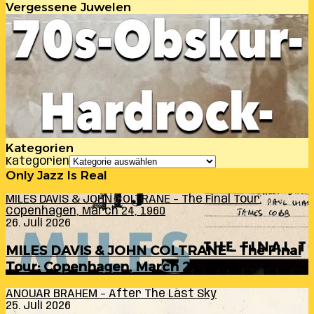
Vergessene Juwelen
Kategorien
Kategorien
Only Jazz Is Real
MILES DAVIS & JOHN COLTRANE – The Final Tour:
Copenhagen, March 24, 1960
26. Juli 2026
MILES DAVIS & JOHN COLTRANE – The Final
Tour: Copenhagen, March 24, 1960
ANOUAR BRAHEM – After The Last Sky
25. Juli 2026