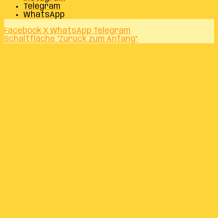
Telegram
WhatsApp
Facebook
X
WhatsApp
Telegram
Schaltfläche "Zurück zum Anfang"