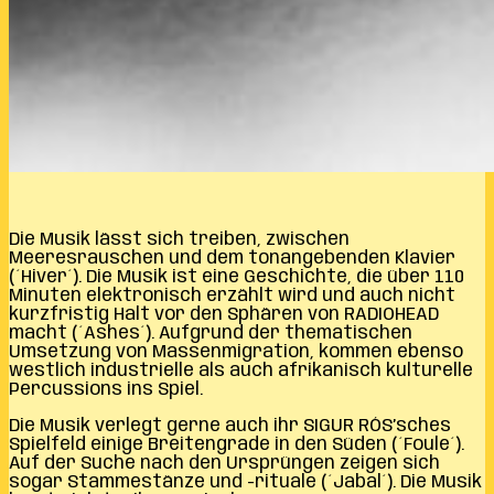
Die Musik lässt sich treiben, zwischen
Meeresrauschen und dem tonangebenden Klavier
(´Hiver´). Die Musik ist eine Geschichte, die über 110
Minuten elektronisch erzählt wird und auch nicht
kurzfristig Halt vor den Sphären von RADIOHEAD
macht (´Ashes´). Aufgrund der thematischen
Umsetzung von Massenmigration, kommen ebenso
westlich industrielle als auch afrikanisch kulturelle
Percussions ins Spiel.
Die Musik verlegt gerne auch ihr SIGUR RÓS’sches
Spielfeld einige Breitengrade in den Süden (´Foule´).
Auf der Suche nach den Ursprüngen zeigen sich
sogar Stammestänze und -rituale (´Jabal´). Die Musik