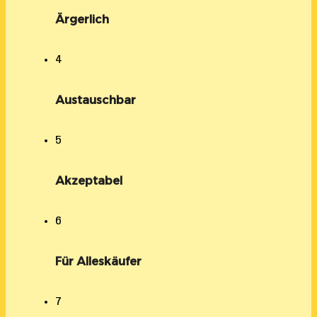
Ärgerlich
4
Austauschbar
5
Akzeptabel
6
Für Alleskäufer
7