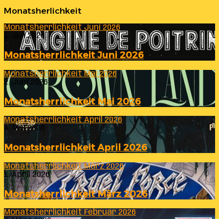
Monatsherlichkeit
Monatsherrlichkeit Juni 2026
1. Juli 2026
Monatsherrlichkeit Juni 2026
Monatsherrlichkeit Mai 2026
2. Juni 2026
Monatsherrlichkeit Mai 2026
Monatsherrlichkeit April 2026
4. Mai 2026
Monatsherrlichkeit April 2026
Monatsherrlichkeit März 2026
1. April 2026
Monatsherrlichkeit März 2026
Monatsherrlichkeit Februar 2026