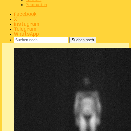
Kontakt
Promotion
Facebook
X
Instagram
Telegram
WhatsApp
Suchen nach