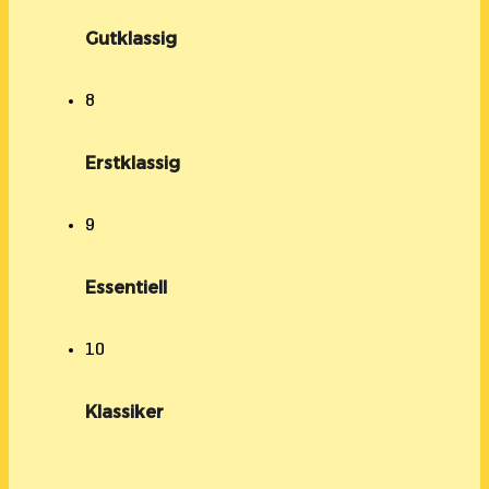
Gutklassig
8
Erstklassig
9
Essentiell
10
Klassiker