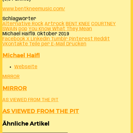
www.bentkneemusic.com/
Schlagwörter
Alternative Rock
Artrock
BENT KNEE
COURTNEY
SWAIN
pop
You Know What They Mean
Michael Haifl
9. Oktober 2019
Facebook
X
LinkedIn
Tumblr
Pinterest
Reddit
VKontakte
Teile per E-Mail
Drucken
Michael Haifl
Webseite
MIRROR
MIRROR
AS VIEWED FROM THE PIT
AS VIEWED FROM THE PIT
Ähnliche Artikel