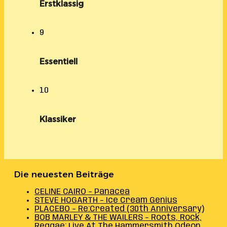
Erstklassig
9
Essentiell
10
Klassiker
Die neuesten Beiträge
CELINE CAIRO – Panacea
STEVE HOGARTH – Ice Cream Genius
PLACEBO – Re:Created (30th Anniversary)
BOB MARLEY & THE WAILERS – Roots, Rock,
Reggae: Live At The Hammersmith Odeon