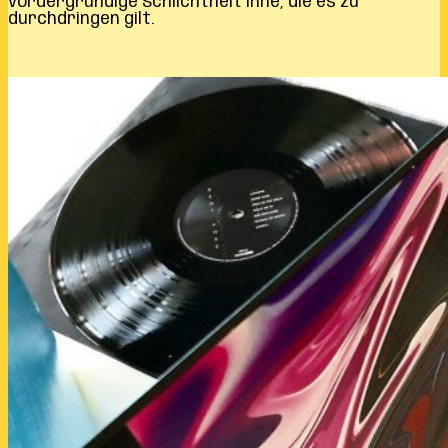
vordergründige Schlichtheit inne, die es zu
durchdringen gilt.