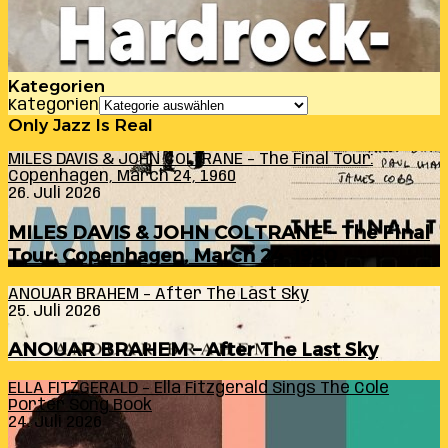
Kategorien
Kategorien
Only Jazz Is Real
MILES DAVIS & JOHN COLTRANE – The Final Tour:
Copenhagen, March 24, 1960
26. Juli 2026
MILES DAVIS & JOHN COLTRANE – The Final
Tour: Copenhagen, March 24, 1960
ANOUAR BRAHEM – After The Last Sky
25. Juli 2026
ANOUAR BRAHEM – After The Last Sky
ELLA FITZGERALD – Ella Fitzgerald Sings The Cole
Porter Song Book
24. Juli 2026