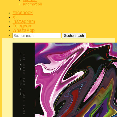
Kontakt
Promotion
Facebook
X
Instagram
Telegram
WhatsApp
Suchen nach