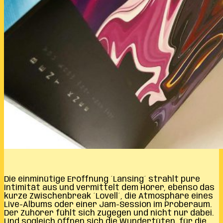
Die einminütige Eröffnung ´Lansing´ strahlt pure
Intimität aus und vermittelt dem Hörer, ebenso das
kurze Zwischenbreak ´Lovell´, die Atmosphäre eines
Live-Albums oder einer Jam-Session im Proberaum.
Der Zuhörer fühlt sich zugegen und nicht nur dabei.
Und sogleich öffnen sich die Wundertüten, für die