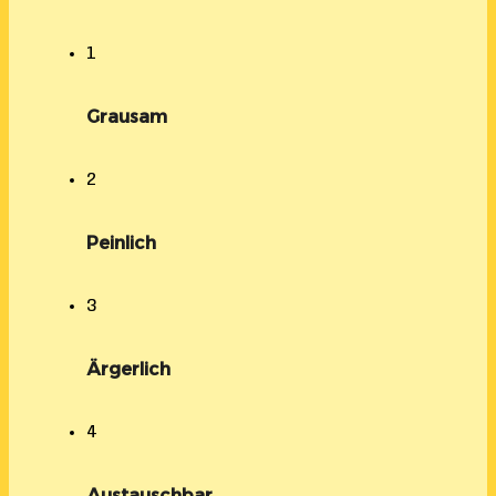
1
Grausam
2
Peinlich
3
Ärgerlich
4
Austauschbar