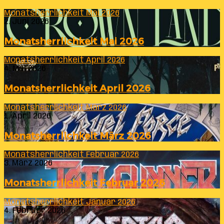
Monatsherrlichkeit Mai 2026
2. Juni 2026
Monatsherrlichkeit Mai 2026
Monatsherrlichkeit April 2026
4. Mai 2026
Monatsherrlichkeit April 2026
Monatsherrlichkeit März 2026
1. April 2026
Monatsherrlichkeit März 2026
Monatsherrlichkeit Februar 2026
3. März 2026
Monatsherrlichkeit Februar 2026
Monatsherrlichkeit Januar 2026
4. Februar 2026