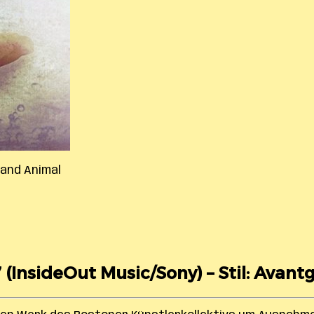
Land Animal
7 (InsideOut Music/Sony) – Stil: Avant