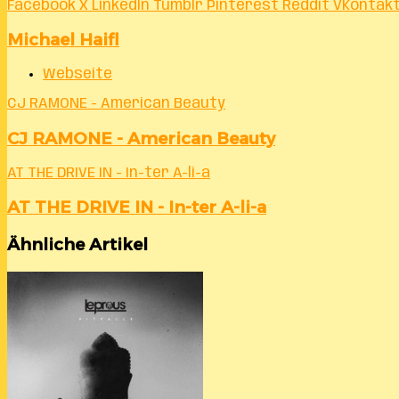
Facebook
X
LinkedIn
Tumblr
Pinterest
Reddit
VKontak
Michael Haifl
Webseite
CJ RAMONE - American Beauty
CJ RAMONE - American Beauty
AT THE DRIVE IN - In-ter A-li-a
AT THE DRIVE IN - In-ter A-li-a
Ähnliche Artikel