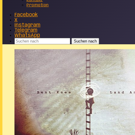
Kontakt
Promotion
Facebook
X
Instagram
Telegram
WhatsApp
Suchen nach