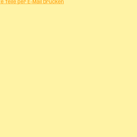
te
Teile per E-Mail
Drucken