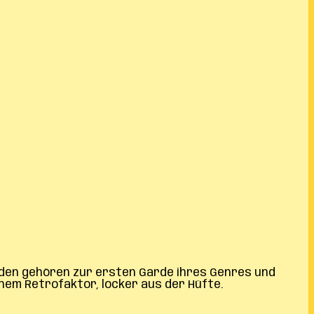
lden gehören zur ersten Garde ihres Genres und
hohem Retrofaktor, locker aus der Hüfte.