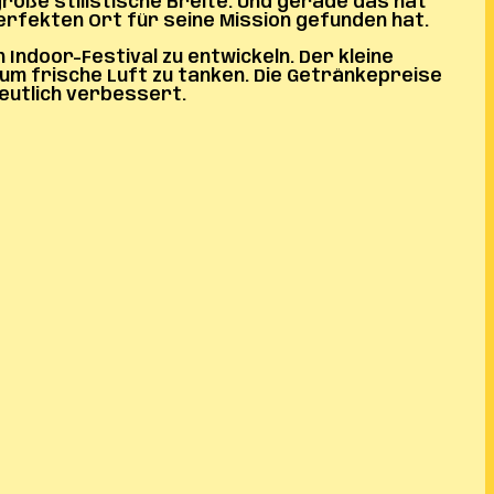
roße stilistische Breite. Und gerade das hat
rfekten Ort für seine Mission gefunden hat.
 Indoor-Festival zu entwickeln. Der kleine
um frische Luft zu tanken. Die Getränkepreise
deutlich verbessert.