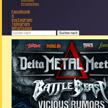
Kontakt
Promotion
Facebook
X
Instagram
Telegram
WhatsApp
Suchen nach