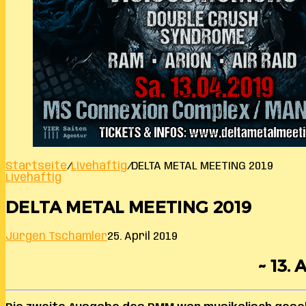
Startseite
/
Livehaftig
/
DELTA METAL MEETING 2019
Livehaftig
DELTA METAL MEETING 2019
Jürgen Tschamler
25. April 2019
~ 13.