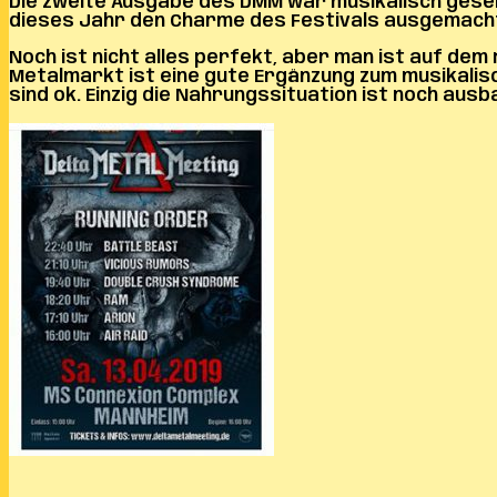
Die zweite Ausgabe des DMM war musikalisch gesehe
dieses Jahr den Charme des Festivals ausgemacht
Noch ist nicht alles perfekt, aber man ist auf dem
Metalmarkt ist eine gute Ergänzung zum musikalisc
sind ok. Einzig die Nahrungssituation ist noch au