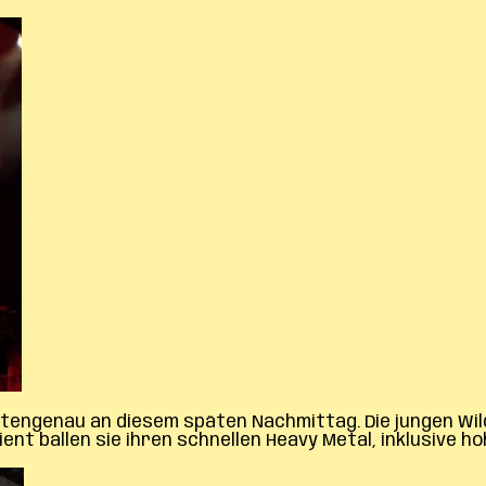
utengenau an diesem späten Nachmittag. Die jungen Wi
ient ballen sie ihren schnellen Heavy Metal, inklusive 